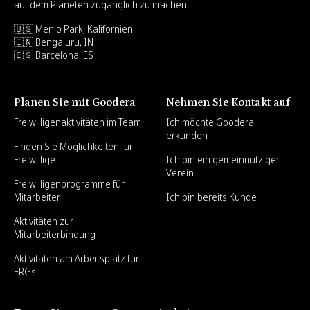
auf dem Planeten zugänglich zu machen.
🇺🇸 Menlo Park, Kalifornien
🇮🇳 Bengaluru, IN
🇪🇸 Barcelona, ES
Planen Sie mit Goodera
Nehmen Sie Kontakt auf
Freiwilligenaktivitäten im Team
Ich möchte Goodera
erkunden
Finden Sie Möglichkeiten für
Freiwillige
Ich bin ein gemeinnütziger
Verein
Freiwilligenprogramme für
Mitarbeiter
Ich bin bereits Kunde
Aktivitäten zur
Mitarbeiterbindung
Aktivitäten am Arbeitsplatz für
ERGs