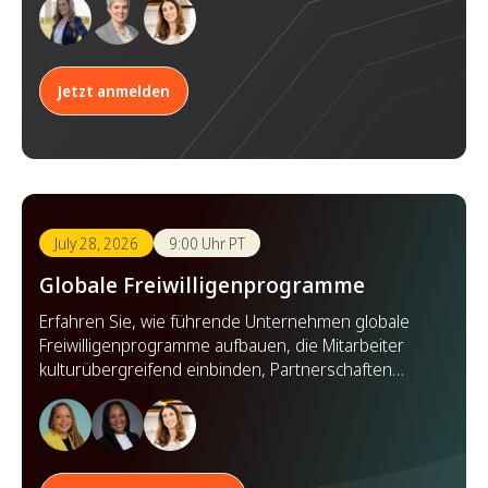
gesellschaftlichen Mehrwert schaffen.
Jetzt anmelden
July 28, 2026
9:00 Uhr PT
Globale Freiwilligenprogramme
Erfahren Sie, wie führende Unternehmen globale
Freiwilligenprogramme aufbauen, die Mitarbeiter
kulturübergreifend einbinden, Partnerschaften
stärken und weltweit Wirkung zeigen.