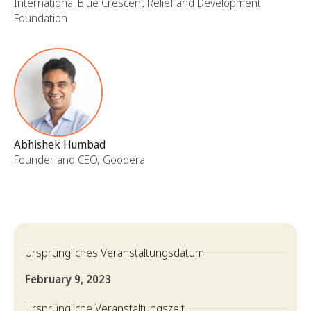
International Blue Crescent Relief and Development
Foundation
Abhishek Humbad
Founder and CEO, Goodera
Ursprüngliches Veranstaltungsdatum
February 9, 2023
Ursprüngliche Veranstaltungszeit