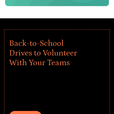
Back-to-School
Drives to Volunteer
With Your Teams
Give every child a strong start to the
school year! Explore impact-driven Back
to School supply drives that empower
underserved students, foster
comprehensive learning, and engage
your teams meaningfully.