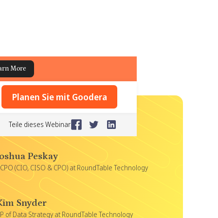
arn More
Planen Sie mit Goodera
Teile dieses Webinar
Joshua Peskay
CPO (CIO, CISO & CPO) at RoundTable Technology
Kim Snyder
P of Data Strategy at RoundTable Technology