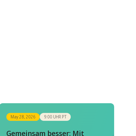
May 28, 2026
9:00 UHR PT
Gemeinsam besser: Mit