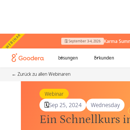
WEBINAR
Karma Summi
🗓️ September 3-4, 2026
Lösungen
Erkunden
← Zurück zu allen Webinaren
Webinar
🗓️
Sep 25, 2024
Wednesday
Ein Schnellkurs 