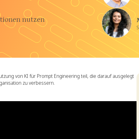
ationen nutzen
S
zung von KI für Prompt Engineering teil, die darauf ausgelegt
rganisation zu verbessern.