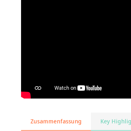
Zusammenfassung
Key Highli