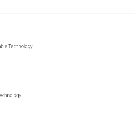
able Technology
Technology