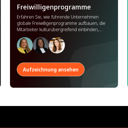
Freiwilligenprogramme
Erfahren Sie, wie führende Unternehmen
globale Freiwilligenprogramme aufbauen, die
Mitarbeiter kulturübergreifend einbinden,
Partnerschaften stärken und weltweit Wirkung
zeigen.
Aufzeichnung ansehen