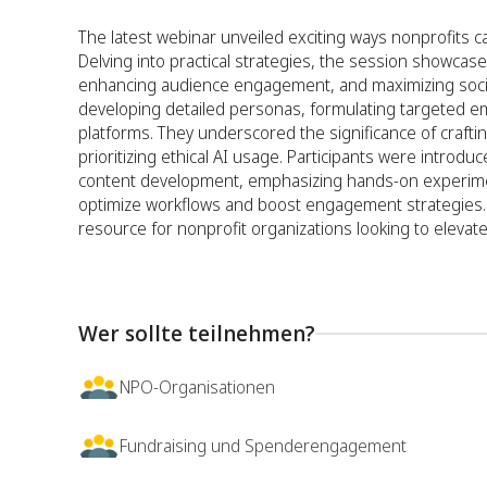
The latest webinar unveiled exciting ways nonprofits c
Delving into practical strategies, the session showcas
enhancing audience engagement, and maximizing social
developing detailed personas, formulating targeted em
platforms. They underscored the significance of crafti
prioritizing ethical AI usage. Participants were intr
content development, emphasizing hands-on experimenta
optimize workflows and boost engagement strategies. Th
resource for nonprofit organizations looking to elevate
Wer sollte teilnehmen?
NPO-Organisationen
Fundraising und Spenderengagement