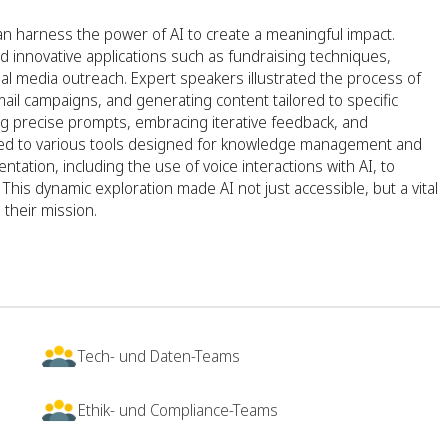
an harness the power of AI to create a meaningful impact.
ed innovative applications such as fundraising techniques,
 media outreach. Expert speakers illustrated the process of
ail campaigns, and generating content tailored to specific
ng precise prompts, embracing iterative feedback, and
oduced to various tools designed for knowledge management and
tion, including the use of voice interactions with AI, to
is dynamic exploration made AI not just accessible, but a vital
 their mission.
Tech- und Daten-Teams
Ethik- und Compliance-Teams