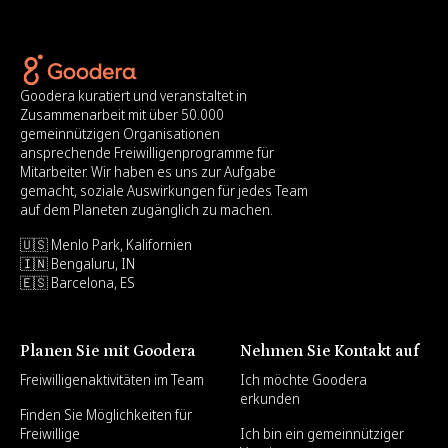
Goodera kuratiert und veranstaltet in
Zusammenarbeit mit über 50.000
gemeinnützigen Organisationen
ansprechende Freiwilligenprogramme für
Mitarbeiter. Wir haben es uns zur Aufgabe
gemacht, soziale Auswirkungen für jedes Team
auf dem Planeten zugänglich zu machen.
🇺🇸 Menlo Park, Kalifornien
🇮🇳 Bengaluru, IN
🇪🇸 Barcelona, ES
Planen Sie mit Goodera
Nehmen Sie Kontakt auf
Freiwilligenaktivitäten im Team
Ich möchte Goodera
erkunden
Finden Sie Möglichkeiten für
Freiwillige
Ich bin ein gemeinnütziger