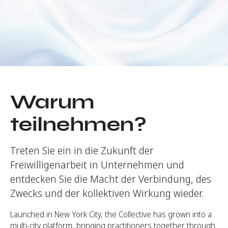
RESERVIEREN SIE NOCH HEUTE IHREN PLATZ!
Warum
teilnehmen?
Treten Sie ein in die Zukunft der
Freiwilligenarbeit in Unternehmen und
entdecken Sie die Macht der Verbindung, des
Zwecks und der kollektiven Wirkung wieder.
Launched in New York City, the Collective has grown into a
multi-city platform, bringing practitioners together through