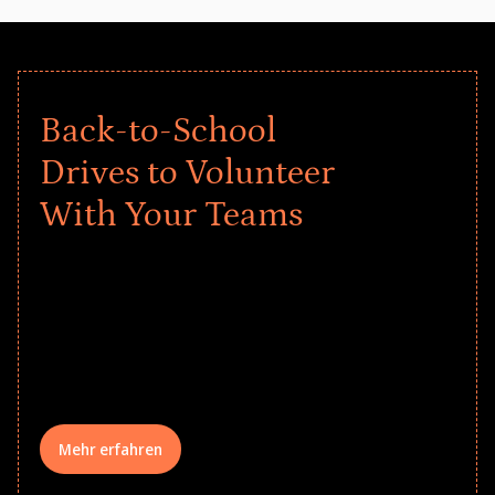
Back-to-School
Drives to Volunteer
With Your Teams
Give every child a strong start to the
school year! Explore impact-driven Back
to School supply drives that empower
underserved students, foster
comprehensive learning, and engage
your teams meaningfully.
Mehr erfahren