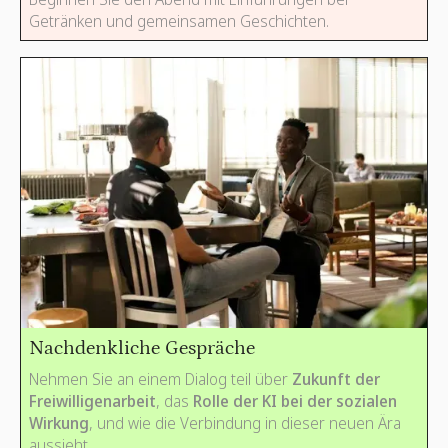
Getränken und gemeinsamen Geschichten.
Nachdenkliche Gespräche
Nehmen Sie an einem Dialog teil über
Zukunft der
Freiwilligenarbeit
, das
Rolle der KI bei der sozialen
Wirkung
, und wie die Verbindung in dieser neuen Ära
aussieht.