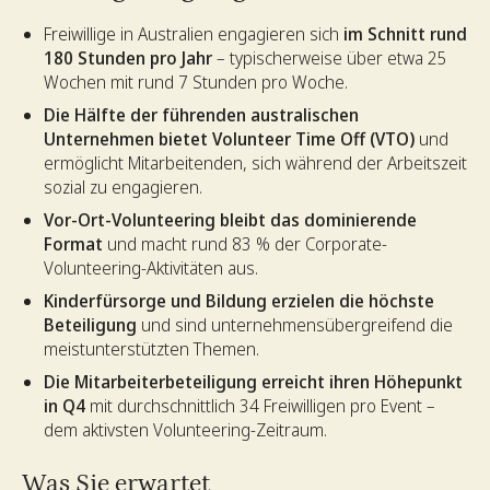
Freiwillige in Australien engagieren sich
im Schnitt rund
180 Stunden pro Jahr
– typischerweise über etwa 25
Wochen mit rund 7 Stunden pro Woche.
Die Hälfte der führenden australischen
Unternehmen bietet Volunteer Time Off (VTO)
und
ermöglicht Mitarbeitenden, sich während der Arbeitszeit
sozial zu engagieren.
Vor-Ort-Volunteering bleibt das dominierende
Format
und macht rund 83 % der Corporate-
Volunteering-Aktivitäten aus.
Kinderfürsorge und Bildung erzielen die höchste
Beteiligung
und sind unternehmensübergreifend die
meistunterstützten Themen.
Die Mitarbeiterbeteiligung erreicht ihren Höhepunkt
in Q4
mit durchschnittlich 34 Freiwilligen pro Event –
dem aktivsten Volunteering-Zeitraum.
Was Sie erwartet