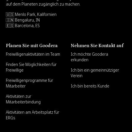
auf dem Planeten zugänglich zu machen.
🇺🇸 Menlo Park, Kalifornien
🇮🇳 Bengaluru, IN
🇪🇸 Barcelona, ES
Planen Sie mit Goodera
Nehmen Sie Kontakt auf
Freiwilligenaktivitäten im Team
Ich möchte Goodera
erkunden
Finden Sie Möglichkeiten für
Freiwillige
Ich bin ein gemeinnütziger
Verein
Freiwilligenprogramme für
Mitarbeiter
Ich bin bereits Kunde
Aktivitäten zur
Mitarbeiterbindung
Aktivitäten am Arbeitsplatz für
ERGs