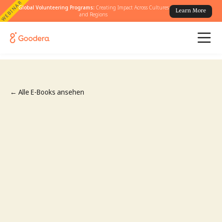
WEBINAR
Global Volunteering Programs:
Creating Impact Across Cultures
Learn More
and Regions
← Alle E-Books ansehen