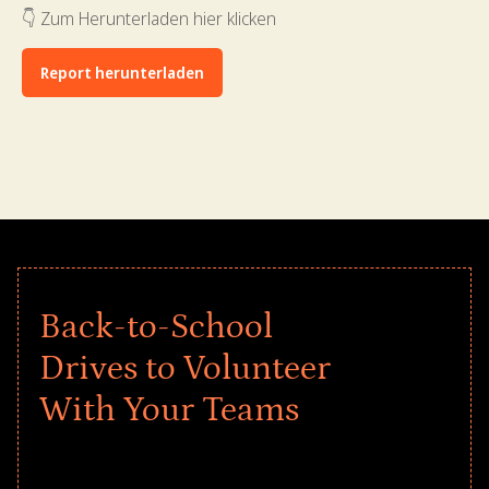
👇 Zum Herunterladen hier klicken
Report herunterladen
Back-to-School
Drives to Volunteer
With Your Teams
Give every child a strong start to the
school year! Explore impact-driven Back