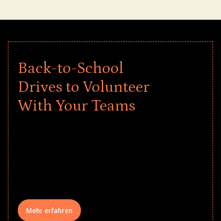
Back-to-School
Drives to Volunteer
With Your Teams
Give every child a strong start to the
school year! Explore impact-driven Back
to School supply drives that empower
underserved students, foster
comprehensive learning, and engage
your teams meaningfully.
Mehr erfahren