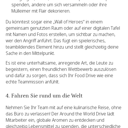
spenden, andere um sich versammeln oder ihre
Mülleimer mit Flair dekorieren.
Du könntest sogar eine „Wall of Heroes“ in einem
gemeinsam genutzten Raum oder auf einer digitalen Tafel
mit Namen und Fotos erstellen, um sichtbar zu machen,
wer den Angriff anführt. Das fügt ein spielerisches,
teambildendes Element hinzu und stellt gleichzeitig deine
Sache in den Mittelpunkt.
Es ist eine unterhaltsame, anregende Art, die Leute zu
begeistern, einen freundlichen Wettbewerb auszulösen
und dafür zu sorgen, dass sich Ihr Food Drive wie eine
echte Teammission anfühlt.
4. Fahren Sie rund um die Welt
Nehmen Sie Ihr Team mit auf eine kulinarische Reise, ohne
das Büro zu verlassen! Der Around the World Drive lädt
Mitarbeiter ein, globale Aromen zu entdecken und
gleichzeitig Lebensmittel zu spenden, die unterschiedliche