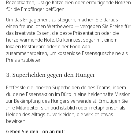
Rezeptkarten, lustige Kritzeleien oder ermutigende Notizen
für die Empfänger beifügen.
Um das Engagement zu steigern, machen Sie daraus
einen freundlichen Wettbewerb — vergeben Sie Preise für
das kreativste Essen, die beste Präsentation oder die
herzerwärmende Note. Du könntest sogar mit einem
lokalen Restaurant oder einer Food-App
zusammenarbeiten, um kostenlose Essensgutscheine als
Preis anzubieten.
3. Superhelden gegen den Hunger
Entfessle die inneren Superhelden deines Teams, indem
du deine Essensaktion im Büro in eine heldenhafte Mission
zur Bekämpfung des Hungers verwandelst. Ermutigen Sie
Ihre Mitarbeiter, sich buchstäblich oder metaphorisch als
Helden des Alltags zu verkleiden, die wirklich etwas
bewirken.
Geben Sie den Ton an mit: