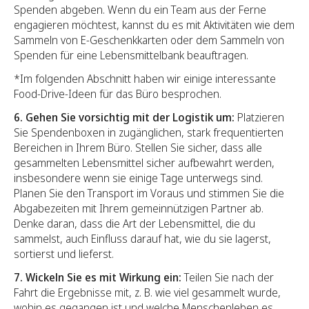
Spenden abgeben. Wenn du ein Team aus der Ferne
engagieren möchtest, kannst du es mit Aktivitäten wie dem
Sammeln von E-Geschenkkarten oder dem Sammeln von
Spenden für eine Lebensmittelbank beauftragen.
*Im folgenden Abschnitt haben wir einige interessante
Food-Drive-Ideen für das Büro besprochen.
6. Gehen Sie vorsichtig mit der Logistik um:
Platzieren
Sie Spendenboxen in zugänglichen, stark frequentierten
Bereichen in Ihrem Büro. Stellen Sie sicher, dass alle
gesammelten Lebensmittel sicher aufbewahrt werden,
insbesondere wenn sie einige Tage unterwegs sind.
Planen Sie den Transport im Voraus und stimmen Sie die
Abgabezeiten mit Ihrem gemeinnützigen Partner ab.
Denke daran, dass die Art der Lebensmittel, die du
sammelst, auch Einfluss darauf hat, wie du sie lagerst,
sortierst und lieferst.
7. Wickeln Sie es mit Wirkung ein:
Teilen Sie nach der
Fahrt die Ergebnisse mit, z. B. wie viel gesammelt wurde,
wohin es gegangen ist und welche Menschenleben es