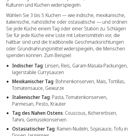
Kulturen und Küchen widerspiegeln.
Wählen Sie 3 bis 5 Küchen — wie indische, mexikanische,
italienische, nahöstliche oder ostasiatische — und ordnen
Sie jede Küche einem Tag oder einer Station zu. Schlagen
Sie für jede Küche eine Liste mit Lebensmitteln vor, die
haltbar sind und die traditionelle Geschmacksrichtungen
oder Grundnahrungsmittel widerspiegeln, die Menschen
spenden können. Zum Beispiel:
Indischer Tag
: Linsen, Reis, Garam-Masala-Packungen,
lagerstabile Currysaucen
Mexikanischer Tag
: Bohnenkonserven, Mais, Tortillas,
Tomatensauce, Gewürze
Italienischer Tag
: Pasta, Tomatenkonserven,
Parmesan, Pesto, Kräuter
Tag des Nahen Ostens
: Couscous, Kichererbsen,
Tahini, Gemüsekonserven
Ostasiatischer Tag
: Ramen-Nudeln, Sojasauce, Tofu in
Dosen, Jasminreis