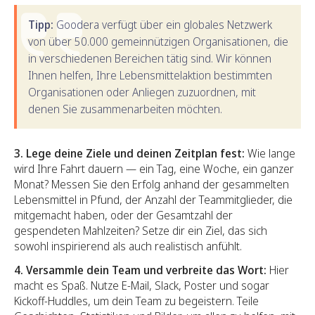
Tipp:
Goodera verfügt über ein globales Netzwerk
von über 50.000 gemeinnützigen Organisationen, die
in verschiedenen Bereichen tätig sind. Wir können
Ihnen helfen, Ihre Lebensmittelaktion bestimmten
Organisationen oder Anliegen zuzuordnen, mit
denen Sie zusammenarbeiten möchten.
3. Lege deine Ziele und deinen Zeitplan fest:
Wie lange
wird Ihre Fahrt dauern — ein Tag, eine Woche, ein ganzer
Monat? Messen Sie den Erfolg anhand der gesammelten
Lebensmittel in Pfund, der Anzahl der Teammitglieder, die
mitgemacht haben, oder der Gesamtzahl der
gespendeten Mahlzeiten? Setze dir ein Ziel, das sich
sowohl inspirierend als auch realistisch anfühlt.
4. Versammle dein Team und verbreite das Wort:
Hier
macht es Spaß. Nutze E-Mail, Slack, Poster und sogar
Kickoff-Huddles, um dein Team zu begeistern. Teile