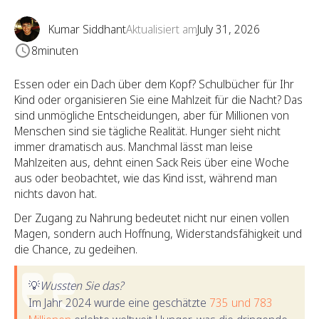
Kumar Siddhant
Aktualisiert am
July 31, 2026
8
minuten
Essen oder ein Dach über dem Kopf? Schulbücher für Ihr
Kind oder organisieren Sie eine Mahlzeit für die Nacht? Das
sind unmögliche Entscheidungen, aber für Millionen von
Menschen sind sie tägliche Realität. Hunger sieht nicht
immer dramatisch aus. Manchmal lässt man leise
Mahlzeiten aus, dehnt einen Sack Reis über eine Woche
aus oder beobachtet, wie das Kind isst, während man
nichts davon hat.
Der Zugang zu Nahrung bedeutet nicht nur einen vollen
Magen, sondern auch Hoffnung, Widerstandsfähigkeit und
die Chance, zu gedeihen.
💡
Wussten Sie das?
Im Jahr 2024 wurde eine geschätzte
735 und 783