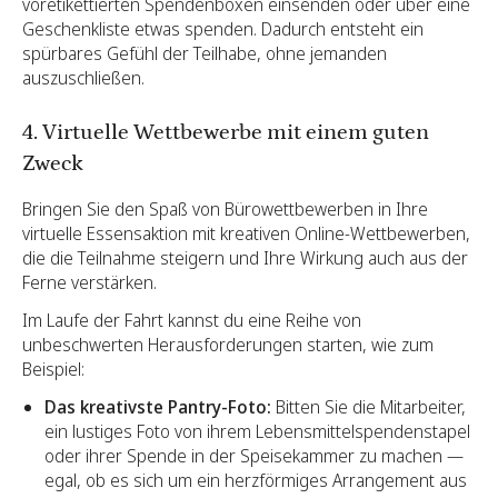
voretikettierten Spendenboxen einsenden oder über eine
Geschenkliste etwas spenden. Dadurch entsteht ein
spürbares Gefühl der Teilhabe, ohne jemanden
auszuschließen.
4. Virtuelle Wettbewerbe mit einem guten
Zweck
Bringen Sie den Spaß von Bürowettbewerben in Ihre
virtuelle Essensaktion mit kreativen Online-Wettbewerben,
die die Teilnahme steigern und Ihre Wirkung auch aus der
Ferne verstärken.
Im Laufe der Fahrt kannst du eine Reihe von
unbeschwerten Herausforderungen starten, wie zum
Beispiel:
Das kreativste Pantry-Foto:
Bitten Sie die Mitarbeiter,
ein lustiges Foto von ihrem Lebensmittelspendenstapel
oder ihrer Spende in der Speisekammer zu machen —
egal, ob es sich um ein herzförmiges Arrangement aus