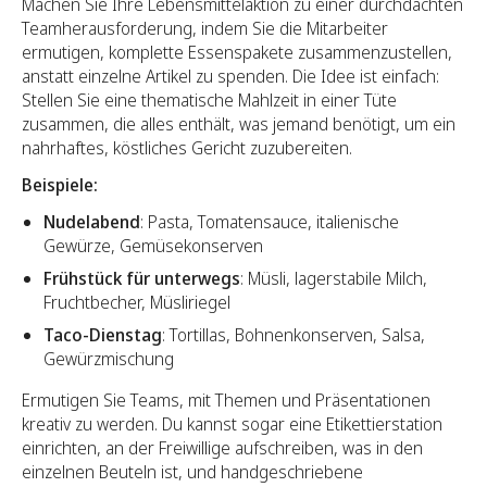
Machen Sie Ihre Lebensmittelaktion zu einer durchdachten
Teamherausforderung, indem Sie die Mitarbeiter
ermutigen, komplette Essenspakete zusammenzustellen,
anstatt einzelne Artikel zu spenden. Die Idee ist einfach:
Stellen Sie eine thematische Mahlzeit in einer Tüte
zusammen, die alles enthält, was jemand benötigt, um ein
nahrhaftes, köstliches Gericht zuzubereiten.
Beispiele:
Nudelabend
: Pasta, Tomatensauce, italienische
Gewürze, Gemüsekonserven
Frühstück für unterwegs
: Müsli, lagerstabile Milch,
Fruchtbecher, Müsliriegel
Taco-Dienstag
: Tortillas, Bohnenkonserven, Salsa,
Gewürzmischung
Ermutigen Sie Teams, mit Themen und Präsentationen
kreativ zu werden. Du kannst sogar eine Etikettierstation
einrichten, an der Freiwillige aufschreiben, was in den
einzelnen Beuteln ist, und handgeschriebene