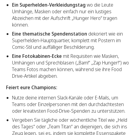
Ein Superhelden-Verkleidungstag
wo die Leute
Umhänge, Masken oder einfach nur ein lustiges
Abzeichen mit der Aufschrift „Hunger Hero“ tragen
können.
Eine thematische Spendenstation
dekoriert wie ein
Superhelden-Hauptquartier, komplett mit Postern im
Comic-Stil und auffälliger Beschilderung.
Eine Fotokabinen-Ecke
mit Requisiten wie Masken,
Umhängen und Sprechblasen („Bam!“ „Zap Hunger!“) wo
Teams Fotos machen können, während sie ihre Food
Drive-Artikel abgeben.
Feiert eure Champions:
Nutze deine internen Slack-Kanäle oder E-Mails, um
Teams oder Einzelpersonen mit den durchdachtesten
oder kreativsten Food-Drive-Spenden zu unterstützen.
Vergeben Sie tägliche oder wöchentliche Titel wie „Held
des Tages“ oder „Team Titan“ an diejenigen, die sich ins
Zeug legen, sei es, indem sie komplette Essenspakete