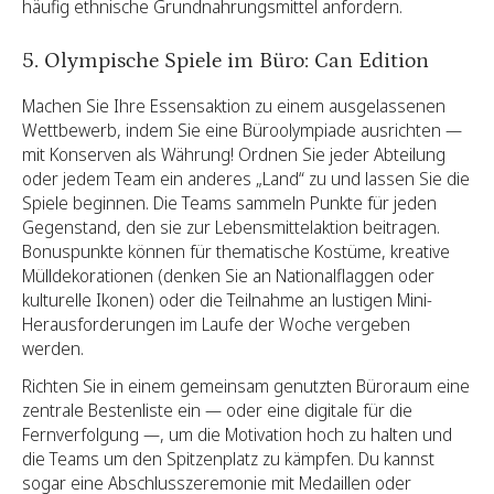
häufig ethnische Grundnahrungsmittel anfordern.
5. Olympische Spiele im Büro: Can Edition
Machen Sie Ihre Essensaktion zu einem ausgelassenen
Wettbewerb, indem Sie eine Büroolympiade ausrichten —
mit Konserven als Währung! Ordnen Sie jeder Abteilung
oder jedem Team ein anderes „Land“ zu und lassen Sie die
Spiele beginnen. Die Teams sammeln Punkte für jeden
Gegenstand, den sie zur Lebensmittelaktion beitragen.
Bonuspunkte können für thematische Kostüme, kreative
Mülldekorationen (denken Sie an Nationalflaggen oder
kulturelle Ikonen) oder die Teilnahme an lustigen Mini-
Herausforderungen im Laufe der Woche vergeben
werden.
Richten Sie in einem gemeinsam genutzten Büroraum eine
zentrale Bestenliste ein — oder eine digitale für die
Fernverfolgung —, um die Motivation hoch zu halten und
die Teams um den Spitzenplatz zu kämpfen. Du kannst
sogar eine Abschlusszeremonie mit Medaillen oder