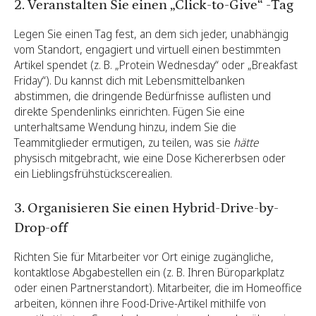
2
. Veranstalten Sie einen „Click-to-Give“ -Tag
Legen Sie einen Tag fest, an dem sich jeder, unabhängig
vom Standort, engagiert und virtuell einen bestimmten
Artikel spendet (z. B. „Protein Wednesday“ oder „Breakfast
Friday“). Du kannst dich mit Lebensmittelbanken
abstimmen, die dringende Bedürfnisse auflisten und
direkte Spendenlinks einrichten. Fügen Sie eine
unterhaltsame Wendung hinzu, indem Sie die
Teammitglieder ermutigen, zu teilen, was sie
hätte
physisch mitgebracht, wie eine Dose Kichererbsen oder
ein Lieblingsfrühstückscerealien.
3. Organisieren Sie einen Hybrid-Drive-by-
Drop-off
Richten Sie für Mitarbeiter vor Ort einige zugängliche,
kontaktlose Abgabestellen ein (z. B. Ihren Büroparkplatz
oder einen Partnerstandort). Mitarbeiter, die im Homeoffice
arbeiten, können ihre Food-Drive-Artikel mithilfe von