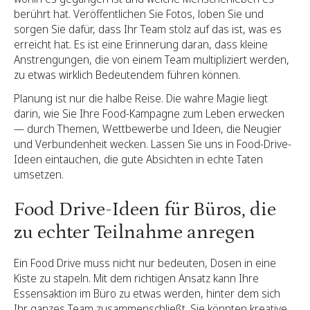
berührt hat. Veröffentlichen Sie Fotos, loben Sie und
sorgen Sie dafür, dass Ihr Team stolz auf das ist, was es
erreicht hat. Es ist eine Erinnerung daran, dass kleine
Anstrengungen, die von einem Team multipliziert werden,
zu etwas wirklich Bedeutendem führen können.
Planung ist nur die halbe Reise. Die wahre Magie liegt
darin, wie Sie Ihre Food-Kampagne zum Leben erwecken
— durch Themen, Wettbewerbe und Ideen, die Neugier
und Verbundenheit wecken. Lassen Sie uns in Food-Drive-
Ideen eintauchen, die gute Absichten in echte Taten
umsetzen.
Food Drive-Ideen für Büros, die
zu echter Teilnahme anregen
Ein Food Drive muss nicht nur bedeuten, Dosen in eine
Kiste zu stapeln. Mit dem richtigen Ansatz kann Ihre
Essensaktion im Büro zu etwas werden, hinter dem sich
Ihr ganzes Team zusammenschließt. Sie könnten kreative