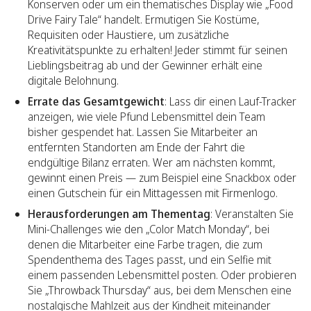
Konserven oder um ein thematisches Display wie „Food
Drive Fairy Tale“ handelt. Ermutigen Sie Kostüme,
Requisiten oder Haustiere, um zusätzliche
Kreativitätspunkte zu erhalten! Jeder stimmt für seinen
Lieblingsbeitrag ab und der Gewinner erhält eine
digitale Belohnung.
Errate das Gesamtgewicht
: Lass dir einen Lauf-Tracker
anzeigen, wie viele Pfund Lebensmittel dein Team
bisher gespendet hat. Lassen Sie Mitarbeiter an
entfernten Standorten am Ende der Fahrt die
endgültige Bilanz erraten. Wer am nächsten kommt,
gewinnt einen Preis — zum Beispiel eine Snackbox oder
einen Gutschein für ein Mittagessen mit Firmenlogo.
Herausforderungen am Thementag
: Veranstalten Sie
Mini-Challenges wie den „Color Match Monday“, bei
denen die Mitarbeiter eine Farbe tragen, die zum
Spendenthema des Tages passt, und ein Selfie mit
einem passenden Lebensmittel posten. Oder probieren
Sie „Throwback Thursday“ aus, bei dem Menschen eine
nostalgische Mahlzeit aus der Kindheit miteinander