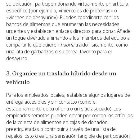
su ubicación, participen donando virtualmente un artículo
específico (por ejemplo, «miércoles de proteínas» o
«viernes de desayuno»). Puedes coordinarte con los
bancos de alimentos que enumeran las necesidades
urgentes y establecen enlaces directos para donar. Añade
un toque divertido animando a los miembros del equipo a
compartir lo que quieren
habría
traído físicamente, como
una lata de garbanzos o su cereal favorito para el
desayuno.
3. Organice un traslado híbrido desde un
vehículo
Para los empleados locales, establece algunos lugares de
entrega accesibles y sin contacto (como el
estacionamiento de tu oficina o un sitio asociado). Los
empleados remotos pueden enviar por correo los artículos
de la colecta de alimentos en cajas de donación
preetiquetadas o contribuir a través de una lista de
regalos. Esto crea una sensación tangible de participación