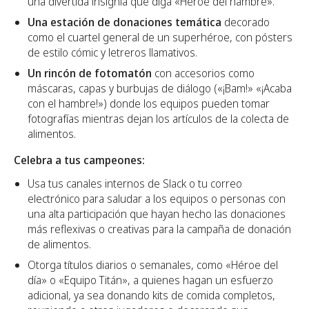
una divertida insignia que diga «Héroe del hambre».
Una estación de donaciones temática
decorado
como el cuartel general de un superhéroe, con pósters
de estilo cómic y letreros llamativos.
Un rincón de fotomatón
con accesorios como
máscaras, capas y burbujas de diálogo («¡Bam!» «¡Acaba
con el hambre!») donde los equipos pueden tomar
fotografías mientras dejan los artículos de la colecta de
alimentos.
Celebra a tus campeones:
Usa tus canales internos de Slack o tu correo
electrónico para saludar a los equipos o personas con
una alta participación que hayan hecho las donaciones
más reflexivas o creativas para la campaña de donación
de alimentos.
Otorga títulos diarios o semanales, como «Héroe del
día» o «Equipo Titán», a quienes hagan un esfuerzo
adicional, ya sea donando kits de comida completos,