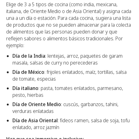
Elige de 3 a 5 tipos de cocina (como india, mexicana,
italiana, de Oriente Medio o de Asia Oriental) y asigna cada
una a un día o estación. Para cada cocina, sugiera una lista
de productos que no se pueden almacenar para la colecta
de alimentos que las personas pueden donar y que
reflejen sabores o alimentos básicos tradicionales. Por
ejemplo:
Día de la India
: lentejas, arroz, paquetes de garam
masala, salsas de curry no perecederas
Día de México
: frijoles enlatados, maíz, tortillas, salsa
de tomate, especias
Día italiano
: pasta, tomates enlatados, parmesano,
pesto, hierbas
Día de Oriente Medio
: cuscús, garbanzos, tahini,
verduras enlatadas
Día de Asia Oriental
: fideos ramen, salsa de soja, tofu
enlatado, arroz jazmín