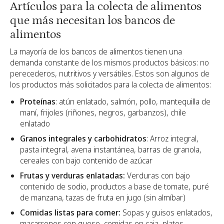
Artículos para la colecta de alimentos
que más necesitan los bancos de
alimentos
La mayoría de los bancos de alimentos tienen una
demanda constante de los mismos productos básicos: no
perecederos, nutritivos y versátiles. Estos son algunos de
los productos más solicitados para la colecta de alimentos:
Proteínas
: atún enlatado, salmón, pollo, mantequilla de
maní, frijoles (riñones, negros, garbanzos), chile
enlatado
Granos integrales y carbohidratos
: Arroz integral,
pasta integral, avena instantánea, barras de granola,
cereales con bajo contenido de azúcar
Frutas y verduras enlatadas:
Verduras con bajo
contenido de sodio, productos a base de tomate, puré
de manzana, tazas de fruta en jugo (sin almíbar)
Comidas listas para comer:
Sopas y guisos enlatados,
macarrones con queso, comidas en caja, platos