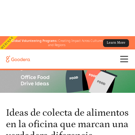
WEBINAR
Global Volunteering Programs:
Creating Impact Across Cultures
Learn More
← Todos los blogs
/
and Regions
Ideas de colecta de alimentos en la oficina que marcan una
verdadera diferencia
Ideas de colecta de alimentos
en la oficina que marcan una