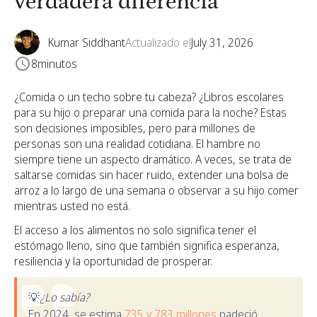
verdadera diferencia
Kumar Siddhant
Actualizado el
July 31, 2026
8
minutos
¿Comida o un techo sobre tu cabeza? ¿Libros escolares
para su hijo o preparar una comida para la noche? Estas
son decisiones imposibles, pero para millones de
personas son una realidad cotidiana. El hambre no
siempre tiene un aspecto dramático. A veces, se trata de
saltarse comidas sin hacer ruido, extender una bolsa de
arroz a lo largo de una semana o observar a su hijo comer
mientras usted no está.
El acceso a los alimentos no solo significa tener el
estómago lleno, sino que también significa esperanza,
resiliencia y la oportunidad de prosperar.
💡
¿Lo sabía?
En 2024, se estima
735 y 783 millones
padeció