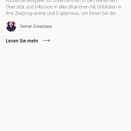
Führende Beispiele für Unternehmen in den Bereichen
Diversität und Inklusion in allen Branchen mit Einblicken in
ihre Zielprogramme und Ergebnisse, um Ihnen bei der
Planung Ihrer eigenen DE&I-Programme zu helfen.
Simran Srivastava
Lesen Sie mehr