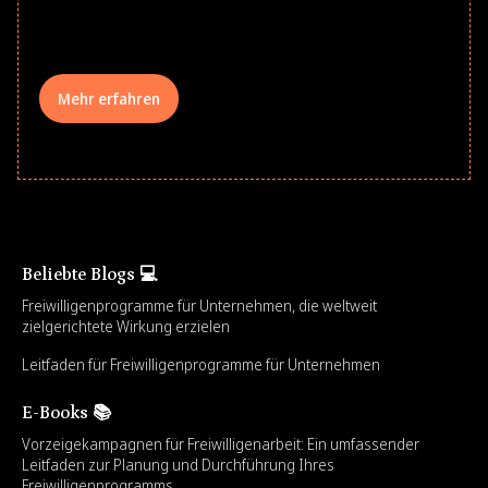
your teams meaningfully.
Mehr erfahren
Beliebte Blogs 💻
Freiwilligenprogramme für Unternehmen, die weltweit
zielgerichtete Wirkung erzielen
Leitfaden für Freiwilligenprogramme für Unternehmen
E-Books 📚
Vorzeigekampagnen für Freiwilligenarbeit: Ein umfassender
Leitfaden zur Planung und Durchführung Ihres
Freiwilligenprogramms