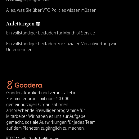
Alles, was Sie über VTO Policies wissen müssen
Anleitungen 📖
Ein vollständiger Leitfaden für Month of Service
Ein vollständiger Leitfaden zur sozialen Verantwortung von
Unternehmen
Goodera kuratiert und veranstaltet in
Zusammenarbeit mit über 50.000
gemeinnützigen Organisationen
ansprechende Freiwilligenprogramme für
Mitarbeiter. Wir haben es uns zur Aufgabe
gemacht, soziale Auswirkungen für jedes Team
auf dem Planeten zugänglich zu machen.
🇺🇸 Menlo Park, Kalifornien