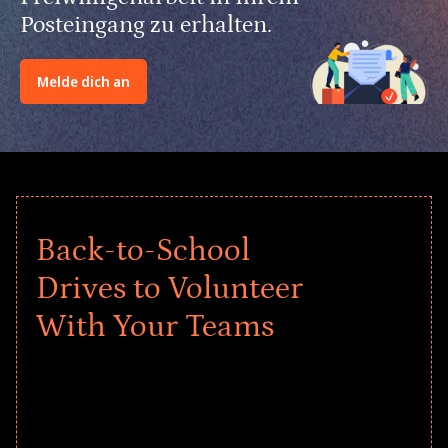
Posteingang zu erhalten.
Melde dich an
Back-to-School
Drives to Volunteer
With Your Teams
Give every child a strong start to the
school year! Explore impact-driven Back
to School supply drives that empower
underserved students, foster
comprehensive learning, and engage