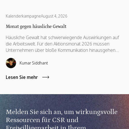
Kalenderkampagne
August 4, 2026
Monat gegen häusliche Gewalt
Häusliche Gewalt hat schwerwiegende Auswirkungen auf
die Arbeitswelt. Für den Aktionsmonat 2026 müssen
Unternehmen über bloße Kommunikation hinausgehen
und unterstützende Richtlinien, finanzielle Hilfsangebote,
Schulungen für Führungskräfte sowie kompetenzbasiertes
Kumar Siddhant
Ehrenamt implementieren.
Lesen Sie mehr
Melden Sie sich an, um wirkungsvolle
Ressourcen für CSR und
Freiwilligenarbeit in Ihrem