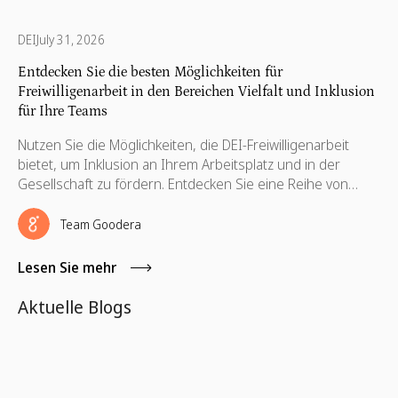
DEI
July 31, 2026
Entdecken Sie die besten Möglichkeiten für
Freiwilligenarbeit in den Bereichen Vielfalt und Inklusion
für Ihre Teams
Nutzen Sie die Möglichkeiten, die DEI-Freiwilligenarbeit
bietet, um Inklusion an Ihrem Arbeitsplatz und in der
Gesellschaft zu fördern. Entdecken Sie eine Reihe von
Möglichkeiten für Freiwillige im Bereich Vielfalt und lassen
Sie uns Ihr Team mit relevanten Möglichkeiten in Ihrer
Team Goodera
Nähe verbinden.
Lesen Sie mehr
Aktuelle Blogs