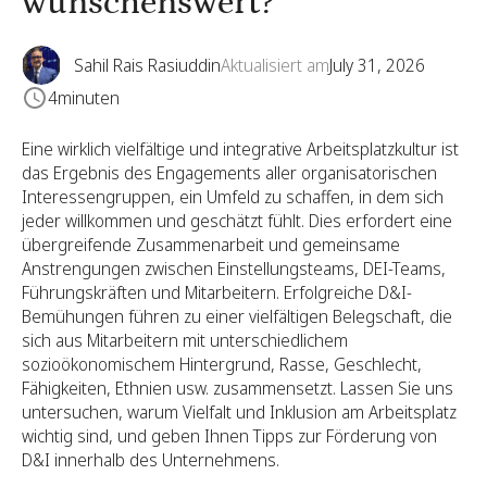
wünschenswert?
Sahil Rais Rasiuddin
Aktualisiert am
July 31, 2026
4
minuten
Eine wirklich vielfältige und integrative Arbeitsplatzkultur ist
das Ergebnis des Engagements aller organisatorischen
Interessengruppen, ein Umfeld zu schaffen, in dem sich
jeder willkommen und geschätzt fühlt. Dies erfordert eine
übergreifende Zusammenarbeit und gemeinsame
Anstrengungen zwischen Einstellungsteams, DEI-Teams,
Führungskräften und Mitarbeitern. Erfolgreiche D&I-
Bemühungen führen zu einer vielfältigen Belegschaft, die
sich aus Mitarbeitern mit unterschiedlichem
sozioökonomischem Hintergrund, Rasse, Geschlecht,
Fähigkeiten, Ethnien usw. zusammensetzt. Lassen Sie uns
untersuchen, warum Vielfalt und Inklusion am Arbeitsplatz
wichtig sind, und geben Ihnen Tipps zur Förderung von
D&I innerhalb des Unternehmens.