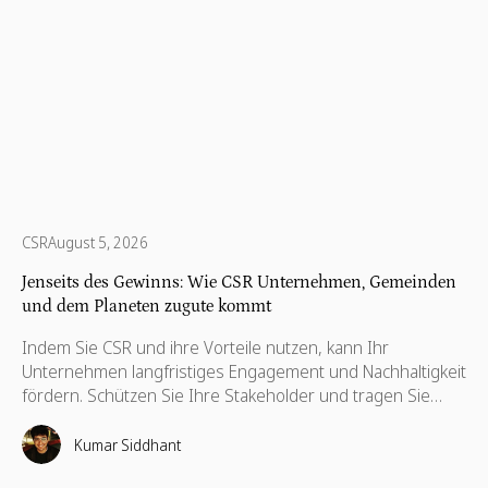
CSR
August 5, 2026
Jenseits des Gewinns: Wie CSR Unternehmen, Gemeinden
und dem Planeten zugute kommt
Indem Sie CSR und ihre Vorteile nutzen, kann Ihr
Unternehmen langfristiges Engagement und Nachhaltigkeit
fördern. Schützen Sie Ihre Stakeholder und tragen Sie
dazu bei, ihre Interessen zu wahren, die auch für ihre
Weiterentwicklung notwendig sind.
Kumar Siddhant