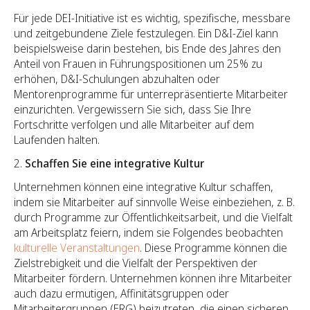
Für jede DEI-Initiative ist es wichtig, spezifische, messbare
und zeitgebundene Ziele festzulegen. Ein D&I-Ziel kann
beispielsweise darin bestehen, bis Ende des Jahres den
Anteil von Frauen in Führungspositionen um 25% zu
erhöhen, D&I-Schulungen abzuhalten oder
Mentorenprogramme für unterrepräsentierte Mitarbeiter
einzurichten. Vergewissern Sie sich, dass Sie Ihre
Fortschritte verfolgen und alle Mitarbeiter auf dem
Laufenden halten.
Schaffen Sie eine integrative Kultur
Unternehmen können eine integrative Kultur schaffen,
indem sie Mitarbeiter auf sinnvolle Weise einbeziehen, z. B.
durch Programme zur Öffentlichkeitsarbeit, und die Vielfalt
am Arbeitsplatz feiern, indem sie Folgendes beobachten
kulturelle Veranstaltungen
. Diese Programme können die
Zielstrebigkeit und die Vielfalt der Perspektiven der
Mitarbeiter fördern. Unternehmen können ihre Mitarbeiter
auch dazu ermutigen, Affinitätsgruppen oder
Mitarbeitergruppen (ERG) beizutreten, die einen sicheren