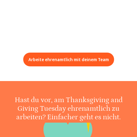
Arbeite ehrenamtlich mit deinem Team
Hast du vor, am Thanksgiving and
Giving Tuesday ehrenamtlich zu
arbeiten? Einfacher geht es nicht.