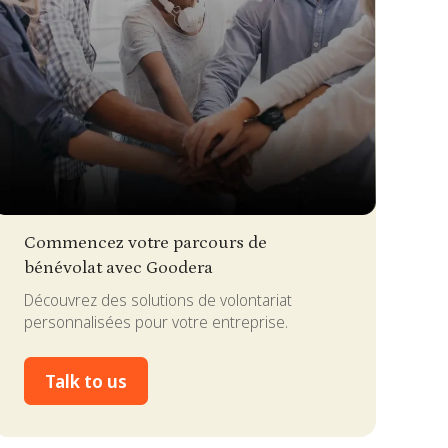
lide 3 of 4.
Commencez votre parcours de
bénévolat avec Goodera
Découvrez des solutions de volontariat
personnalisées pour votre entreprise.
Talk to us