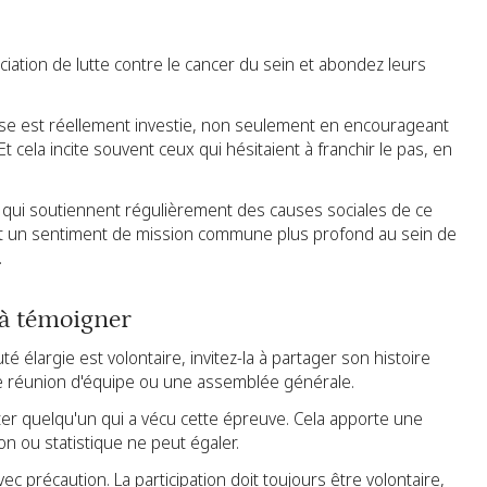
ation de lutte contre le cancer du sein et abondez leurs
rise est réellement investie, non seulement en encourageant
t cela incite souvent ceux qui hésitaient à franchir le pas, en
s qui soutiennent régulièrement des causes sociales de ce
et un sentiment de mission commune plus profond au sein de
.
 à témoigner
élargie est volontaire, invitez-la à partager son histoire
e réunion d'équipe ou une assemblée générale.
er quelqu'un qui a vécu cette épreuve. Cela apporte une
n ou statistique ne peut égaler.
ec précaution. La participation doit toujours être volontaire,