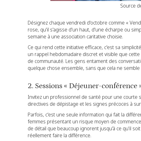
Source de
Désignez chaque vendredi d'octobre comme « Vendre
rose, qu'il s'agisse d'un haut, d'une écharpe ou sim
semaine à une association caritative choisie.
Ce qui rend cette initiative efficace, c'est sa simplici
un rappel hebdomadaire discret et visible que cette
de communauté. Les gens entament des conversation
quelque chose ensemble, sans que cela ne semble 
2. Sessions « Déjeuner-conférence 
Invitez un professionnel de santé pour une courte s
directives de dépistage et les signes précoces à surv
Parfois, c'est une seule information qui fait la diffé
femmes présentant un risque moyen de commencer 
de détail que beaucoup ignorent jusqu'à ce qu'il soi
réellement faire la différence.