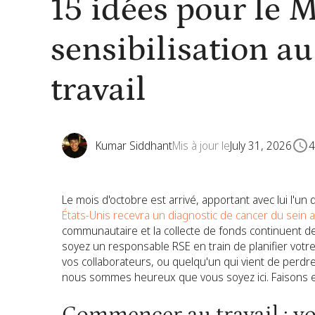
15 idées pour le 
sensibilisation a
travail
Kumar Siddhant
Mis à jour le
July 31, 2026
4
Le mois d'octobre est arrivé, apportant avec lui l'un d
États-Unis recevra un diagnostic de cancer du sein a
communautaire et la collecte de fonds continuent de
soyez un responsable RSE en train de planifier votr
vos collaborateurs, ou quelqu'un qui vient de perdre
nous sommes heureux que vous soyez ici. Faisons e