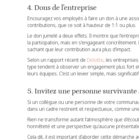
4. Dons de l'entreprise
Encouragez vos employés à faire un don à une associ
contributions, que ce soit à hauteur de 1:1 ou plus.
Le don jumelé a deux effets. Il montre que l'entrep
la participation, mais en s'engageant concrètement. E
sachant que leur contribution aura plus d'impact.
Selon un rapport récent de
Deloitte
, les entreprise
type tendent à observer un engagement plus fort 
leurs équipes. C'est un levier simple, mais significatif
5. Invitez une personne survivante
Si un collègue ou une personne de votre communauté 
dans un cadre restreint et respectueux, comme un
Rien ne transforme autant l'atmosphère que d'écout
honnêteté et une perspective qu'aucune présentatio
Cela dit, il est important d'aborder cette démarche av