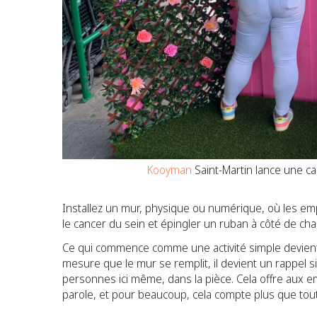
Kooyman
Saint-Martin lance une ca
Installez un mur, physique ou numérique, où les em
le cancer du sein et épingler un ruban à côté de c
Ce qui commence comme une activité simple devien
mesure que le mur se remplit, il devient un rappel si
personnes ici même, dans la pièce. Cela offre aux e
parole, et pour beaucoup, cela compte plus que tout