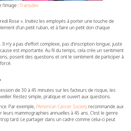
 l'image :
Transdev
di Rose ». Invitez les employés à porter une touche de
plement d'un petit ruban, et à faire un petit don chaque
té. Il n'y a pas d'effort complexe, pas d'inscription longue, juste
 cause est importante. Au fil du temps, cela crée un sentiment
s, posent des questions et ont le sentiment de participer à
forcé.
»
ession de 30 à 45 minutes sur les facteurs de risque, les
eiller. Restez simple, pratique et ouvert aux questions.
rence. Par exemple,
l'American Cancer Society
recommande aux
leurs mammographies annuelles à 45 ans. C'est le genre
t trop tard. Le partager dans un cadre comme celui-ci peut