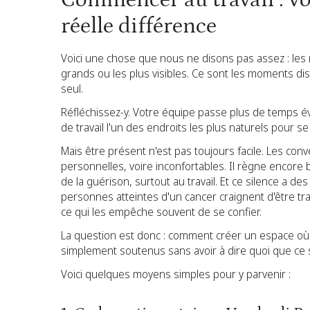
Commencer au travail : vo
réelle différence
Voici une chose que nous ne disons pas assez : les 
grands ou les plus visibles. Ce sont les moments d
seul.
Réfléchissez-y. Votre équipe passe plus de temps éve
de travail l'un des endroits les plus naturels pour
Mais être présent n'est pas toujours facile. Les co
personnelles, voire inconfortables. Il règne encore
de la guérison, surtout au travail. Et ce silence 
personnes atteintes d'un cancer craignent d'être 
ce qui les empêche souvent de se confier.
La question est donc : comment créer un espace où 
simplement soutenus sans avoir à dire quoi que ce s
Voici quelques moyens simples pour y parvenir :