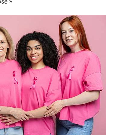
ose »