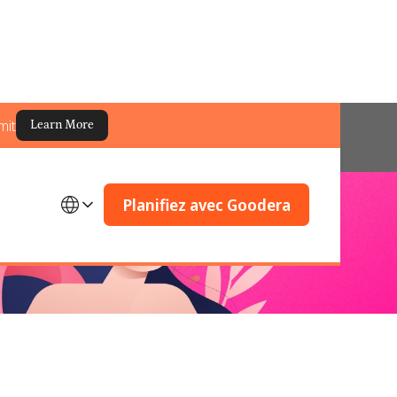
mit
Learn More
Planifiez avec Goodera