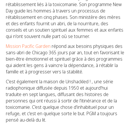
rétablissement liés à la toxicomanie. Son programme New
Day guide les hommes à travers un processus de
rétablissement en cinq phases. Son ministère des mères
et des enfants fournit un abri, de la nourriture, des
conseils et un soutien spirituel aux femmes et aux enfants
qui n'ont souvent nulle part où se tourner.
Mission Pacific Garden
répond aux besoins physiques des
sans-abri de Chicago 365 jours par an, tout en favorisant le
bien-être émotionnel et spirituel grâce à des programmes
qui aident les gens à vaincre la dépendance, à rétablir la
famille et à progresser vers la stabilité.
C'est également la maison de Unshackled ! , une série
radiophonique diffusée depuis 1950 et aujourd'hui
traduite en sept langues, diffusant des histoires de
personnes qui ont réussi à sortir de l'itinérance et de la
toxicomanie. C'est quelque chose d'inhabituel pour un
refuge, et c'est en quelque sorte le but. PGM a toujours
pensé au-delà du lit.