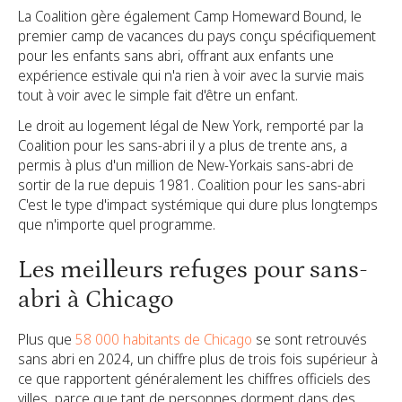
La Coalition gère également Camp Homeward Bound, le
premier camp de vacances du pays conçu spécifiquement
pour les enfants sans abri, offrant aux enfants une
expérience estivale qui n'a rien à voir avec la survie mais
tout à voir avec le simple fait d'être un enfant.
Le droit au logement légal de New York, remporté par la
Coalition pour les sans-abri il y a plus de trente ans, a
permis à plus d'un million de New-Yorkais sans-abri de
sortir de la rue depuis 1981. Coalition pour les sans-abri
C'est le type d'impact systémique qui dure plus longtemps
que n'importe quel programme.
Les meilleurs refuges pour sans-
abri à Chicago
Plus que
58 000 habitants de Chicago
se sont retrouvés
sans abri en 2024, un chiffre plus de trois fois supérieur à
ce que rapportent généralement les chiffres officiels des
villes,
parce que tant de personnes dorment dans des