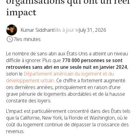
organisations qui ont un réel
impact
Kumar Siddhant
Mis à jour le
July 31, 2026
7
les minutes
Le nombre de sans-abri aux États-Unis a atteint un niveau
difficile à ignorer. Plus que
770 000 personnes se sont
retrouvées sans abri en une seule nuit en janvier 2024
,
selon le
Département américain du logement et du
développement urbain
. Ce chiffre a fortement augmenté
ces dernières années, principalement en raison d'une
grave pénurie de logements abordables et de la hausse
constante des loyers.
L'impact est particulièrement concentré dans des États tels
que la Californie, New York, la Floride et Washington, où le
coût du logement continue de dépasser la croissance des
revenus.