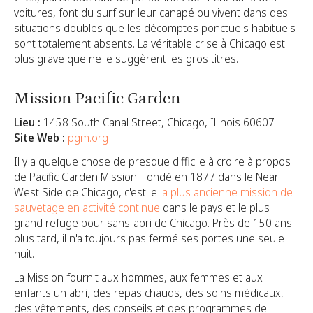
voitures, font du surf sur leur canapé ou vivent dans des
situations doubles que les décomptes ponctuels habituels
sont totalement absents. La véritable crise à Chicago est
plus grave que ne le suggèrent les gros titres.
Mission Pacific Garden
Lieu :
1458 South Canal Street, Chicago, Illinois 60607
Site Web :
pgm.org
Il y a quelque chose de presque difficile à croire à propos
de Pacific Garden Mission. Fondé en 1877 dans le Near
West Side de Chicago, c'est le
la plus ancienne mission de
sauvetage en activité continue
dans le pays et le plus
grand refuge pour sans-abri de Chicago.
Près de 150 ans
plus tard, il n'a toujours pas fermé ses portes une seule
nuit.
La Mission fournit aux hommes, aux femmes et aux
enfants un abri, des repas chauds, des soins médicaux,
des vêtements, des conseils et des programmes de