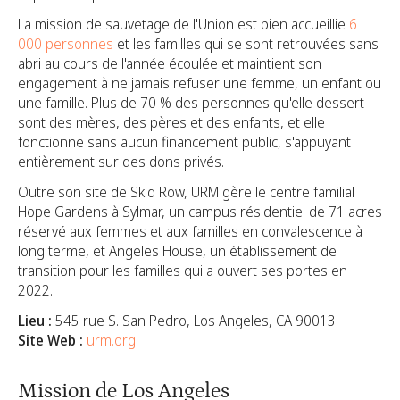
La mission de sauvetage de l'Union est bien accueillie
6
000 personnes
et les familles qui se sont retrouvées sans
abri au cours de l'année écoulée et maintient son
engagement à ne jamais refuser une femme, un enfant ou
une famille.
Plus de 70 % des personnes qu'elle dessert
sont des mères, des pères et des enfants, et elle
fonctionne sans aucun financement public, s'appuyant
entièrement sur des dons privés.
Outre son site de Skid Row, URM gère le centre familial
Hope Gardens à Sylmar, un campus résidentiel de 71 acres
réservé aux femmes et aux familles en convalescence à
long terme, et Angeles House, un établissement de
transition pour les familles qui a ouvert ses portes en
2022.
Lieu :
545 rue S. San Pedro, Los Angeles, CA 90013
Site Web :
urm.org
Mission de Los Angeles