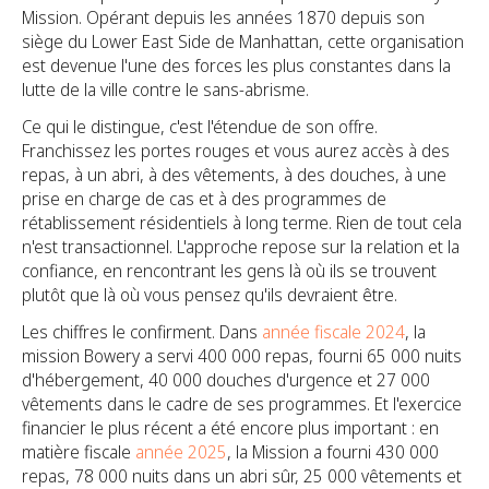
Mission. Opérant depuis les années 1870 depuis son
siège du Lower East Side de Manhattan, cette organisation
est devenue l'une des forces les plus constantes dans la
lutte de la ville contre le sans-abrisme.
Ce qui le distingue, c'est l'étendue de son offre.
Franchissez les portes rouges et vous aurez accès à des
repas, à un abri, à des vêtements, à des douches, à une
prise en charge de cas et à des programmes de
rétablissement résidentiels à long terme. Rien de tout cela
n'est transactionnel. L'approche repose sur la relation et la
confiance, en rencontrant les gens là où ils se trouvent
plutôt que là où vous pensez qu'ils devraient être.
Les chiffres le confirment. Dans
année fiscale 2024
, la
mission Bowery a servi 400 000 repas, fourni 65 000 nuits
d'hébergement, 40 000 douches d'urgence et 27 000
vêtements dans le cadre de ses programmes.
Et l'exercice
financier le plus récent a été encore plus important : en
matière fiscale
année 2025
, la Mission a fourni 430 000
repas, 78 000 nuits dans un abri sûr, 25 000 vêtements et