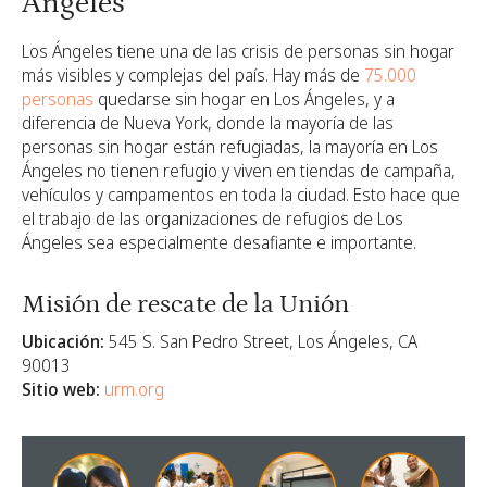
Ángeles
Los Ángeles tiene una de las crisis de personas sin hogar
más visibles y complejas del país. Hay más de
75.000
personas
quedarse sin hogar en Los Ángeles,
y a
diferencia de Nueva York, donde la mayoría de las
personas sin hogar están refugiadas, la mayoría en Los
Ángeles no tienen refugio y viven en tiendas de campaña,
vehículos y campamentos en toda la ciudad. Esto hace que
el trabajo de las organizaciones de refugios de Los
Ángeles sea especialmente desafiante e importante.
Misión de rescate de la Unión
Ubicación:
545 S. San Pedro Street, Los Ángeles, CA
90013
Sitio web:
urm.org