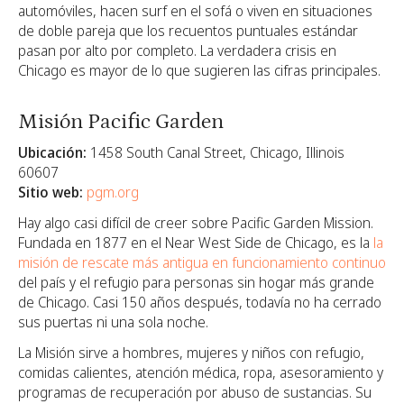
automóviles, hacen surf en el sofá o viven en situaciones
de doble pareja que los recuentos puntuales estándar
pasan por alto por completo. La verdadera crisis en
Chicago es mayor de lo que sugieren las cifras principales.
Misión Pacific Garden
Ubicación:
1458 South Canal Street, Chicago, Illinois
60607
Sitio web:
pgm.org
Hay algo casi difícil de creer sobre Pacific Garden Mission.
Fundada en 1877 en el Near West Side de Chicago, es la
la
misión de rescate más antigua en funcionamiento continuo
del país y el refugio para personas sin hogar más grande
de Chicago.
Casi 150 años después, todavía no ha cerrado
sus puertas ni una sola noche.
La Misión sirve a hombres, mujeres y niños con refugio,
comidas calientes, atención médica, ropa, asesoramiento y
programas de recuperación por abuso de sustancias. Su