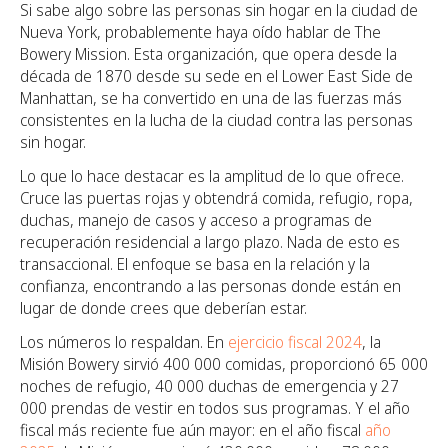
Si sabe algo sobre las personas sin hogar en la ciudad de
Nueva York, probablemente haya oído hablar de The
Bowery Mission. Esta organización, que opera desde la
década de 1870 desde su sede en el Lower East Side de
Manhattan, se ha convertido en una de las fuerzas más
consistentes en la lucha de la ciudad contra las personas
sin hogar.
Lo que lo hace destacar es la amplitud de lo que ofrece.
Cruce las puertas rojas y obtendrá comida, refugio, ropa,
duchas, manejo de casos y acceso a programas de
recuperación residencial a largo plazo. Nada de esto es
transaccional. El enfoque se basa en la relación y la
confianza, encontrando a las personas donde están en
lugar de donde crees que deberían estar.
Los números lo respaldan. En
ejercicio fiscal 2024
, la
Misión Bowery sirvió 400 000 comidas, proporcionó 65 000
noches de refugio, 40 000 duchas de emergencia y 27
000 prendas de vestir en todos sus programas.
Y el año
fiscal más reciente fue aún mayor: en el año fiscal
año