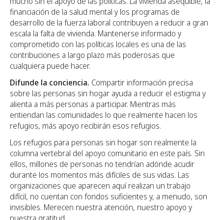
mucho sin el apoyo de las políticas. La vivienda asequible, la
financiación de la salud mental y los programas de
desarrollo de la fuerza laboral contribuyen a reducir a gran
escala la falta de vivienda. Mantenerse informado y
comprometido con las políticas locales es una de las
contribuciones a largo plazo más poderosas que
cualquiera puede hacer.
Difunde la conciencia.
Compartir información precisa
sobre las personas sin hogar ayuda a reducir el estigma y
alienta a más personas a participar. Mientras más
entiendan las comunidades lo que realmente hacen los
refugios, más apoyo recibirán esos refugios.
Los refugios para personas sin hogar son realmente la
columna vertebral del apoyo comunitario en este país. Sin
ellos, millones de personas no tendrían adónde acudir
durante los momentos más difíciles de sus vidas. Las
organizaciones que aparecen aquí realizan un trabajo
difícil, no cuentan con fondos suficientes y, a menudo, son
invisibles. Merecen nuestra atención, nuestro apoyo y
nuestra gratitud.