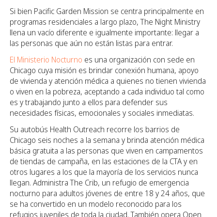
Si bien Pacific Garden Mission se centra principalmente en
programas residenciales a largo plazo, The Night Ministry
llena un vacío diferente e igualmente importante: llegar a
las personas que aún no están listas para entrar.
El Ministerio Nocturno
es una organización con sede en
Chicago cuya misión es brindar conexión humana, apoyo
de vivienda y atención médica a quienes no tienen vivienda
o viven en la pobreza, aceptando a cada individuo tal como
es y trabajando junto a ellos para defender sus
necesidades físicas, emocionales y sociales inmediatas.
Su autobús Health Outreach recorre los barrios de
Chicago seis noches a la semana y brinda atención médica
básica gratuita a las personas que viven en campamentos
de tiendas de campaña, en las estaciones de la CTA y en
otros lugares a los que la mayoría de los servicios nunca
llegan. Administra The Crib, un refugio de emergencia
nocturno para adultos jóvenes de entre 18 y 24 años, que
se ha convertido en un modelo reconocido para los
refugios juveniles de toda la ciudad. También opera Open