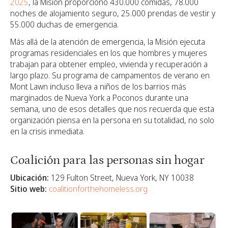
2025
, la Misión proporcionó 430.000 comidas, 78.000
noches de alojamiento seguro, 25.000 prendas de vestir y
55.000 duchas de emergencia.
Más allá de la atención de emergencia, la Misión ejecuta
programas residenciales en los que hombres y mujeres
trabajan para obtener empleo, vivienda y recuperación a
largo plazo. Su programa de campamentos de verano en
Mont Lawn incluso lleva a niños de los barrios más
marginados de Nueva York a Poconos durante una
semana, uno de esos detalles que nos recuerda que esta
organización piensa en la persona en su totalidad, no solo
en la crisis inmediata.
Coalición para las personas sin hogar
Ubicación:
129 Fulton Street, Nueva York, NY 10038
Sitio web:
coalitionforthehomeless.org