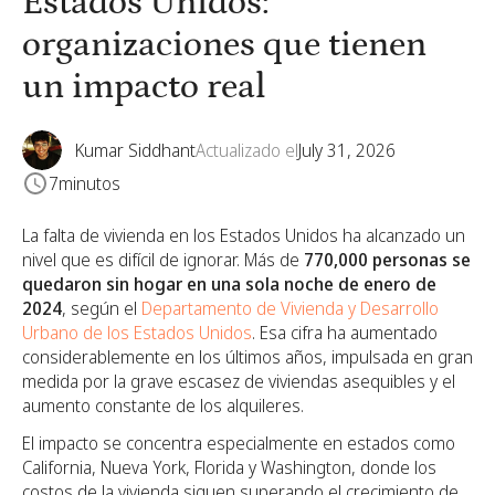
Estados Unidos:
organizaciones que tienen
un impacto real
Kumar Siddhant
Actualizado el
July 31, 2026
7
minutos
La falta de vivienda en los Estados Unidos ha alcanzado un
nivel que es difícil de ignorar. Más de
770,000 personas se
quedaron sin hogar en una sola noche de enero de
2024
, según el
Departamento de Vivienda y Desarrollo
Urbano de los Estados Unidos
. Esa cifra ha aumentado
considerablemente en los últimos años, impulsada en gran
medida por la grave escasez de viviendas asequibles y el
aumento constante de los alquileres.
El impacto se concentra especialmente en estados como
California, Nueva York, Florida y Washington, donde los
costos de la vivienda siguen superando el crecimiento de