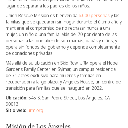
lugar de separar a los padres de los niños.
Union Rescue Mission es bienvenida
6.000 personas
y las
familias que se quedaron sin hogar durante el último año y
mantiene el compromiso de no rechazar nunca a una
mujer, un niño o una familia.
Más del 70 por ciento de las
personas a las que atiende son mamás, papás y niños, y
opera sin fondos del gobierno y depende completamente
de donaciones privadas.
Más allá de su ubicación en Skid Row, URM opera el Hope
Gardens Family Center en Sylmar, un campus residencial
de 71 acres exclusivo para mujeres y familias en
recuperación a largo plazo, y Angeles House, un centro de
transición para familias que se inauguró en 2022.
Ubicación:
545 S. San Pedro Street, Los Ángeles, CA
90013
Sitio web:
urm.org
Misión de Los Ángeles