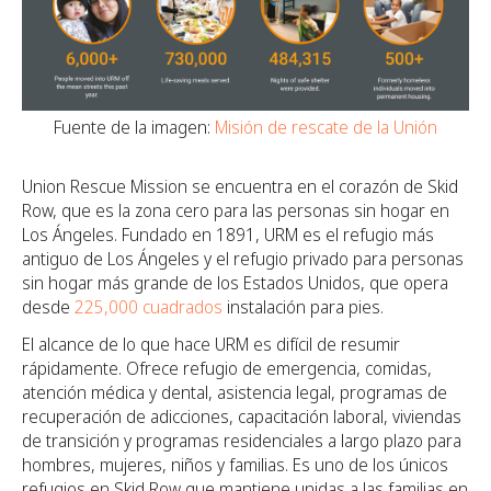
Fuente de la imagen:
Misión de rescate de la Unión
Union Rescue Mission se encuentra en el corazón de Skid
Row, que es la zona cero para las personas sin hogar en
Los Ángeles. Fundado en 1891, URM es el refugio más
antiguo de Los Ángeles y el refugio privado para personas
sin hogar más grande de los Estados Unidos, que opera
desde
225,000 cuadrados
instalación para pies.
El alcance de lo que hace URM es difícil de resumir
rápidamente. Ofrece refugio de emergencia, comidas,
atención médica y dental, asistencia legal, programas de
recuperación de adicciones, capacitación laboral, viviendas
de transición y programas residenciales a largo plazo para
hombres, mujeres, niños y familias. Es uno de los únicos
refugios en Skid Row que mantiene unidas a las familias en