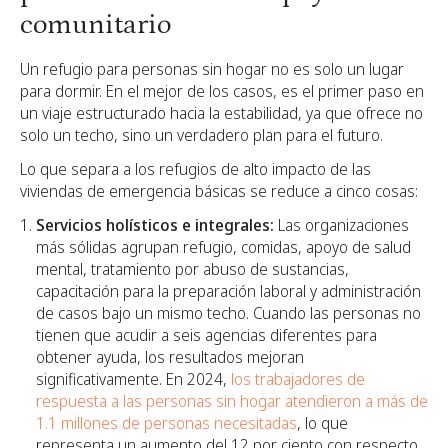
comunitario
Un refugio para personas sin hogar no es solo un lugar
para dormir. En el mejor de los casos, es el primer paso en
un viaje estructurado hacia la estabilidad, ya que ofrece no
solo un techo, sino un verdadero plan para el futuro.
Lo que separa a los refugios de alto impacto de las
viviendas de emergencia básicas se reduce a cinco cosas:
Servicios holísticos e integrales:
Las organizaciones
más sólidas agrupan refugio, comidas, apoyo de salud
mental, tratamiento por abuso de sustancias,
capacitación para la preparación laboral y administración
de casos bajo un mismo techo. Cuando las personas no
tienen que acudir a seis agencias diferentes para
obtener ayuda, los resultados mejoran
significativamente. En 2024,
los trabajadores de
respuesta a las personas sin hogar atendieron a más de
1.1 millones de personas necesitadas
, lo que
representa un aumento del 12 por ciento con respecto