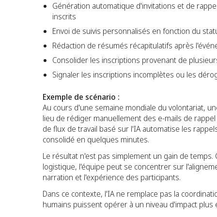
Génération automatique d'invitations et de rappe
inscrits
Envoi de suivis personnalisés en fonction du sta
Rédaction de résumés récapitulatifs après l'évén
Consolider les inscriptions provenant de plusieu
Signaler les inscriptions incomplètes ou les dé
Exemple de scénario :
Au cours d'une semaine mondiale du volontariat, u
lieu de rédiger manuellement des e-mails de rappel et
de flux de travail basé sur l'IA automatise les rappe
consolidé en quelques minutes.
Le résultat n'est pas simplement un gain de temps. C
logistique, l'équipe peut se concentrer sur l'aligneme
narration et l'expérience des participants.
Dans ce contexte, l'IA ne remplace pas la coordinatio
humains puissent opérer à un niveau d'impact plus 