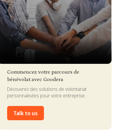
lide 2 of 4.
Commencez votre parcours de
bénévolat avec Goodera
Découvrez des solutions de volontariat
personnalisées pour votre entreprise.
Talk to us