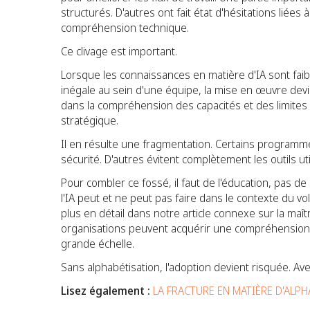
structurés. D'autres ont fait état d'hésitations liées à
compréhension technique.
Ce clivage est important.
Lorsque les connaissances en matière d'IA sont faibl
inégale au sein d'une équipe, la mise en œuvre devi
dans la compréhension des capacités et des limites de
stratégique.
Il en résulte une fragmentation. Certains programm
sécurité. D'autres évitent complètement les outils uti
Pour combler ce fossé, il faut de l'éducation, pas de
l'IA peut et ne peut pas faire dans le contexte du v
plus en détail dans notre article connexe sur la maî
organisations peuvent acquérir une compréhension
grande échelle.
Sans alphabétisation, l'adoption devient risquée. Avec
Lisez également :
LA FRACTURE EN MATIÈRE D'ALPH