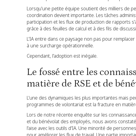
Lorsqu'une petite équipe soutient des milliers de p
coordination devient importante. Les tâches administr
participation et les flux de production de rapports 
grâce à des feuilles de calcul et à des fils de discu
L'IA entre dans ce paysage non pas pour remplacer 
à une surcharge opérationnelle.
Cependant, l'adoption est inégale.
Le fossé entre les connais
matière de RSE et de béné
L'une des dynamiques les plus importantes mais peu 
programmes de volontariat est la fracture en matière 
Lors de notre récente enquête sur les connaissanc
et du bénévolat des employés, nous avons constaté 
l'aise avec les outils d'IA. Une minorité de personn
pour améliorer les flux de travail. Une partie import