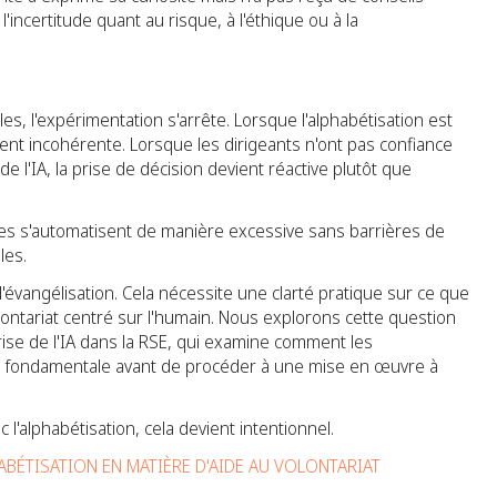
 l'incertitude quant au risque, à l'éthique ou à la
es, l'expérimentation s'arrête. Lorsque l'alphabétisation est
ent incohérente. Lorsque les dirigeants n'ont pas confiance
 l'IA, la prise de décision devient réactive plutôt que
es s'automatisent de manière excessive sans barrières de
les.
 l'évangélisation. Cela nécessite une clarté pratique sur ce que
olontariat centré sur l'humain. Nous explorons cette question
trise de l'IA dans la RSE, qui examine comment les
 fondamentale avant de procéder à une mise en œuvre à
 l'alphabétisation, cela devient intentionnel.
ABÉTISATION EN MATIÈRE D'AIDE AU VOLONTARIAT