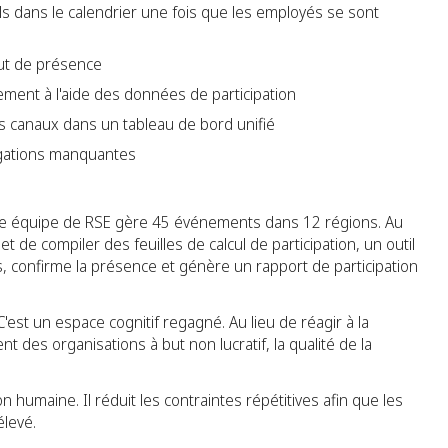
ls dans le calendrier une fois que les employés se sont
tut de présence
ement à l'aide des données de participation
rs canaux dans un tableau de bord unifié
rogations manquantes
ne équipe de RSE gère 45 événements dans 12 régions. Au
 de compiler des feuilles de calcul de participation, un outil
ls, confirme la présence et génère un rapport de participation
'est un espace cognitif regagné. Au lieu de réagir à la
nt des organisations à but non lucratif, la qualité de la
n humaine. Il réduit les contraintes répétitives afin que les
élevé.