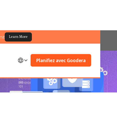
mit
Learn More
Planifiez avec Goodera