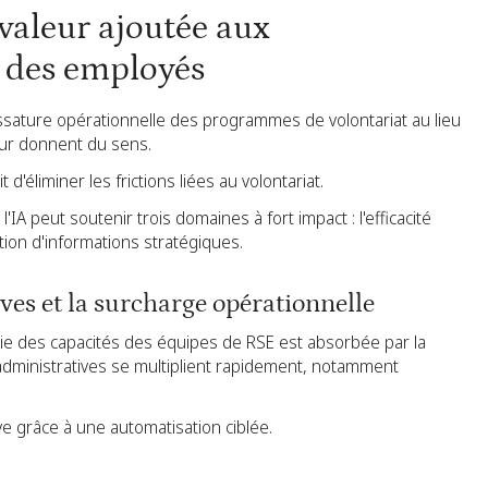
 valeur ajoutée aux
 des employés
l'ossature opérationnelle des programmes de volontariat au lieu
eur donnent du sens.
it d'éliminer les frictions liées au volontariat.
IA peut soutenir trois domaines à fort impact : l'efficacité
ation d'informations stratégiques.
ives et la surcharge opérationnelle
ie des capacités des équipes de RSE est absorbée par la
 administratives se multiplient rapidement, notamment
ve grâce à une automatisation ciblée.