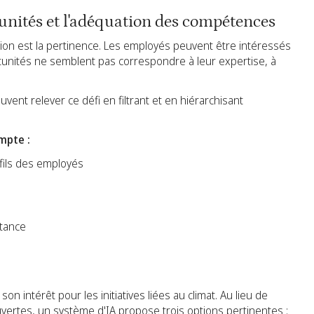
tunités et l'adéquation des compétences
pation est la pertinence. Les employés peuvent être intéressés
rtunités ne semblent pas correspondre à leur expertise, à
ent relever ce défi en filtrant et en hiérarchisant
mpte :
fils des employés
stance
 intérêt pour les initiatives liées au climat. Au lieu de
vertes, un système d'IA propose trois options pertinentes :