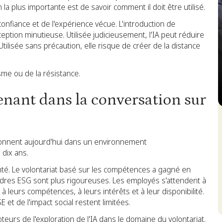
n la plus importante est de savoir comment il doit être utilisé.
confiance et de l'expérience vécue. L'introduction de
ption minutieuse. Utilisée judicieusement, l'IA peut réduire
Utilisée sans précaution, elle risque de créer de la distance
sme ou de la résistance.
enant dans la conversation sur
S
onnent aujourd'hui dans un environnement
 dix ans.
nté. Le volontariat basé sur les compétences a gagné en
adres ESG sont plus rigoureuses. Les employés s'attendent à
leurs compétences, à leurs intérêts et à leur disponibilité.
t de l'impact social restent limitées.
teurs de l'exploration de l'IA dans le domaine du volontariat.