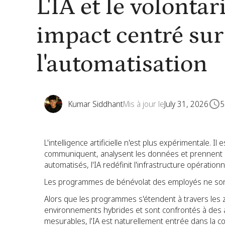
L'IA et le volontar
impact centré sur 
l'automatisation
Kumar Siddhant
Mis à jour le
July 31, 2026
5
L'intelligence artificielle n'est plus expérimentale. Il
communiquent, analysent les données et prennent des
automatisés, l'IA redéfinit l'infrastructure opératio
Les programmes de bénévolat des employés ne so
Alors que les programmes s'étendent à travers les
environnements hybrides et sont confrontés à des a
mesurables, l'IA est naturellement entrée dans la con