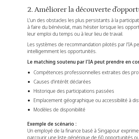
2. Améliorer la découverte d'oppor
L'un des obstacles les plus persistants à la partici
à faire du bénévolat, mais hésiter lorsque les oppo
leur emploi du temps ou à leur lieu de travail.
Les systèmes de recommandation pilotés par l'IA peuv
intelligemment les opportunités.
Le matching soutenu par l'IA peut prendre en co
Compétences professionnelles extraites des pro
Causes d'intérêt déclarées
Historique des participations passées
Emplacement géographique ou accessibilité à di
Modèles de disponibilité
Exemple de scénario :
Un employé de la finance basé à Singapour exprime son
parcourir une liste générique de 60 opportunités ou