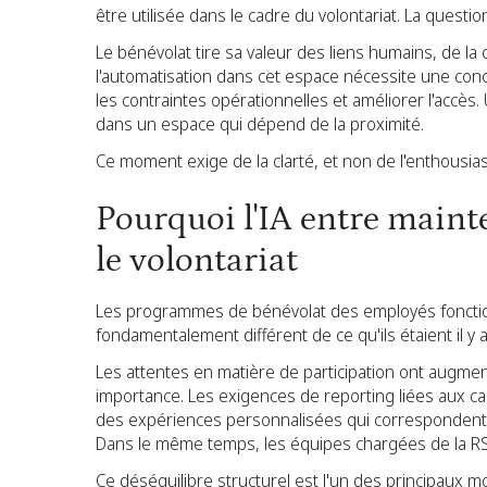
être utilisée dans le cadre du volontariat. La questio
Le bénévolat tire sa valeur des liens humains, de la 
l'automatisation dans cet espace nécessite une conce
les contraintes opérationnelles et améliorer l'accès. 
dans un espace qui dépend de la proximité.
Ce moment exige de la clarté, et non de l'enthousia
Pourquoi l'IA entre maint
le volontariat
Les programmes de bénévolat des employés foncti
fondamentalement différent de ce qu'ils étaient il y a
Les attentes en matière de participation ont augme
importance. Les exigences de reporting liées aux c
des expériences personnalisées qui correspondent à 
Dans le même temps, les équipes chargées de la RSE e
Ce déséquilibre structurel est l'un des principaux mo