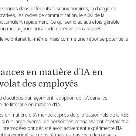
ersonnes dans différents fuseaux horaires, la charge de
atives, les cycles de communication, le suivi de la
s'accumulent rapidement. Ce qui semblait autrefois gérable
ssion met aujourd'hui à rude épreuve les capacités.
le volontariat lui-même, mais comme une réponse potentielle
sances en matière d'IA en
volat des employés
discutées qui façonnent l'adoption de l'IA dans les
de littératie en matière d'IA.
es en matière d'IA menée auprès de professionnels de la RSE
qu'un large éventail de personnes connaissaient et étaient à
es interrogées ont déclaré avoir activement expérimenté l'IA
ante a exprimé sa curiosité mais n'a pas reçu de conseils