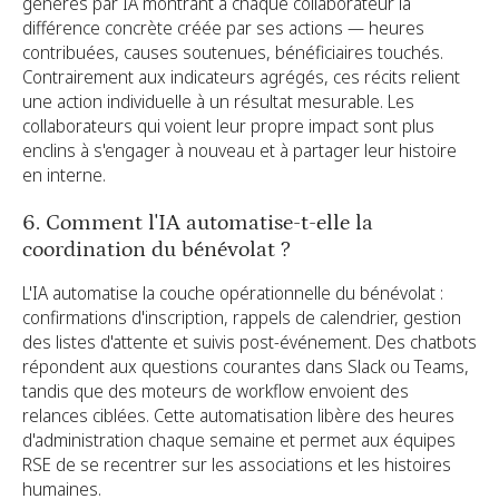
générés par IA montrant à chaque collaborateur la
différence concrète créée par ses actions — heures
contribuées, causes soutenues, bénéficiaires touchés.
Contrairement aux indicateurs agrégés, ces récits relient
une action individuelle à un résultat mesurable. Les
collaborateurs qui voient leur propre impact sont plus
enclins à s'engager à nouveau et à partager leur histoire
en interne.
6. Comment l'IA automatise-t-elle la
coordination du bénévolat ?
L'IA automatise la couche opérationnelle du bénévolat :
confirmations d'inscription, rappels de calendrier, gestion
des listes d'attente et suivis post-événement. Des chatbots
répondent aux questions courantes dans Slack ou Teams,
tandis que des moteurs de workflow envoient des
relances ciblées. Cette automatisation libère des heures
d'administration chaque semaine et permet aux équipes
RSE de se recentrer sur les associations et les histoires
humaines.