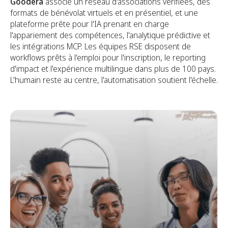
Goodera
associe un réseau d'associations vérifiées, des
formats de bénévolat virtuels et en présentiel, et une
plateforme prête pour l'IA prenant en charge
l'appariement des compétences, l'analytique prédictive et
les intégrations MCP. Les équipes RSE disposent de
workflows prêts à l'emploi pour l'inscription, le reporting
d'impact et l'expérience multilingue dans plus de 100 pays.
L'humain reste au centre, l'automatisation soutient l'échelle.