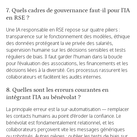
7. Quels cadres de gouvernance faut-il pour l'IA
en RSE ?
Une IA responsable en RSE repose sur quatre piliers :
transparence sur le fonctionnement des modèles, éthique
des données protégeant la vie privée des salariés,
supervision humaine sur les décisions sensibles et tests
réguliers de biais. Il faut garder l'humain dans la boucle
pour l'évaluation des associations, les financements et les
décisions liées à la diversité. Ces processus rassurent les
collaborateurs et facilitent les audits internes.
8. Quelles sont les erreurs courantes en
intégrant l'IA au bénévolat ?
La principale erreur est la sur-automatisation — remplacer
les contacts humains au point d'éroder la confiance. Le
bénévolat est fondamentalement relationnel, et les
collaborateurs perçoivent vite les messages génériques
ou robotisés. Autres pièges : oublier les tests de biais sur