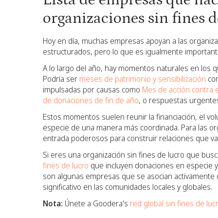
Lista de empresas que hac
organizaciones sin fines d
Hoy en día, muchas empresas apoyan a las organizac
estructurados, pero lo que es igualmente importan
A lo largo del año, hay momentos naturales en los q
Podría ser
meses de patrimonio y sensibilización
co
impulsadas por causas como
Mes de acción contra 
de donaciones de fin de año
, o respuestas urgente
Estos momentos suelen reunir la financiación, el vol
especie de una manera más coordinada. Para las org
entrada poderosos para construir relaciones que va
Si eres una organización sin fines de lucro que bus
fines de lucro
que incluyen donaciones en especie y 
son algunas empresas que se asocian activamente co
significativo en las comunidades locales y globales.
Nota:
Únete a Goodera's
red global sin fines de luc