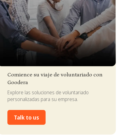
lide 2 of 4.
Comience su viaje de voluntariado con
Goodera
Explore las soluciones de voluntariado
personalizadas para su empresa.
Talk to us