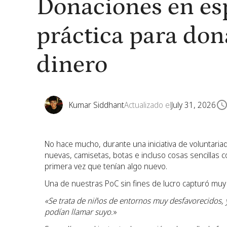
Donaciones en esp
práctica para don
dinero
Kumar Siddhant
Actualizado el
July 31, 2026
No hace mucho, durante una iniciativa de voluntaria
nuevas, camisetas, botas e incluso cosas sencillas c
primera vez que tenían algo nuevo.
Una de nuestras PoC sin fines de lucro capturó muy
«Se trata de niños de entornos muy desfavorecidos, y
podían llamar suyo.
»