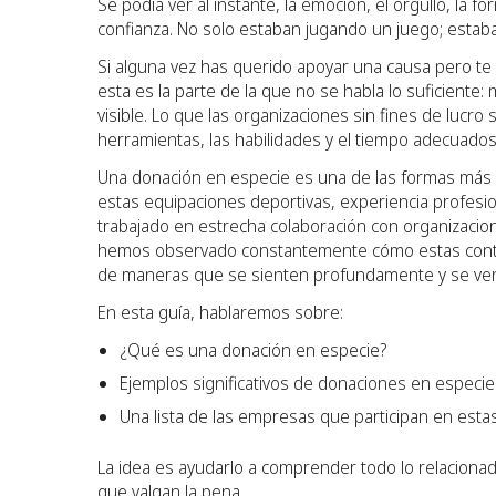
Se podía ver al instante, la emoción, el orgullo, la
confianza. No solo estaban jugando un juego; esta
Si alguna vez has querido apoyar una causa pero te 
esta es la parte de la que no se habla lo suficient
visible. Lo que las organizaciones sin fines de lucro
herramientas, las habilidades y el tiempo adecuado
Una donación en especie es una de las formas más 
estas equipaciones deportivas, experiencia profesiona
trabajado en estrecha colaboración con organizacio
hemos observado constantemente cómo estas contri
de maneras que se sienten profundamente y se ven
En esta guía, hablaremos sobre:
¿Qué es una donación en especie?
Ejemplos significativos de donaciones en especie
Una lista de las empresas que participan en est
La idea es ayudarlo a comprender todo lo relaciona
que valgan la pena.