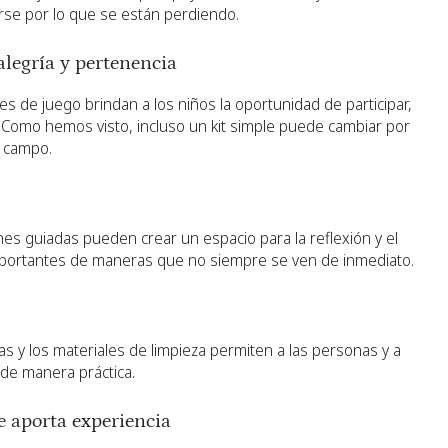
arse por lo que se están perdiendo.
 alegría y pertenencia
es de juego brindan a los niños la oportunidad de participar,
. Como hemos visto, incluso un kit simple puede cambiar por
l campo.
ones guiadas pueden crear un espacio para la reflexión y el
mportantes de maneras que no siempre se ven de inmediato.
las y los materiales de limpieza permiten a las personas y a
 de manera práctica.
e aporta experiencia