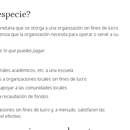
especie?
etaria que se otorga a una organización sin fines de lucro.
encia que la organización necesita para operar o servir a su
de
lo que puedes pagar
.
riales académicos, etc. a una escuela
 a organizaciones locales sin fines de lucro
 apoyar a las comunidades locales
na recaudación de fondos
ciones sin fines de lucro y, a menudo, satisfacen las
l efectivo.