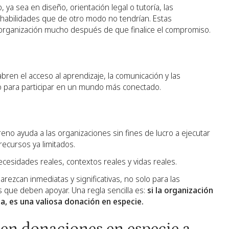
ya sea en diseño, orientación legal o tutoría, las
 habilidades que de otro modo no tendrían. Estas
organización mucho después de que finalice el compromiso.
 abren el acceso al aprendizaje, la comunicación y las
o para participar en un mundo más conectado.
eno ayuda a las organizaciones sin fines de lucro a ejecutar
recursos ya limitados.
cesidades reales, contextos reales y vidas reales.
ezcan inmediatas y significativas, no solo para las
s que deben apoyar. Una regla sencilla es:
si la organización
lla, es una valiosa donación en especie.