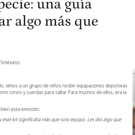
ecie: una guía
ar algo más que
5
minutos
do, vimos a un grupo de niños recibir equipaciones deportivas
omo conos y cuerdas para saltar. Para muchos de ellos, era la
 bien esta emoción:
 este kit significaba más que solo equipo. Les dio algo que