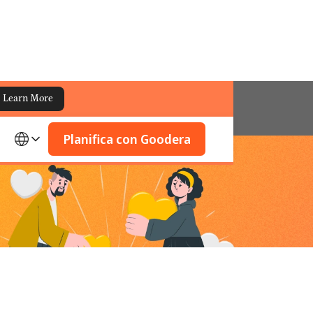
Learn More
Planifica con Goodera