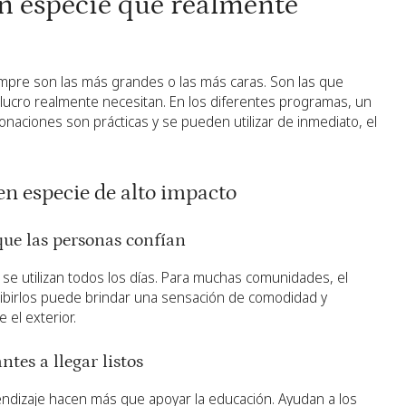
n especie que realmente
empre son las más grandes o las más caras. Son las que
e lucro realmente necesitan. En los diferentes programas, un
naciones son prácticas y se pueden utilizar de inmediato, el
en especie de alto impacto
que las personas confían
s se utilizan todos los días. Para muchas comunidades, el
cibirlos puede brindar una sensación de comodidad y
el exterior.
ntes a llegar listos
endizaje hacen más que apoyar la educación. Ayudan a los