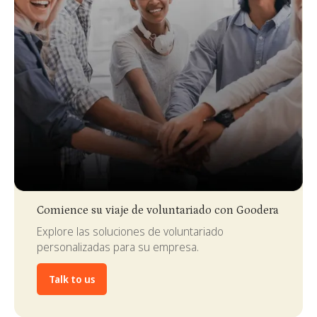
Slide 2 of 4.
Comience su viaje de voluntariado con Goodera
Explore las soluciones de voluntariado
personalizadas para su empresa.
Talk to us