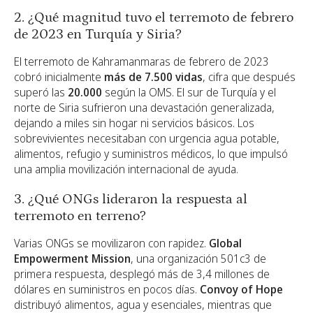
2. ¿Qué magnitud tuvo el terremoto de febrero
de 2023 en Turquía y Siria?
El terremoto de Kahramanmaras de febrero de 2023
cobró inicialmente
más de 7.500 vidas
, cifra que después
superó las
20.000
según la OMS. El sur de Turquía y el
norte de Siria sufrieron una devastación generalizada,
dejando a miles sin hogar ni servicios básicos. Los
sobrevivientes necesitaban con urgencia agua potable,
alimentos, refugio y suministros médicos, lo que impulsó
una amplia movilización internacional de ayuda.
3. ¿Qué ONGs lideraron la respuesta al
terremoto en terreno?
Varias ONGs se movilizaron con rapidez.
Global
Empowerment Mission
, una organización 501c3 de
primera respuesta, desplegó más de 3,4 millones de
dólares en suministros en pocos días.
Convoy of Hope
distribuyó alimentos, agua y esenciales, mientras que