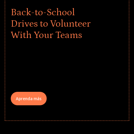
Back-to-School
Drives to Volunteer
With Your Teams
Give every child a strong start to the
school year! Explore impact-driven Back
to School supply drives that empower
underserved students, foster
comprehensive learning, and engage
your teams meaningfully.
Aprenda más