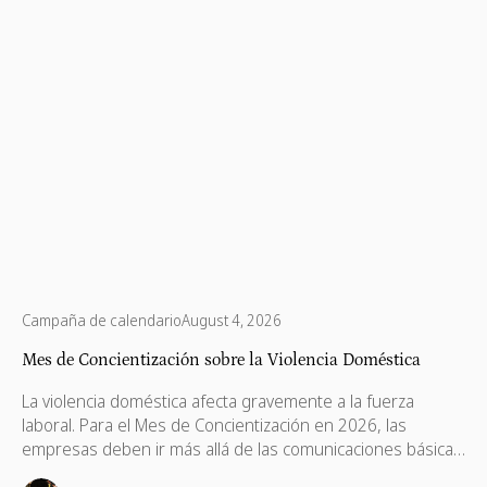
Campaña de calendario
August 4, 2026
Mes de Concientización sobre la Violencia Doméstica
La violencia doméstica afecta gravemente a la fuerza
laboral. Para el Mes de Concientización en 2026, las
empresas deben ir más allá de las comunicaciones básicas
e implementar políticas de apoyo, ayudas financieras,