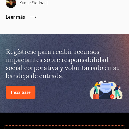
capacitación remota para gerentes y voluntariado basado
Kumar Siddhant
en habilidades.
Leer más
Regístrese para recibir recursos
impactantes sobre responsabilidad
social corporativa y voluntariado en su
bandeja de entrada.
Inscríbase