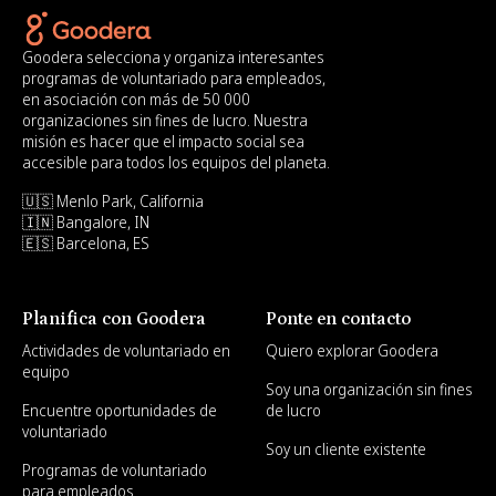
Goodera selecciona y organiza interesantes
programas de voluntariado para empleados,
en asociación con más de 50 000
organizaciones sin fines de lucro. Nuestra
misión es hacer que el impacto social sea
accesible para todos los equipos del planeta.
🇺🇸 Menlo Park, California
🇮🇳 Bangalore, IN
🇪🇸 Barcelona, ES
Planifica con Goodera
Ponte en contacto
Actividades de voluntariado en
Quiero explorar Goodera
equipo
Soy una organización sin fines
Encuentre oportunidades de
de lucro
voluntariado
Soy un cliente existente
Programas de voluntariado
para empleados