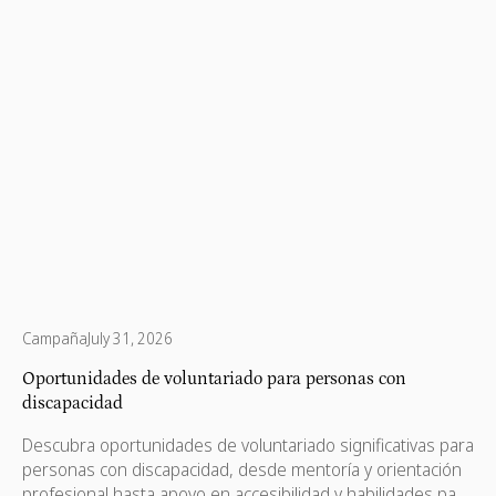
Campaña
July 31, 2026
Oportunidades de voluntariado para personas con
discapacidad
Descubra oportunidades de voluntariado significativas para
personas con discapacidad, desde mentoría y orientación
profesional hasta apoyo en accesibilidad y habilidades para