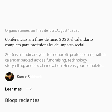
Organizaciones sin fines de lucro
August 1, 2026
Conferencias sin fines de lucro 2026: el calendario
completo para profesionales de impacto social
2026 is a landmark year for nonprofit professionals, with a
calendar packed across fundraising, technology,
storytelling, and social innovation. Here is your complete
guide to the conferences worth your time, your budget,
and the conversations that will still matter when you get
Kumar Siddhant
home.
Leer más
Blogs recientes