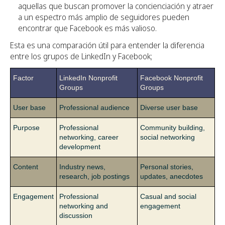
aquellas que buscan promover la concienciación y atraer
a un espectro más amplio de seguidores pueden
encontrar que Facebook es más valioso.
Esta es una comparación útil para entender la diferencia
entre los grupos de LinkedIn y Facebook;
Factor
LinkedIn Nonprofit
Facebook Nonprofit
Groups
Groups
User base
Professional audience
Diverse user base
Purpose
Professional
Community building,
networking, career
social networking
development
Content
Industry news,
Personal stories,
research, job postings
updates, anecdotes
Engagement
Professional
Casual and social
networking and
engagement
discussion