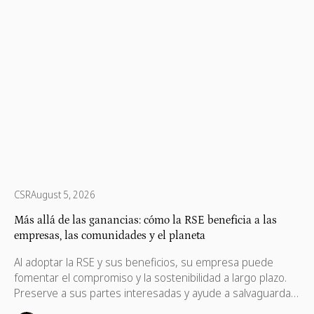
CSR
August 5, 2026
Más allá de las ganancias: cómo la RSE beneficia a las
empresas, las comunidades y el planeta
Al adoptar la RSE y sus beneficios, su empresa puede
fomentar el compromiso y la sostenibilidad a largo plazo.
Preserve a sus partes interesadas y ayude a salvaguardar
sus intereses, que también son necesarios para su