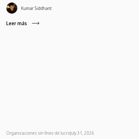
presentan, pero la participación no siempre dura. Esta guía
desglosa ideas prácticas de marketing para generar un
Kumar Siddhant
impacto a largo plazo.
Leer más
Organizaciones sin fines de lucro
July 31, 2026