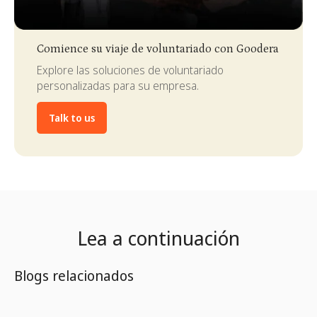
Slide 3 of 4.
Comience su viaje de voluntariado con Goodera
Explore las soluciones de voluntariado
personalizadas para su empresa.
Talk to us
Lea a continuación
Blogs relacionados