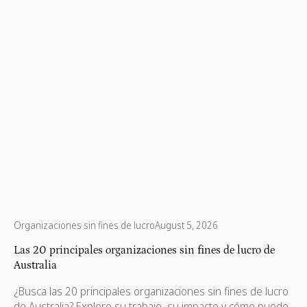
Organizaciones sin fines de lucro
August 5, 2026
Las 20 principales organizaciones sin fines de lucro de
Australia
¿Busca las 20 principales organizaciones sin fines de lucro
de Australia? Explore su trabajo, su impacto y cómo puede