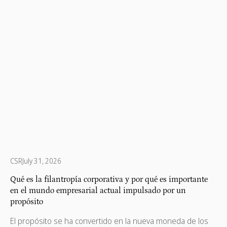
prácticas y conexiones significativas.
CSR
July 31, 2026
Qué es la filantropía corporativa y por qué es importante
en el mundo empresarial actual impulsado por un
propósito
El propósito se ha convertido en la nueva moneda de los