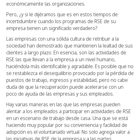
económicamente las organizaciones.
Pero, ¿y si le dijéramos que es en estos tiempos de
incertidumbre cuando los programas de RSE de su
empresa tienen un significado verdadero?
Las empresas con una sólida cultura de retribuir a la
sociedad han demostrado que mantienen la lealtad de sus
clientes a largo plazo. En esencia, son las actividades de
RSE las que llevan a la empresa a un nivel humano,
haciéndola más identificable y agradable. Es posible que no
se restablezca el desequilibrio provocado por la pérdida de
puestos de trabajo, ingresos y estabilidad, pero no cabe
duda de que la recuperación puede acelerarse con un
poco de ayuda de las empresas y sus empleados.
Hay varias maneras en las que las empresas pueden
alentar a los empleados a participar en actividades de RSE
en un escenario de trabajo desde casa. Una que se está
haciendo muy popular por su conveniencia y facilidad de
adopción es el voluntariado virtual. No solo agrega valor a
las iniciativas de RSE de la empresa y a las partes