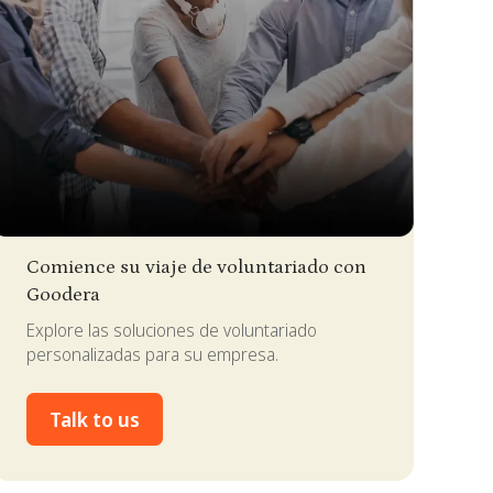
lide 2 of 4.
Comience su viaje de voluntariado con
Goodera
Explore las soluciones de voluntariado
personalizadas para su empresa.
Talk to us