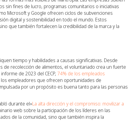
s sin fines de lucro, programas comunitarios o iniciativas
omo Microsoft y Google ofrecen ciclos de subvenciones
sión digital y sostenibilidad en todo el mundo. Estos
no que también fortalecen la credibilidad de la marca y la
uen tiempo y habilidades a causas significativas. Desde
 de recolección de alimentos, el voluntariado crea un fuerte
l informe de 2023 del CECP,
74% de los empleados
a los empleadores que ofrecen oportunidades de
n impulsada por un propósito es buena tanto para las personas
abló durante el»
La alta dirección y el compromiso: movilizar a
inario web sobre la participación de los líderes en las
ultados de la comunidad, sino que también inspira la