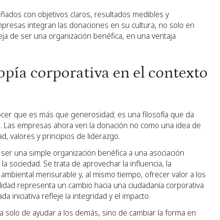
ñados con objetivos claros, resultados medibles y
mpresas integran las donaciones en su cultura, no solo en
eja de ser una organización benéfica, en una ventaja
opía corporativa en el contexto
onocer que es más que generosidad; es una filosofía que da
. Las empresas ahora ven la donación no como una idea de
, valores y principios de liderazgo.
e ser una simple organización benéfica a una asociación
a sociedad. Se trata de aprovechar la influencia, la
y ambiental mensurable y, al mismo tiempo, ofrecer valor a los
alidad representa un cambio hacia una ciudadanía corporativa
 iniciativa refleje la integridad y el impacto.
ara solo de ayudar a los demás, sino de cambiar la forma en