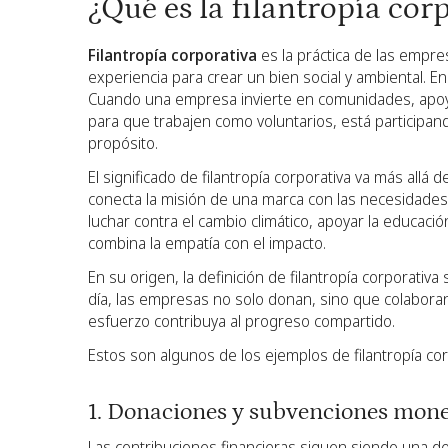
¿Qué es la filantropía cor
Filantropía corporativa
es la práctica de las empre
experiencia para crear un bien social y ambiental. E
Cuando una empresa invierte en comunidades, apoya
para que trabajen como voluntarios, está participan
propósito.
El significado de filantropía corporativa va más allá
conecta la misión de una marca con las necesidades
luchar contra el cambio climático, apoyar la educaci
combina la empatía con el impacto.
En su origen, la definición de filantropía corporativa
día, las empresas no solo donan, sino que colaboran
esfuerzo contribuya al progreso compartido.
Estos son algunos de los ejemplos de filantropía co
1. Donaciones y subvenciones mone
Las contribuciones financieras siguen siendo una de