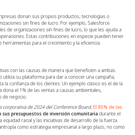
empresas donan sus propios productos, tecnologías o
izaciones sin fines de lucro. Por ejemplo, Salesforce
es de organizaciones sin fines de lucro, lo que les ayuda a
s operaciones. Estas contribuciones en especie pueden tener
 herramientas para el crecimiento y la eficiencia.
tivas con las causas de manera que beneficien a ambas.
 utiliza su plataforma para dar a conocer una campaña,
la confianza de los clientes. Un ejemplo clásico es el de la
a dona el 1% de las ventas a causas ambientales,
o de negocio.
ía corporativa de 2024 del Conference Board
,
El 85% de las
sus presupuestos de inversión comunitaria
durante el
a equidad racial y las iniciativas de desarrollo de la fuerza
filantropía como estrategia empresarial a largo plazo, no como