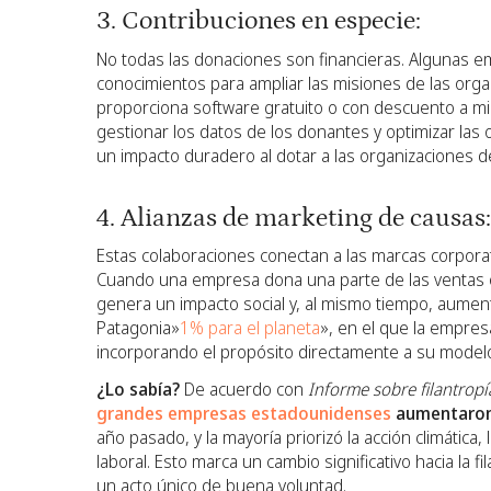
3. Contribuciones en especie:
No todas las donaciones son financieras. Algunas 
conocimientos para ampliar las misiones de las organ
proporciona software gratuito o con descuento a mil
gestionar los datos de los donantes y optimizar la
un impacto duradero al dotar a las organizaciones de
4. Alianzas de marketing de causas:
Estas colaboraciones conectan a las marcas corpora
Cuando una empresa dona una parte de las ventas o
genera un impacto social y, al mismo tiempo, aumenta 
Patagonia»
1% para el planeta
», en el que la empres
incorporando el propósito directamente a su model
¿Lo sabía?
De acuerdo con
Informe sobre filantrop
grandes empresas estadounidenses
aumentaron 
año pasado, y la mayoría priorizó la acción climática, l
laboral. Esto marca un cambio significativo hacia la 
un acto único de buena voluntad.