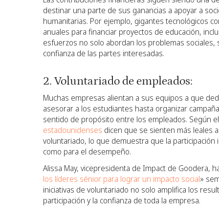
destinar una parte de sus ganancias a apoyar a socio
humanitarias. Por ejemplo, gigantes tecnológicos c
anuales para financiar proyectos de educación, inclu
esfuerzos no solo abordan los problemas sociales, si
confianza de las partes interesadas.
2. Voluntariado de empleados:
Muchas empresas alientan a sus equipos a que dediq
asesorar a los estudiantes hasta organizar campañas
sentido de propósito entre los empleados. Según e
estadounidenses
dicen que se sienten más leales 
voluntariado, lo que demuestra que la participació
como para el desempeño.
Alissa May, vicepresidenta de Impact de Goodera, h
los líderes sénior para lograr un impacto social
» sem
iniciativas de voluntariado no solo amplifica los res
participación y la confianza de toda la empresa.