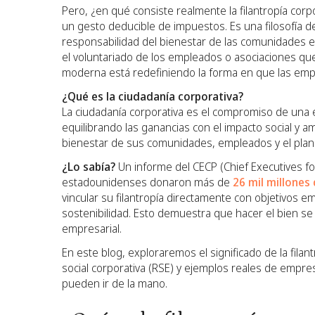
Pero, ¿en qué consiste realmente la filantropía cor
un gesto deducible de impuestos. Es una filosofía d
responsabilidad del bienestar de las comunidades e
el voluntariado de los empleados o asociaciones que i
moderna está redefiniendo la forma en que las emp
¿Qué es la ciudadanía corporativa?
La ciudadanía corporativa es el compromiso de una
equilibrando las ganancias con el impacto social y a
bienestar de sus comunidades, empleados y el plan
¿Lo sabía?
Un informe del CECP (Chief Executives f
estadounidenses donaron más de
26 mil millones
vincular su filantropía directamente con objetivos 
sostenibilidad. Esto demuestra que hacer el bien se 
empresarial.
En este blog, exploraremos el significado de la filan
social corporativa (RSE) y ejemplos reales de empr
pueden ir de la mano.