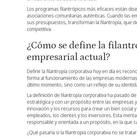
Los programas filantrópicos más eficaces están dise
asociaciones comunitarias auténticas. Cuando las e
sus presupuestos, transforman la filantropía, que d
competitiva.
¿Cómo se define la filantr
empresarial actual?
Definir la filantropía corporativa hoy en día es rec
forma al funcionamiento de las empresas modernas
último momento, sino como un reflejo de su identidad
La definición de filantropía corporativa ha pasado d
estratégica y con un propósito entre las empresas y l
innovación y los recursos para crear un bien social 
empleados, los clientes y los inversores. Esta ment
responsable y orientada a un propósito, en la que cada
¿Qué pasaría si la filantropía corporativa no se trat