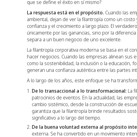
que se define el éxito en sí mismo?
La respuesta está en el propósito.
Cuando las empr
ambiental, dejan de ver la filantropía como un costo
confianza y el crecimiento a largo plazo. El verdade
únicamente por las ganancias, sino por la diferenc
separa a un buen negocio de uno excelente.
La filantropía corporativa moderna se basa en el c
hacer negocios. Cuando las empresas alinean sus e
como la sostenibilidad, la inclusión o la educación,
generan una confianza auténtica entre las partes in
A lo largo de los años, este enfoque se ha transfo
De lo transaccional a lo transformacional:
La f
patrocinios de eventos. En la actualidad, las empr
cambio sistémico, desde la construcción de escue
garantiza que la filantropía brinde resultados sos
significativo a lo largo del tiempo.
De la buena voluntad externa al propósito inte
externa. Se ha convertido en un movimiento inte