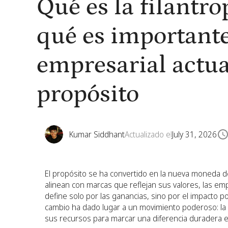
Qué es la filantro
qué es important
empresarial actu
propósito
Kumar Siddhant
Actualizado el
July 31, 2026
El propósito se ha convertido en la nueva moneda d
alinean con marcas que reflejan sus valores, las e
define solo por las ganancias, sino por el impacto p
cambio ha dado lugar a un movimiento poderoso: la fil
sus recursos para marcar una diferencia duradera e