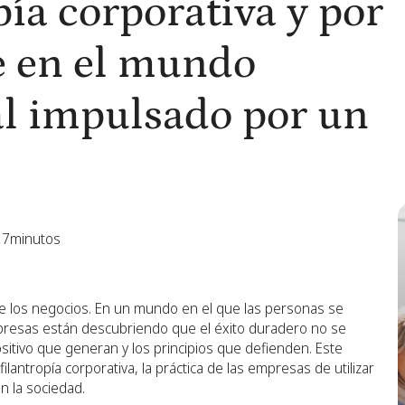
pía corporativa y por
e en el mundo
al impulsado por un
7
minutos
e los negocios. En un mundo en el que las personas se
mpresas están descubriendo que el éxito duradero no se
ositivo que generan y los principios que defienden. Este
antropía corporativa, la práctica de las empresas de utilizar
n la sociedad.