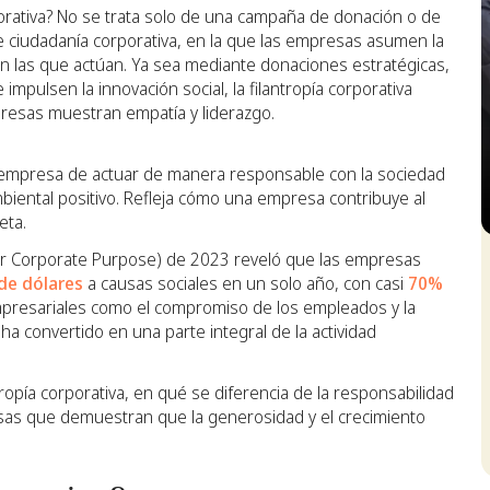
porativa? No se trata solo de una campaña de donación o de
e ciudadanía corporativa, en la que las empresas asumen la
n las que actúan. Ya sea mediante donaciones estratégicas,
mpulsen la innovación social, la filantropía corporativa
resas muestran empatía y liderazgo.
 empresa de actuar de manera responsable con la sociedad
mbiental positivo. Refleja cómo una empresa contribuye al
eta.
S
or Corporate Purpose) de 2023 reveló que las empresas
 de dólares
a causas sociales en un solo año, con casi
70%
empresariales como el compromiso de los empleados y la
ha convertido en una parte integral de la actividad
tropía corporativa, en qué se diferencia de la responsabilidad
esas que demuestran que la generosidad y el crecimiento