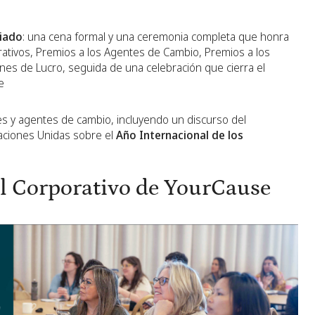
riado
: una cena formal y una ceremonia completa que honra
rativos, Premios a los Agentes de Cambio, Premios a los
nes de Lucro, seguida de una celebración que cierra el
e
es y agentes de cambio, incluyendo un discurso del
Naciones Unidas sobre el
Año Internacional de los
l Corporativo de YourCause