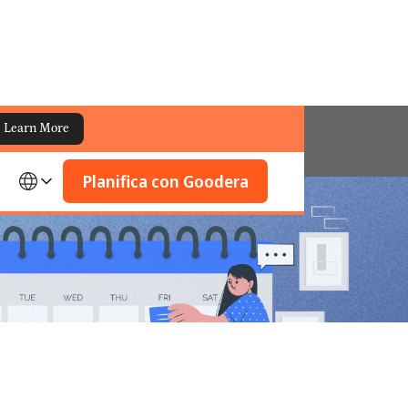
Learn More
Planifica con Goodera