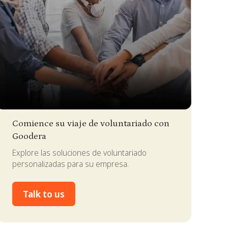
lide 2 of 4.
Comience su viaje de voluntariado con
Goodera
Explore las soluciones de voluntariado
personalizadas para su empresa.
Talk to us