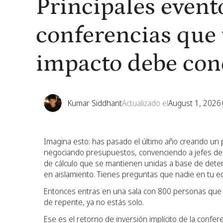
Principales event
conferencias que 
impacto debe con
Kumar Siddhant
Actualizado el
August 1, 2026
Imagina esto: has pasado el último año creando un 
negociando presupuestos, convenciendo a jefes de
de cálculo que se mantienen unidas a base de determ
en aislamiento. Tienes preguntas que nadie en tu 
Entonces entras en una sala con 800 personas que 
de repente, ya no estás solo.
Ese es el retorno de inversión implícito de la confe