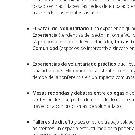
basado en habilidades, las redes de embajadores
trascienden los eventos aislados
El Safari del Voluntariado
: una experiencia guia
Experiencia
(tendencias del sector, informe VQ, 
IA pro bono, estación de voluntariado),
Infraest
Comunidad
(espacios de intercambio sincero en
Experiencias de voluntariado práctico
que lleva
una actividad STEM donde los asistentes construy
tiempo de la conferencia en un impacto comunitar
Mesas redondas y debates entre colegas
diseñ
profesionales comparten lo que falló, lo que rea
trayectoria con programas de voluntariado
Talleres de diseño
y sesiones de trabajo colabor
asistentes un espacio estructurado para poner a