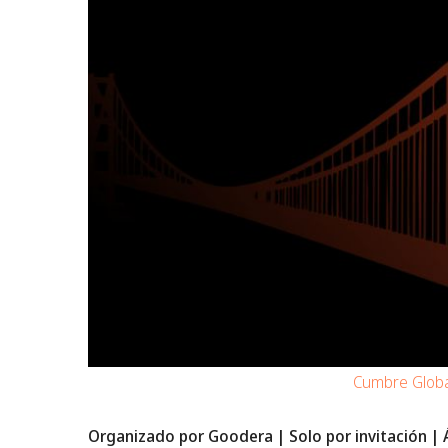
Cumbre Globa
Organizado por Goodera | Solo por invitación | Á