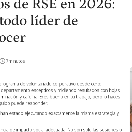
os de RSE en 2026:
todo líder de
ocer
7
minutos
programa de voluntariado corporativo desde cero:
 departamento escépticos y midiendo resultados con hojas
inación y cafeína. Eres bueno en tu trabajo, pero lo haces
equipo puede responder.
han estado ejecutando exactamente la misma estrategia y,
rencia de impacto social adecuada. No son solo las sesiones o