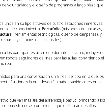
 de voluntariado y el diseño de programas a largo plazo que
da única en su tipo a través de cuatro estaciones inmersivas:
centro de conocimiento),
Portafolio
(misiones comunitarias,
ructura
(herramientas tecnológicas, diseño de campañas), y
tre pares y estudios de caso reales)
n a los participantes al terreno durante el evento, incluyendo
en robots seguidores de línea para las aulas, convirtiendo el
io real
ados para una conversación sin filtros, del tipo en la que los
lmente funciona y lo que desearían haber sabido antes en su
ativo que van más allá del aprendizaje pasivo, brindando a los
 prueba estrategias con colegas que enfrentan desafíos