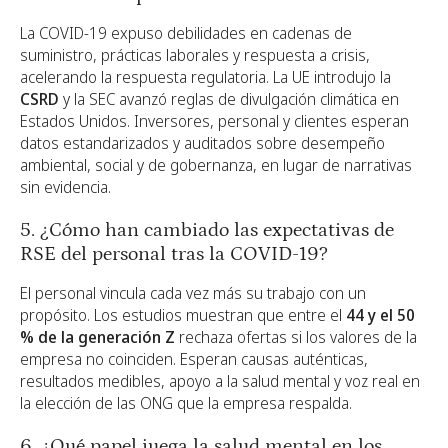
La COVID-19 expuso debilidades en cadenas de
suministro, prácticas laborales y respuesta a crisis,
acelerando la respuesta regulatoria. La UE introdujo la
CSRD
y la SEC avanzó reglas de divulgación climática en
Estados Unidos. Inversores, personal y clientes esperan
datos estandarizados y auditados sobre desempeño
ambiental, social y de gobernanza, en lugar de narrativas
sin evidencia.
5. ¿Cómo han cambiado las expectativas de
RSE del personal tras la COVID-19?
El personal vincula cada vez más su trabajo con un
propósito. Los estudios muestran que entre el
44 y el 50
% de la generación Z
rechaza ofertas si los valores de la
empresa no coinciden. Esperan causas auténticas,
resultados medibles, apoyo a la salud mental y voz real en
la elección de las ONG que la empresa respalda.
6. ¿Qué papel juega la salud mental en los