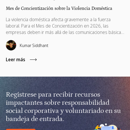
Mes de Concientización sobre la Violencia Doméstica
La violencia doméstica afecta gravemente a la fuerza
laboral. Para el Mes de Concientización en 2026, las
empresas deben ir más allá de las comunicaciones básicas
e implementar políticas de apoyo, ayudas financieras,
capacitación remota para gerentes y voluntariado basado
Kumar Siddhant
en habilidades.
Leer más
Regístrese para recibir recursos
impactantes sobre responsabilidad
social corporativa y voluntariado en su
bandeja de entrada.