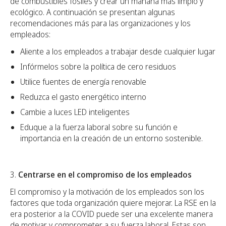
de combustibles fósiles y crear un mañana más limpio y
ecológico. A continuación se presentan algunas
recomendaciones más para las organizaciones y los
empleados:
Aliente a los empleados a trabajar desde cualquier lugar
Infórmelos sobre la política de cero residuos
Utilice fuentes de energía renovable
Reduzca el gasto energético interno
Cambie a luces LED inteligentes
Eduque a la fuerza laboral sobre su función e
importancia en la creación de un entorno sostenible.
Centrarse en el compromiso de los empleados
El compromiso y la motivación de los empleados son los
factores que toda organización quiere mejorar. La RSE en la
era posterior a la COVID puede ser una excelente manera
de motivar y comprometer a su fuerza laboral. Estas son