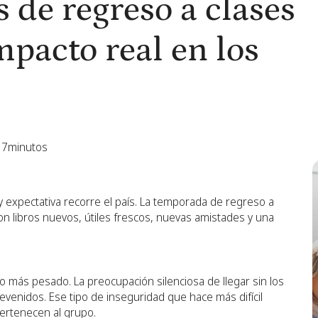
 de regreso a clases
pacto real en los
7
minutos
 expectativa recorre el país. La temporada de regreso a
on libros nuevos, útiles frescos, nuevas amistades y una
 más pesado. La preocupación silenciosa de llegar sin los
evenidos. Ese tipo de inseguridad que hace más difícil
pertenecen al grupo.