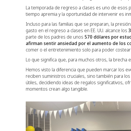
La temporada de regreso a clases es uno de esos p
tiempo apremia y la oportunidad de intervenir es in
Incluso para las familias que se preparan, la presi
gasto en el regreso a clases en EE. UU. alcance los
3
parte de los padres de unos
570 dólares por estu
afirman sentir ansiedad por el aumento de los c
comer o el entretenimiento solo para poder costear 
Lo que significa que, para muchos otros, la brecha 
Hemos visto la diferencia que pueden marcar los ev
reciben suministros cruciales, sino también para lo
útiles, decidiendo ideas de regalos significativos,
momentos crean algo tangible.