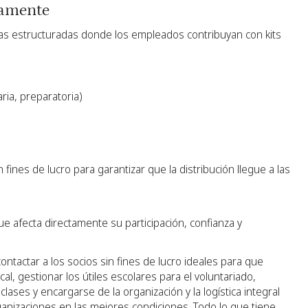
vamente
as estructuradas donde los empleados contribuyan con kits
ria, preparatoria)
nes de lucro para garantizar que la distribución llegue a las
ue afecta directamente su participación, confianza y
ntactar a los socios sin fines de lucro ideales para que
al, gestionar los útiles escolares para el voluntariado,
lases y encargarse de la organización y la logística integral
ganizaciones en las mejores condiciones. Todo lo que tiene