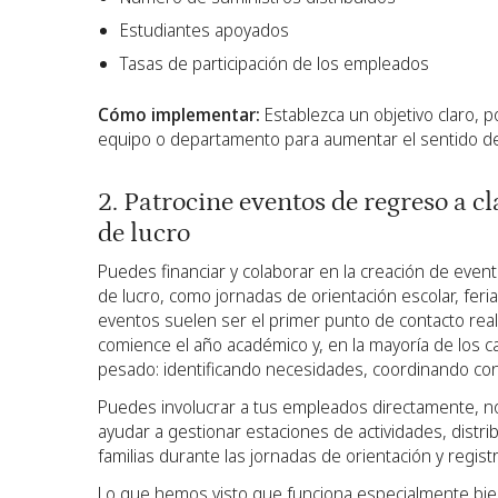
Estudiantes apoyados
Tasas de participación de los empleados
Cómo implementar:
Establezca un objetivo claro, 
equipo o departamento para aumentar el sentido de
2. Patrocine eventos de regreso a cl
de lucro
Puedes financiar y colaborar en la creación de even
de lucro, como jornadas de orientación escolar, feri
eventos suelen ser el primer punto de contacto real
comience el año académico y, en la mayoría de los ca
pesado: identificando necesidades, coordinando con
Puedes involucrar a tus empleados directamente, n
ayudar a gestionar estaciones de actividades, distri
familias durante las jornadas de orientación y registr
Lo que hemos visto que funciona especialmente bien