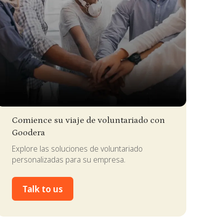
lide 2 of 4.
Comience su viaje de voluntariado con
Goodera
Explore las soluciones de voluntariado
personalizadas para su empresa.
Talk to us