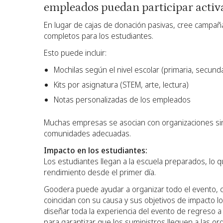
empleados puedan participar acti
En lugar de cajas de donación pasivas, cree campañ
completos para los estudiantes.
Esto puede incluir:
Mochilas según el nivel escolar (primaria, secunda
Kits por asignatura (STEM, arte, lectura)
Notas personalizadas de los empleados
Muchas empresas se asocian con organizaciones sin fi
comunidades adecuadas.
Impacto en los estudiantes:
Los estudiantes llegan a la escuela preparados, lo q
rendimiento desde el primer día.
Goodera puede ayudar a organizar todo el evento, co
coincidan con su causa y sus objetivos de impacto loc
diseñar toda la experiencia del evento de regreso a c
para garantizar que los suministros lleguen a las or