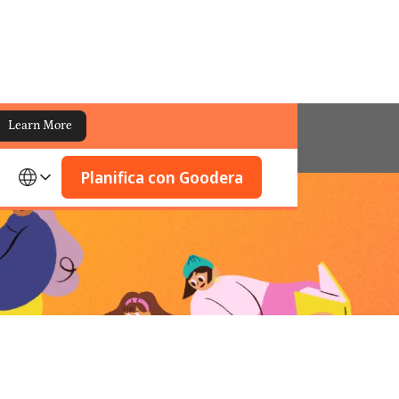
Learn More
Planifica con Goodera