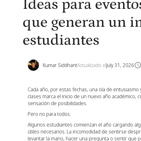
Ideas para eventos
que generan un im
estudiantes
Kumar Siddhant
Actualizado el
July 31, 2026
Cada año, por estas fechas, una ola de entusiasmo y
clases marca el inicio de un nuevo año académico, c
sensación de posibilidades.
Pero no para todos.
Algunos estudiantes comienzan el año cargando algo
útiles necesarios. La incomodidad de sentirse despr
levantar la mano, hacer una pregunta o sentir que 