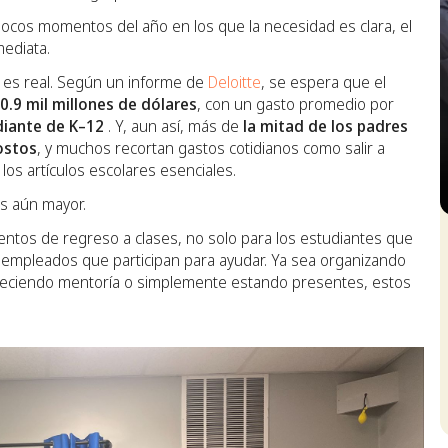
ocos momentos del año en los que la necesidad es clara, el
mediata.
ón es real. Según un informe de
Deloitte
, se espera que el
0.9 mil millones de dólares
, con un gasto promedio por
diante de K–12
. Y, aun así, más de
la mitad de los padres
ostos
, y muchos recortan gastos cotidianos como salir a
los artículos escolares esenciales.
es aún mayor.
S
entos de regreso a clases, no solo para los estudiantes que
s empleados que participan para ayudar. Ya sea organizando
 ofreciendo mentoría o simplemente estando presentes, estos