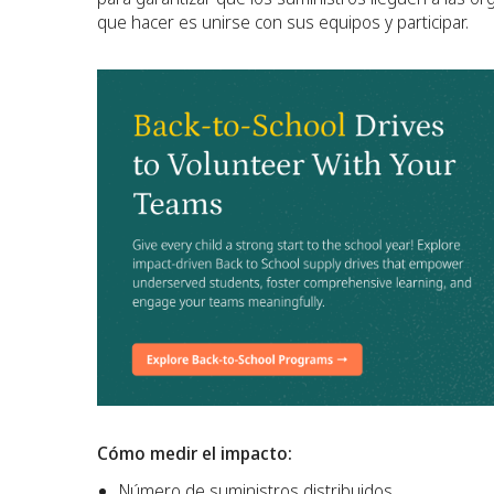
que hacer es unirse con sus equipos y participar.
Cómo medir el impacto:
Número de suministros distribuidos