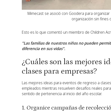
Mimecast se asoció con Goodera para organizar u
organización sin fines 
Esto es lo que comentó un miembro de Children Acr
"Las familias de nuestros niños no pueden permit
diferencia en sus vidas".
¿Cuáles son las mejores id
clases para empresas?
Las mejores ideas para eventos de regreso a clases
empleados mientras resuelven desafíos reales para lo
sentido de pertenencia al inicio del año escolar.
1. Organice campañas de recolección