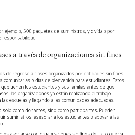
por ejemplo, 500 paquetes de suministros, y divídalo por
 responsabilidad.
ases a través de organizaciones sin fines
tos de regreso a clases organizados por entidades sin fines
as comunitarias o días de bienvenida para estudiantes. Estos
 que tienen los estudiantes y sus familias antes de que
sos, las organizaciones ya están realizando el trabajo
 las escuelas y llegando a las comunidades adecuadas.
o solo como donantes, sino como participantes. Pueden
buir suministros, asesorar a los estudiantes o apoyar a las
o.
 es asociarse con organizaciones sin fines de lucro que ya