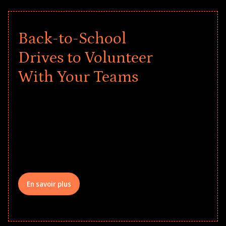
Back-to-School
Drives to Volunteer
With Your Teams
Give every child a strong start to the
school year! Explore impact-driven Back
to School supply drives that empower
underserved students, foster
comprehensive learning, and engage
your teams meaningfully.
En savoir plus