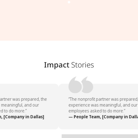
Impact
Stories
artner was prepared, the
“The nonprofit partner was prepared, 
meaningful, and our
experience was meaningful, and our
 to do more.”
employees asked to do more.”
 [Company in Dallas]
— People Team, [Company in Dalla