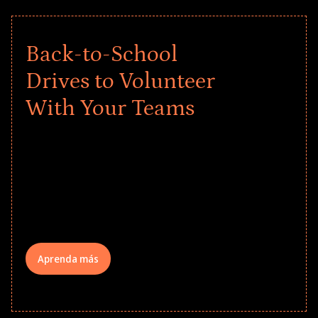
Back-to-School
Drives to Volunteer
With Your Teams
Give every child a strong start to the
school year! Explore impact-driven Back
to School supply drives that empower
underserved students, foster
comprehensive learning, and engage
your teams meaningfully.
Aprenda más