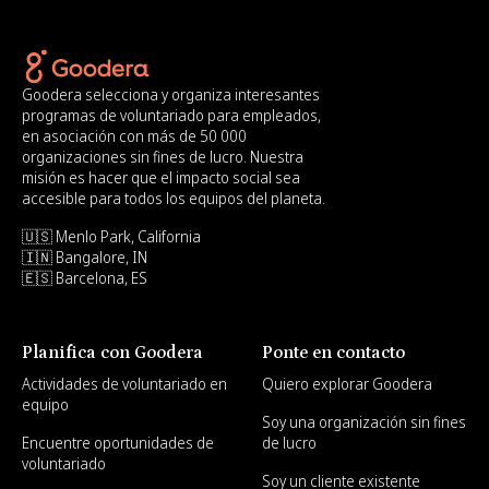
Goodera selecciona y organiza interesantes
programas de voluntariado para empleados,
en asociación con más de 50 000
organizaciones sin fines de lucro. Nuestra
misión es hacer que el impacto social sea
accesible para todos los equipos del planeta.
🇺🇸 Menlo Park, California
🇮🇳 Bangalore, IN
🇪🇸 Barcelona, ES
Planifica con Goodera
Ponte en contacto
Actividades de voluntariado en
Quiero explorar Goodera
equipo
Soy una organización sin fines
Encuentre oportunidades de
de lucro
voluntariado
Soy un cliente existente