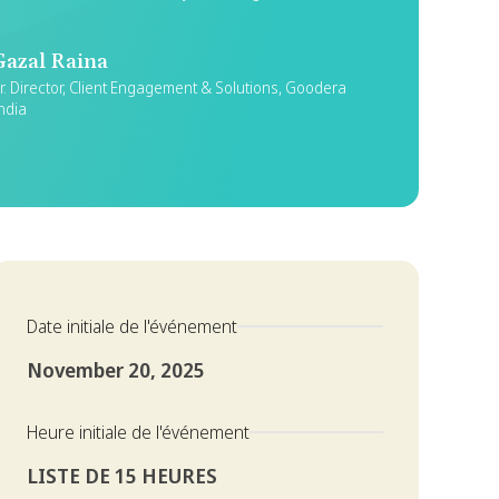
Gazal Raina
r. Director, Client Engagement & Solutions, Goodera
ndia
Date initiale de l'événement
November 20, 2025
Heure initiale de l'événement
LISTE DE 15 HEURES