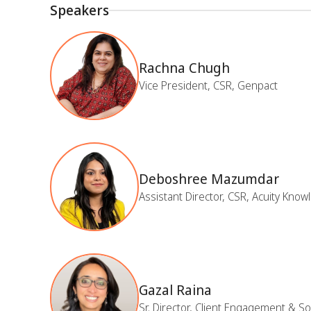
Speakers
Rachna Chugh
Vice President, CSR, Genpact
Deboshree Mazumdar
Assistant Director, CSR, Acuity Kno
Gazal Raina
Sr. Director, Client Engagement & S