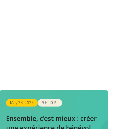
May 28, 2026
9 H 00 PT
Ensemble, c'est mieux : créer
une expérience de bénévolat