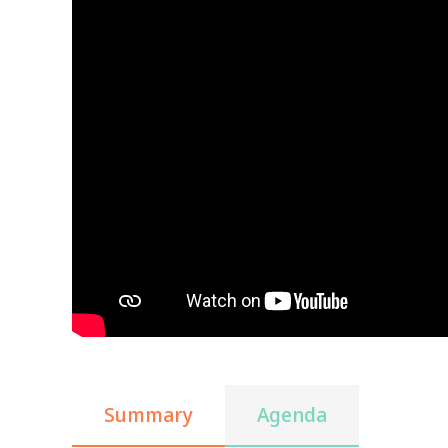
Summary
Agenda