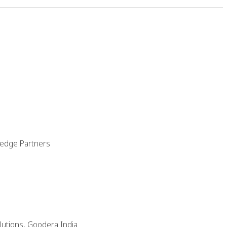
wledge Partners
olutions, Goodera India