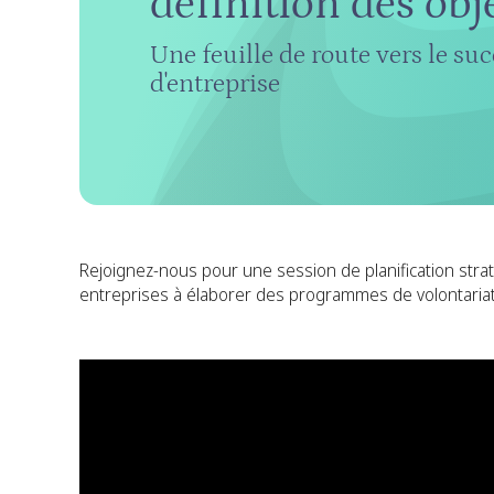
définition des obj
Une feuille de route vers le su
d'entreprise
Rejoignez-nous pour une session de planification strat
entreprises à élaborer des programmes de volontariat