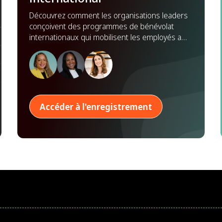
Découvrez comment les organisations leaders
conçoivent des programmes de bénévolat
internationaux qui mobilisent les employés au-
delà des frontières, renforcent les
partenariats et démultiplient leur impact à
l'échelle mondiale.
Accéder à l'enregistrement