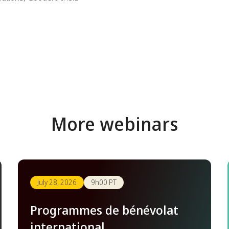
More webinars
July 28, 2026
9h00 PT
Programmes de bénévolat
international