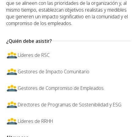
que se alineen con las prioridades de la organización y, al
mismo tiempo, establezcan objetivos realistas y medibles
que generen un impacto significativo en la comunidad y el
compromiso de los empleados.
¿Quién debe asistir?
Líderes de RSC
Gestores de Impacto Comunitario
Gestores de Compromiso de Empleados
Directores de Programas de Sostenibilidad y ESG
Líderes de RRHH