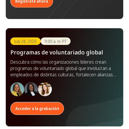
Regístrate ahora
July 28, 2026
9:00 a. m. PT
Programas de voluntariado global
Descubra cómo las organizaciones líderes crean
programas de voluntariado global que involucran a
empleados de distintas culturas, fortalecen alianzas y
amplían su impacto en todo el mundo.
Acceder a la grabación