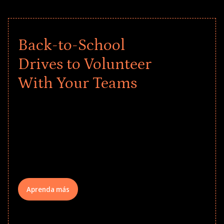
Back-to-School
Drives to Volunteer
With Your Teams
Give every child a strong start to the
school year! Explore impact-driven Back
to School supply drives that empower
underserved students, foster
comprehensive learning, and engage
your teams meaningfully.
Aprenda más