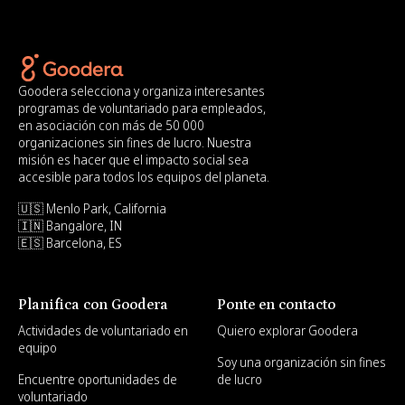
Goodera selecciona y organiza interesantes
programas de voluntariado para empleados,
en asociación con más de 50 000
organizaciones sin fines de lucro. Nuestra
misión es hacer que el impacto social sea
accesible para todos los equipos del planeta.
🇺🇸 Menlo Park, California
🇮🇳 Bangalore, IN
🇪🇸 Barcelona, ES
Planifica con Goodera
Ponte en contacto
Actividades de voluntariado en
Quiero explorar Goodera
equipo
Soy una organización sin fines
Encuentre oportunidades de
de lucro
voluntariado