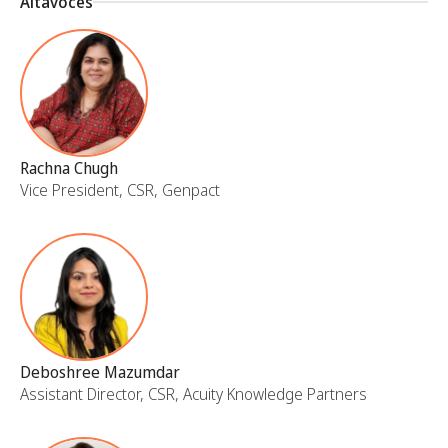
Altavoces
Rachna Chugh
Vice President, CSR, Genpact
Deboshree Mazumdar
Assistant Director, CSR, Acuity Knowledge Partners