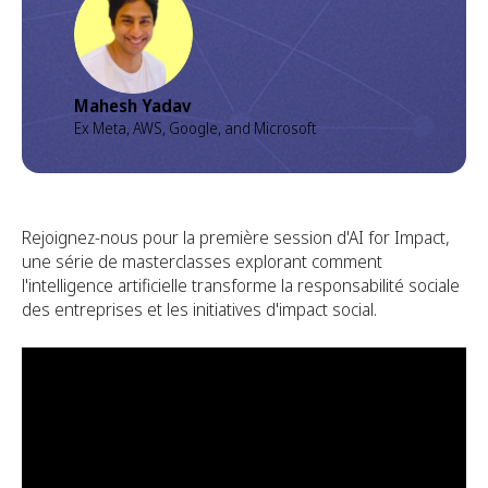
Mahesh Yadav
Ex Meta, AWS, Google, and Microsoft
Rejoignez-nous pour la première session d'AI for Impact,
une série de masterclasses explorant comment
l'intelligence artificielle transforme la responsabilité sociale
des entreprises et les initiatives d'impact social.