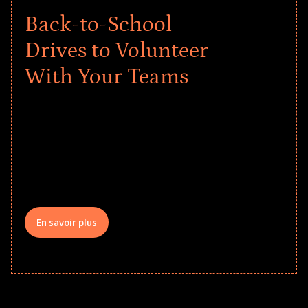
Back-to-School
Drives to Volunteer
With Your Teams
Give every child a strong start to the
school year! Explore impact-driven Back
to School supply drives that empower
underserved students, foster
comprehensive learning, and engage
your teams meaningfully.
En savoir plus