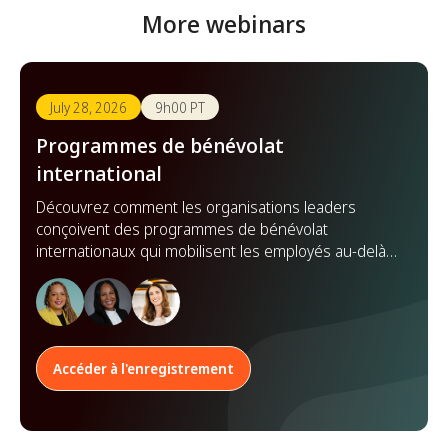
More webinars
July 28, 2026
9h00 PT
Programmes de bénévolat
international
Découvrez comment les organisations leaders
conçoivent des programmes de bénévolat
internationaux qui mobilisent les employés au-delà
des frontières, renforcent les partenariats et
démultiplient leur impact à l'échelle mondiale.
Accéder à l'enregistrement