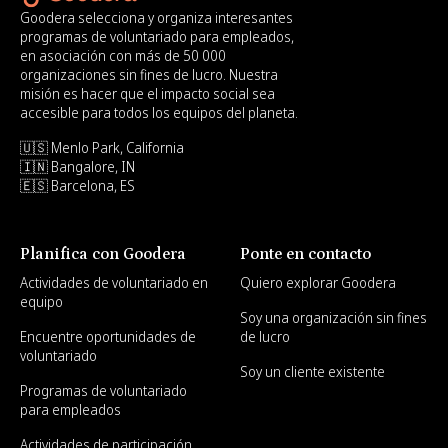
Goodera selecciona y organiza interesantes
programas de voluntariado para empleados,
en asociación con más de 50 000
organizaciones sin fines de lucro. Nuestra
misión es hacer que el impacto social sea
accesible para todos los equipos del planeta.
🇺🇸 Menlo Park, California
🇮🇳 Bangalore, IN
🇪🇸 Barcelona, ES
Planifica con Goodera
Ponte en contacto
Actividades de voluntariado en
Quiero explorar Goodera
equipo
Soy una organización sin fines
Encuentre oportunidades de
de lucro
voluntariado
Soy un cliente existente
Programas de voluntariado
para empleados
Actividades de participación