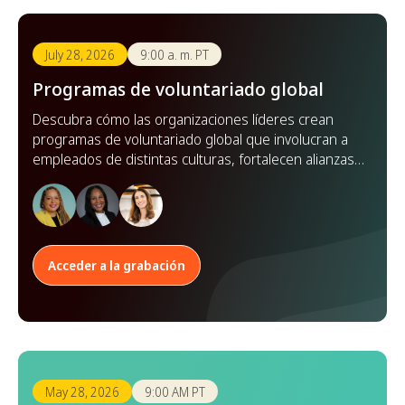
July 28, 2026
9:00 a. m. PT
Programas de voluntariado global
Descubra cómo las organizaciones líderes crean
programas de voluntariado global que involucran a
empleados de distintas culturas, fortalecen alianzas y
amplían su impacto en todo el mundo.
Acceder a la grabación
May 28, 2026
9:00 AM PT