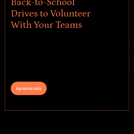
Back-to-School
Drives to Volunteer
With Your Teams
Give every child a strong start to the
school year! Explore impact-driven Back
to School supply drives that empower
underserved students, foster
comprehensive learning, and engage
your teams meaningfully.
Aprenda más