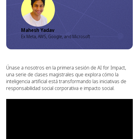
Mahesh Yadav
Ex Meta, AWS, Google, and Microsoft
Únase a nosotros en la primera sesión de AI for Impact,
una serie de clases magistrales que explora cómo la
inteligencia artificial está transformando las iniciativas de
responsabilidad social corporativa e impacto social.