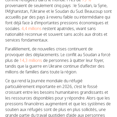
provenaient de seulement cinq pays : le Soudan, la Syrie,
l'Afghanistan, l'Ukraine et le Soudan du Sud. Beaucoup sont
accueillis par des pays à revenu faible ou intermédiaire qui
font déjà face à d'importantes pressions économiques et
sociales.
4,4 millions
restent apatrides, vivant sans
nationalité reconnue et souvent sans accès aux droits et
services fondamentaux.
Parallèlement, de nouvelles crises continuent de
provoquer des déplacements. Le conflit au Soudan a forcé
plus de
14,3 millions
de personnes à quitter leur foyer,
tandis que la guerre en Ukraine continue d'affecter des
millions de familles dans toute la région.
Ce qui rend la Journée mondiale du réfugié
particulièrement importante en 2026, c'est le fossé
croissant entre les besoins humanitaires grandissants et
les ressources disponibles pour y répondre. Alors que les
pressions financières augmentent et que les systèmes de
soutien aux réfugiés sont de plus en plus sollicités, une
grande partie du travail quotidien d'aide aux personnes