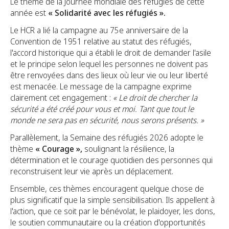
Le thème de la Journée mondiale des réfugiés de cette
année est
« Solidarité avec les réfugiés ».
Le HCR a lié la campagne au 75e anniversaire de la
Convention de 1951 relative au statut des réfugiés,
l'accord historique qui a établi le droit de demander l'asile
et le principe selon lequel les personnes ne doivent pas
être renvoyées dans des lieux où leur vie ou leur liberté
est menacée. Le message de la campagne exprime
clairement cet engagement :
« Le droit de chercher la
sécurité a été créé pour vous et moi. Tant que tout le
monde ne sera pas en sécurité, nous serons présents. »
Parallèlement, la Semaine des réfugiés 2026 adopte le
thème
« Courage »,
soulignant la résilience, la
détermination et le courage quotidien des personnes qui
reconstruisent leur vie après un déplacement.
Ensemble, ces thèmes encouragent quelque chose de
plus significatif que la simple sensibilisation. Ils appellent à
l'action, que ce soit par le bénévolat, le plaidoyer, les dons,
le soutien communautaire ou la création d'opportunités