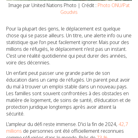
Image par United Nations Photo | Crédit :
Photo ONU/Pat
Goudvis
Pour la plupart des gens, le déplacement est quelque
chose qui se passe ailleurs. Un titre, une alerte info ou une
statistique que l'on peut facilement ignorer. Mais pour des
millions de réfugiés, le déplacement n'est pas un instant.
C'est une réalité quotidienne qui peut durer des années,
voire des décennies.
Un enfant peut passer une grande partie de son
éducation dans un camp de réfugiés. Un parent peut avoir
du mal à trouver un emploi stable dans un nouveau pays.
Les familles sont souvent confrontées à des obstacles en
matière de logement, de soins de santé, d'éducation et de
protection juridique longtemps après avoir atteint la
sécurité.
L'ampleur du défi reste immense. D'ici la fin de 2024,
42,7
millions
de personnes ont été officiellement reconnues
comme réfugiées dans le monde. Près de
73 %