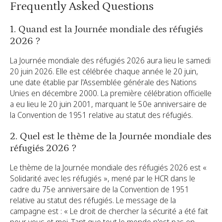
Frequently Asked Questions
1. Quand est la Journée mondiale des réfugiés
2026 ?
La Journée mondiale des réfugiés 2026 aura lieu le samedi
20 juin 2026. Elle est célébrée chaque année le 20 juin,
une date établie par l'Assemblée générale des Nations
Unies en décembre 2000. La première célébration officielle
a eu lieu le 20 juin 2001, marquant le 50e anniversaire de
la Convention de 1951 relative au statut des réfugiés.
2. Quel est le thème de la Journée mondiale des
réfugiés 2026 ?
Le thème de la Journée mondiale des réfugiés 2026 est «
Solidarité avec les réfugiés », mené par le HCR dans le
cadre du 75e anniversaire de la Convention de 1951
relative au statut des réfugiés. Le message de la
campagne est : « Le droit de chercher la sécurité a été fait
pour vous et moi. Tant que tout le monde n'est pas en