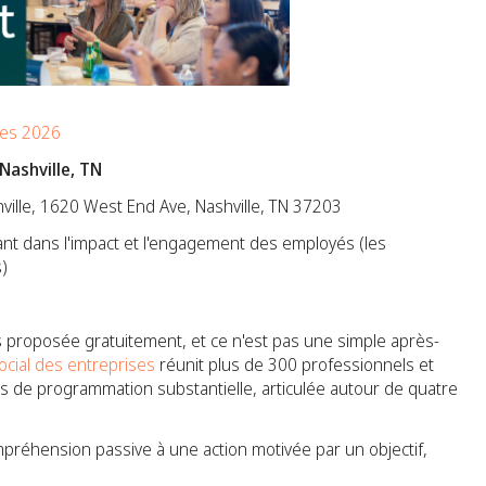
ses 2026
Nashville, TN
ille, 1620 West End Ave, Nashville, TN 37203
lant dans l'impact et l'engagement des employés (les
s)
s proposée gratuitement, et ce n'est pas une simple après-
cial des entreprises
réunit plus de 300 professionnels et
s de programmation substantielle, articulée autour de quatre
mpréhension passive à une action motivée par un objectif,