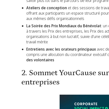
savoir plus tôt dans le parcours de leur progra
Ateliers de conception
et des sessions de travai
offrant aux participants un espace structuré pou
aux mêmes défis organisationnels
La Soirée des Prix Mondiaux du Bénévolat
: un
à travers les Prix des entreprises, les Prix des 
organisations à but non lucratif, suivie d'une cél
travail mérite
Entretiens avec les orateurs principaux
avec de
compris une allocution du coordinateur exécutif 
des volontaires
2. Sommet YourCause sur 
entreprises