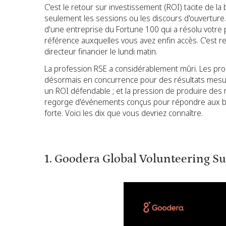
C'est le retour sur investissement (ROI) tacite de la
seulement les sessions ou les discours d'ouverture. 
d'une entreprise du Fortune 100 qui a résolu votre p
référence auxquelles vous avez enfin accès. C'est r
directeur financier le lundi matin.
La profession RSE a considérablement mûri. Les pr
désormais en concurrence pour des résultats mesurab
un ROI défendable ; et la pression de produire des 
regorge d'événements conçus pour répondre aux bes
forte. Voici les dix que vous devriez connaître.
1. Goodera Global Volunteering S