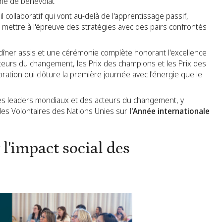
mme de bénévolat
l collaboratif qui vont au-delà de l'apprentissage passif,
r mettre à l'épreuve des stratégies avec des pairs confrontés
 dîner assis et une cérémonie complète honorant l'excellence
acteurs du changement, les Prix des champions et les Prix des
ébration qui clôture la première journée avec l'énergie que le
s leaders mondiaux et des acteurs du changement, y
des Volontaires des Nations Unies sur
l'Année internationale
l'impact social des