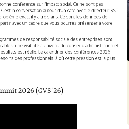
 bonne conférence sur l'impact social. Ce ne sont pas
C'est la conversation autour d'un café avec le directeur RSE
roblème exact il y a trois ans. Ce sont les données de
epartir avec un cadre que vous pourrez présenter à votre
ogrammes de responsabilité sociale des entreprises sont
les, une visibilité au niveau du conseil d'administration et
résultats est réelle. Le calendrier des conférences 2026
oins des professionnels là où cette pression est la plus
S
ummit 2026 (GVS '26)