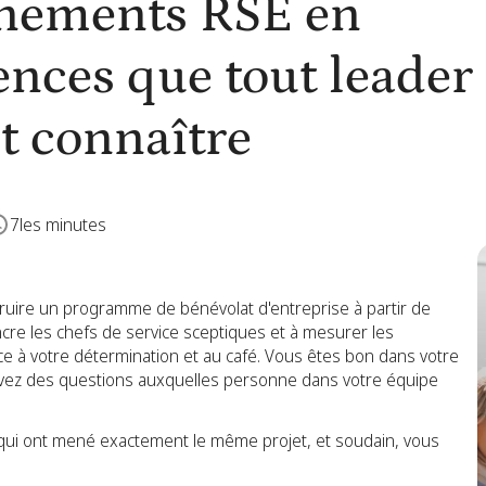
énements RSE en
ences que tout leader
it connaître
7
les minutes
truire un programme de bénévolat d'entreprise à partir de
ncre les chefs de service sceptiques et à mesurer les
râce à votre détermination et au café. Vous êtes bon dans votre
s avez des questions auxquelles personne dans votre équipe
qui ont mené exactement le même projet, et soudain, vous