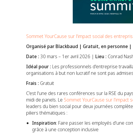
Sommet YourCause sur l'impact social des entrepri
Organisé par Blackbaud | Gratuit, en personne | 
Date :
30 mars – 1er avril 2026 |
Lieu :
Conrad Nashv
Idéal pour :
Les professionnels d'entreprise travail
organisations à but non lucratif ne sont pas admise
Frais :
Gratuit
C'est l'une des rares conférences sur la RSE du pay
midi de panels. Le
Sommet YourCause sur l'impact so
leaders du bien social pour deux journées complète
piliers thématiques :
Inspiration
: Faire passer les employés d'une co
grâce à une conception inclusive