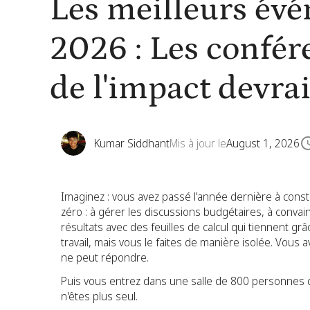
Les meilleurs év
2026 : Les confér
de l'impact devra
Kumar Siddhant
Mis à jour le
August 1, 2026
Imaginez : vous avez passé l'année dernière à cons
zéro : à gérer les discussions budgétaires, à convai
résultats avec des feuilles de calcul qui tiennent g
travail, mais vous le faites de manière isolée. Vou
ne peut répondre.
Puis vous entrez dans une salle de 800 personnes 
n'êtes plus seul.