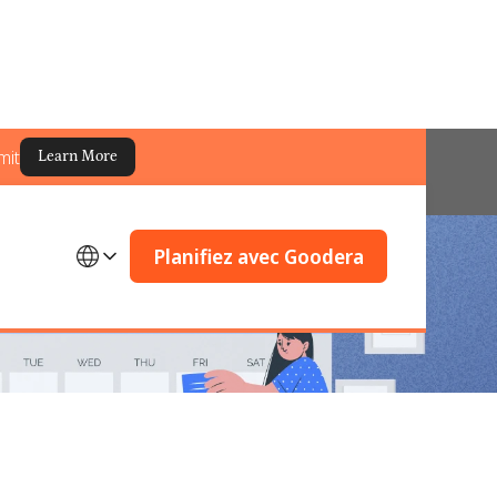
mit
Learn More
Planifiez avec Goodera