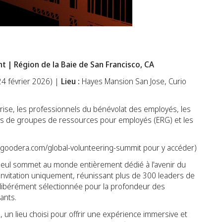
t | Région de la Baie de San Francisco, CA
24 février 2026) |
Lieu :
Hayes Mansion San Jose, Curio
prise, les professionnels du bénévolat des employés, les
 de groupes de ressources pour employés (ERG) et les
.
z goodera.com/global-volunteering-summit pour y accéder)
seul sommet au monde entièrement dédié à l'avenir du
 invitation uniquement, réunissant plus de 300 leaders de
 délibérément sélectionnée pour la profondeur des
ants.
, un lieu choisi pour offrir une expérience immersive et