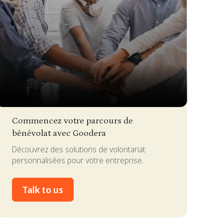
lide 3 of 4.
Commencez votre parcours de
bénévolat avec Goodera
Découvrez des solutions de volontariat
personnalisées pour votre entreprise.
Talk to us