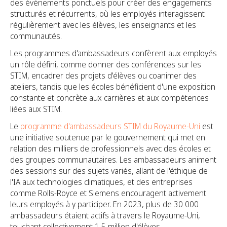
des événements ponctuels pour créer des engagements
structurés et récurrents, où les employés interagissent
régulièrement avec les élèves, les enseignants et les
communautés.
Les programmes d'ambassadeurs confèrent aux employés
un rôle défini, comme donner des conférences sur les
STIM, encadrer des projets d'élèves ou coanimer des
ateliers, tandis que les écoles bénéficient d'une exposition
constante et concrète aux carrières et aux compétences
liées aux STIM.
Le
programme d'ambassadeurs STIM du Royaume-Uni
est
une initiative soutenue par le gouvernement qui met en
relation des milliers de professionnels avec des écoles et
des groupes communautaires. Les ambassadeurs animent
des sessions sur des sujets variés, allant de l'éthique de
l'IA aux technologies climatiques, et des entreprises
comme Rolls-Royce et Siemens encouragent activement
leurs employés à y participer. En 2023, plus de 30 000
ambassadeurs étaient actifs à travers le Royaume-Uni,
touchant collectivement 1,5 million d'élèves.