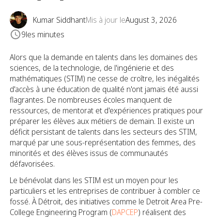
Kumar Siddhant
Mis à jour le
August 3, 2026
9
les minutes
Alors que la demande en talents dans les domaines des
sciences, de la technologie, de l'ingénierie et des
mathématiques (STIM) ne cesse de croître, les inégalités
d'accès à une éducation de qualité n'ont jamais été aussi
flagrantes. De nombreuses écoles manquent de
ressources, de mentorat et d'expériences pratiques pour
préparer les élèves aux métiers de demain. Il existe un
déficit persistant de talents dans les secteurs des STIM,
marqué par une sous-représentation des femmes, des
minorités et des élèves issus de communautés
défavorisées.
Le bénévolat dans les STIM est un moyen pour les
particuliers et les entreprises de contribuer à combler ce
fossé. À Détroit, des initiatives comme le Detroit Area Pre-
College Engineering Program (
DAPCEP
) réalisent des