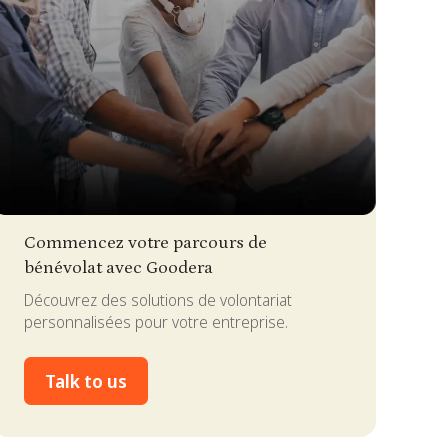
lide 2 of 4.
Commencez votre parcours de
bénévolat avec Goodera
Découvrez des solutions de volontariat
personnalisées pour votre entreprise.
Talk to us