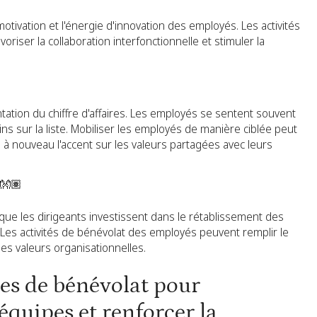
otivation et l'énergie d'innovation des employés. Les activités
oriser la collaboration interfonctionnelle et stimuler la
tion du chiffre d'affaires. Les employés se sentent souvent
ns sur la liste. Mobiliser les employés de manière ciblée peut
e à nouveau l'accent sur les valeurs partagées avec leurs
 👐🏽
ue les dirigeants investissent dans le rétablissement des
e. Les activités de bénévolat des employés peuvent remplir le
les valeurs organisationnelles.
s de bénévolat pour
équipes et renforcer la