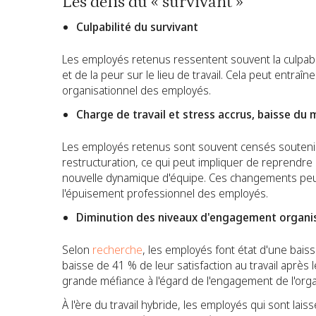
Les défis du « survivant »
Culpabilité du survivant
Les employés retenus ressentent souvent la culpabilit
et de la peur sur le lieu de travail. Cela peut entraî
organisationnel des employés.
Charge de travail et stress accrus, baisse du 
Les employés retenus sont souvent censés soutenir e
restructuration, ce qui peut impliquer de reprendre le
nouvelle dynamique d'équipe. Ces changements peu
l'épuisement professionnel des employés.
Diminution des niveaux d'engagement organi
Selon
recherche
, les employés font état d'une bai
baisse de 41 % de leur satisfaction au travail après
grande méfiance à l'égard de l'engagement de l'organ
À l'ère du travail hybride, les employés qui sont lai