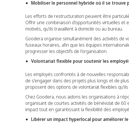
Mobiliser le personnel hybride où il se trouve 
Les efforts de restructuration peuvent être particuli
Offrir une combinaison d'opportunités virtuelles et 
motivés, qu'ils travaillent à domicile ou au bureau.
Goodera organise simultanément des activités de vo
fuseaux horaires, afin que les équipes internationa
progresser les objectifs de l'organisation.
Volontariat flexible pour soutenir les employé
Les employés confrontés à de nouvelles responsabilit
de s'engager dans des projets plus longs et de plu
proposent des options de volontariat flexibles qu'il
Chez Goodera, nous aidons les organisations à répo
organisant de courtes activités de bénévolat de 60 
impact tout en garantissant la flexibilité des employé
Libérer un impact hyperlocal pour améliorer 