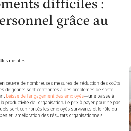
ents difficiles :
personnel grâce au
4
les minutes
t en œuvre de nombreuses mesures de réduction des coûts
les dirigeants sont confrontés à des problèmes de santé
ent
baisse de l'engagement des employés
—une baisse à
 productivité de l'organisation. Le prix à payer pour ne pas
uels sont confrontés les employés survivants et le rôle du
es et l'amélioration des résultats organisationnels.