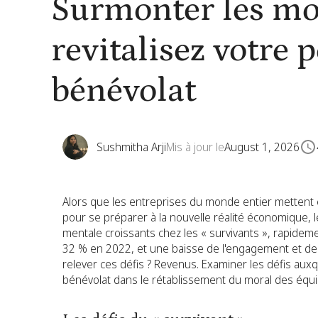
Surmonter les mom
revitalisez votre 
bénévolat
Sushmitha Arji
Mis à jour le
August 1, 2026
Alors que les entreprises du monde entier metten
pour se préparer à la nouvelle réalité économique, 
mentale croissants chez les « survivants », rapidem
32 % en 2022, et une baisse de l'engagement et de la
relever ces défis ? Revenus. Examiner les défis auxq
bénévolat dans le rétablissement du moral des équip