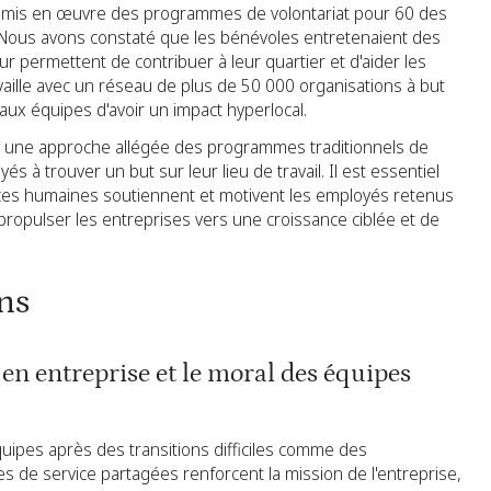
s mis en œuvre des programmes de volontariat pour 60 des
Nous avons constaté que les bénévoles entretenaient des
eur permettent de contribuer à leur quartier et d'aider les
availle avec un réseau de plus de 50 000 organisations à but
aux équipes d'avoir un impact hyperlocal.
ent une approche allégée des programmes traditionnels de
s à trouver un but sur leur lieu de travail. Il est essentiel
ces humaines soutiennent et motivent les employés retenus
ropulser les entreprises vers une croissance ciblée et de
ns
t en entreprise et le moral des équipes
ipes après des transitions difficiles comme des
s de service partagées renforcent la mission de l'entreprise,