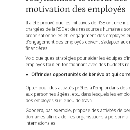
motivation des employés
Il a été prouvé que les initiatives de RSE ont une in
chargées de la RSE et des ressources humaines son
organisationnelles et l'engagement des employés e
d'engagement des employés doivent s'adapter aux 
financières.
Voici quelques stratégies pour aider les équipes d'i
employés tout en fonctionnant avec des budgets réd
Offrir des opportunités de bénévolat qui co
Opter pour des activités prêtes à l'emploi dans des d
aux personnes âgées, etc., dans lesquels les employé
des employés sur le lieu de travail.
Goodera, par exemple, propose des activités de bé
domaines afin d'aider les organisations à personnal
internationales.