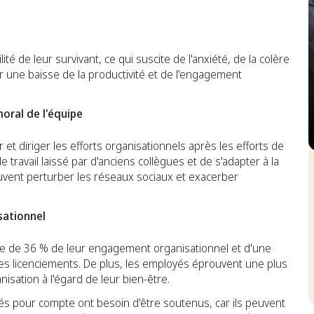
é de leur survivant, ce qui suscite de l'anxiété, de la colère
ner une baisse de la productivité et de l'engagement
moral de l'équipe
t diriger les efforts organisationnels après les efforts de
S
 travail laissé par d'anciens collègues et de s'adapter à la
vent perturber les réseaux sociaux et exacerber
sationnel
sse de 36 % de leur engagement organisationnel et d'une
 les licenciements. De plus, les employés éprouvent une plus
isation à l'égard de leur bien-être.
ssés pour compte ont besoin d'être soutenus, car ils peuvent