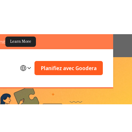
mit
Learn More
Planifiez avec Goodera