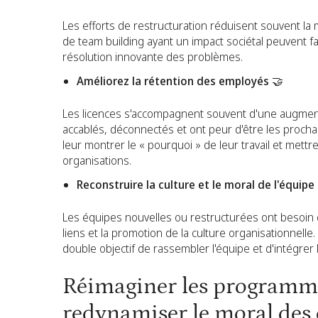
Les efforts de restructuration réduisent souvent la m
de team building ayant un impact sociétal peuvent fav
résolution innovante des problèmes.
Améliorez la rétention des employés 🤝
Les licences s'accompagnent souvent d'une augmenta
accablés, déconnectés et ont peur d'être les prochai
leur montrer le « pourquoi » de leur travail et mettr
organisations.
Reconstruire la culture et le moral de l'équipe
Les équipes nouvelles ou restructurées ont besoin q
liens et la promotion de la culture organisationnell
double objectif de rassembler l'équipe et d'intégrer 
Réimaginer les programme
redynamiser le moral des 