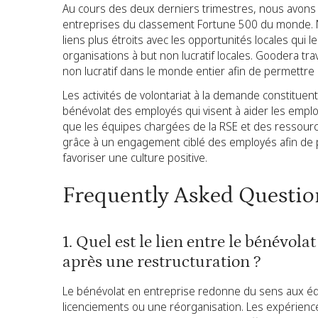
Au cours des deux derniers trimestres, nous avon
entreprises du classement Fortune 500 du monde. 
liens plus étroits avec les opportunités locales qui l
organisations à but non lucratif locales. Goodera tr
non lucratif dans le monde entier afin de permettre 
Les activités de volontariat à la demande constitu
bénévolat des employés qui visent à aider les employé
que les équipes chargées de la RSE et des ressour
grâce à un engagement ciblé des employés afin de p
favoriser une culture positive.
Frequently Asked Questio
1. Quel est le lien entre le bénévola
après une restructuration ?
Le bénévolat en entreprise redonne du sens aux équ
licenciements ou une réorganisation. Les expérience