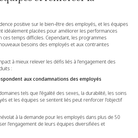
cidence positive sur le bien-être des employés, et les équipes
t idéalement placées pour améliorer les performances
n ces temps difficiles. Cependant, les programmes
nouveaux besoins des employés et aux contraintes
mpact à mieux relever les défis liés à l'engagement des
uits :
rrespondent aux condamnations des employés
omaines tels que l'égalité des sexes, la durabilité, les soins
s et les équipes se sentent liés peut renforcer l'objectif
névolat à la demande pour les employés dans plus de 50
iser l'engagement de leurs équipes diversifiées et