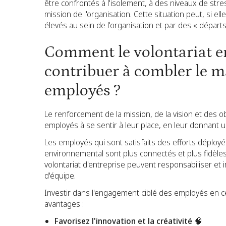
être confrontés à l'isolement, à des niveaux de str
mission de l'organisation. Cette situation peut, si el
élevés au sein de l'organisation et par des « départ
Comment le volontariat en 
contribuer à combler le 
employés ?
Le renforcement de la mission, de la vision et des ob
employés à se sentir à leur place, en leur donnant un
Les employés qui sont satisfaits des efforts déployé
environnemental sont plus connectés et plus fidèle
volontariat d'entreprise peuvent responsabiliser et 
d'équipe.
Investir dans l'engagement ciblé des employés en 
avantages :
Favorisez l'innovation et la créativité 🧠