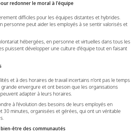
pour redonner le moral à l'équipe
èrement difficiles pour les équipes distantes et hybrides.
en personne peut aider les employés à se sentir valorisés et
lontariat hébergées, en personne et virtuelles dans tous les
les puissent développer une culture d'équipe tout en faisant
s
és et à des horaires de travail incertains n'ont pas le temps
s grande envergure et ont besoin que les organisations
s peuvent adapter à leurs horaires.
ndre à l'évolution des besoins de leurs employés en
et 30 minutes, organisées et gérées, qui ont un véritable
s.
le bien-être des communautés