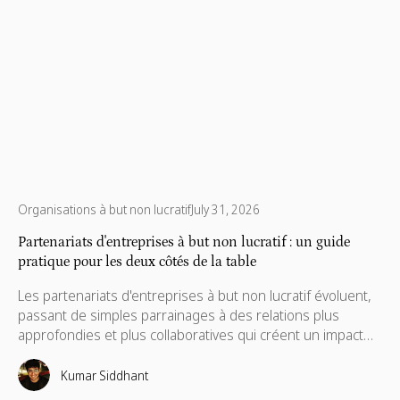
Organisations à but non lucratif
July 31, 2026
Partenariats d'entreprises à but non lucratif : un guide
pratique pour les deux côtés de la table
Les partenariats d'entreprises à but non lucratif évoluent,
passant de simples parrainages à des relations plus
approfondies et plus collaboratives qui créent un impact
réel et mesurable. Qu'il s'agisse de financement, de
compétences, de technologie ou de marketing de causes,
Kumar Siddhant
les partenariats les plus solides permettent d'aligner les