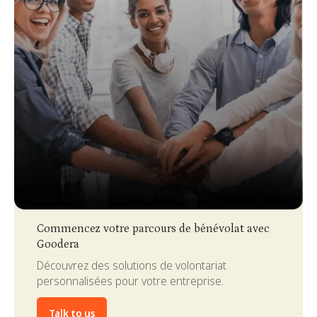
Slide 3 of 4.
Commencez votre parcours de bénévolat avec
Goodera
Découvrez des solutions de volontariat
personnalisées pour votre entreprise.
Talk to us