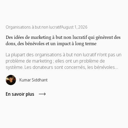
Organisations à but non lucratif
August 1, 2026
Des idées de marketing à but non lucratif qui génèrent des
dons, des bénévoles et un impact à long terme
La plupart des organisations à but non lucratif n'ont pas un
problème de marketing ; elles ont un problème de
système. Les donateurs sont concernés, les bénévoles
répondent présents, mais l'engagement ne dure pas
toujours. Ce guide détaille des idées marketing pratiques
Kumar Siddhant
pour construire un impact à long terme.
En savoir plus