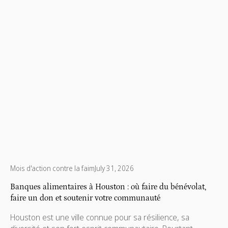
concentrée dans la région métropolitaine d'Atlanta.
Mois d'action contre la faim
July 31, 2026
Banques alimentaires à Houston : où faire du bénévolat,
faire un don et soutenir votre communauté
Houston est une ville connue pour sa résilience, sa