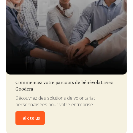
Slide 3 of 4.
Commencez votre parcours de bénévolat avec
Goodera
Découvrez des solutions de volontariat
personnalisées pour votre entreprise.
Talk to us