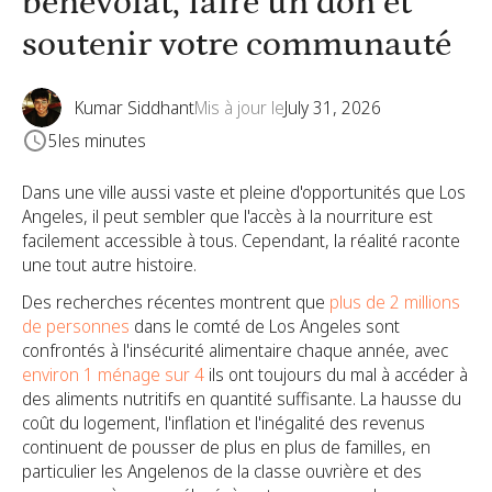
bénévolat, faire un don et
soutenir votre communauté
Kumar Siddhant
Mis à jour le
July 31, 2026
5
les minutes
Dans une ville aussi vaste et pleine d'opportunités que Los
Angeles, il peut sembler que l'accès à la nourriture est
facilement accessible à tous. Cependant, la réalité raconte
une tout autre histoire.
Des recherches récentes montrent que
plus de 2 millions
de personnes
dans le comté de Los Angeles sont
confrontés à l'insécurité alimentaire chaque année, avec
environ 1 ménage sur 4
ils ont toujours du mal à accéder à
des aliments nutritifs en quantité suffisante. La hausse du
coût du logement, l'inflation et l'inégalité des revenus
continuent de pousser de plus en plus de familles, en
particulier les Angelenos de la classe ouvrière et des