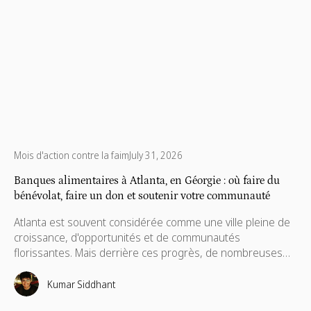
Mois d'action contre la faim
July 31, 2026
Banques alimentaires à Atlanta, en Géorgie : où faire du
bénévolat, faire un don et soutenir votre communauté
Atlanta est souvent considérée comme une ville pleine de
croissance, d'opportunités et de communautés
florissantes. Mais derrière ces progrès, de nombreuses
familles continuent de faire face à un véritable défi : un
accès constant à des aliments nutritifs. Des données
Kumar Siddhant
récentes montrent que 14,9 % de la population