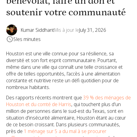
bénévolat, faire un don et
soutenir votre communauté
Kumar Siddhant
Mis à jour le
July 31, 2026
5
les minutes
Houston est une ville connue pour sa résilience, sa
diversité et son fort esprit communautaire. Pourtant,
même dans une ville qui connaît une telle croissance et
offre de telles opportunités, l'accès à une alimentation
constante et nutritive reste un défi quotidien pour de
nombreux habitants.
Des rapports récents montrent que
39 % des ménages de
Houston et du comté de Harris
, qui touchent plus d'un
million de personnes dans le sud-est du Texas, sont en
situation d'insécurité alimentaire, Houston étant au cœur
de ce besoin croissant. Dans plusieurs communautés,
près de
1 ménage sur 5 a du mal à se procurer