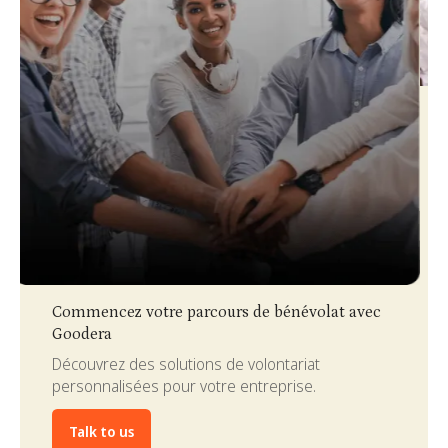
Slide 3 of 4.
Commencez votre parcours de bénévolat avec
Goodera
Découvrez des solutions de volontariat
personnalisées pour votre entreprise.
Talk to us