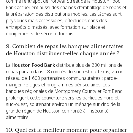
comme l'entrepôt de Portwall Street de la Houston Food
Bank accueillent aussi des chaînes d'emballage de repas et
la préparation des distributions mobiles. Les tâches sont
physiques mais accessibles, effectuées dans des
entrepôts climatisés, avec formation sur place et
équipements de sécurité fournis.
9. Combien de repas les banques alimentaires
de Houston distribuent-elles chaque année ?
La
Houston Food Bank
distribue plus de 200 millions de
repas par an dans 18 comtés du sud-est du Texas, via un
réseau de 1 600 partenaires communautaires : garde-
manger, refuges et programmes périscolaires. Les
banques régionales de Montgomery County et Fort Bend
prolongent cette couverture vers les banlieues nord et
sud-ouest, soutenant environ un ménage sur cinq de la
grande région de Houston confronté à l'insécurité
alimentaire.
10. Quel est le meilleur moment pour organiser