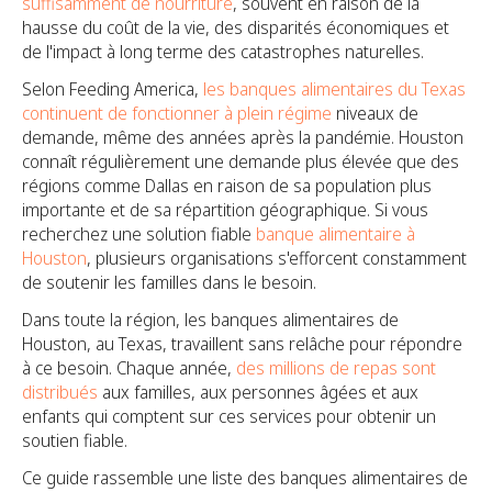
suffisamment de nourriture
, souvent en raison de la
hausse du coût de la vie, des disparités économiques et
de l'impact à long terme des catastrophes naturelles.
Selon Feeding America,
les banques alimentaires du Texas
continuent de fonctionner à plein régime
niveaux de
demande, même des années après la pandémie. Houston
connaît régulièrement une demande plus élevée que des
régions comme Dallas en raison de sa population plus
importante et de sa répartition géographique. Si vous
recherchez une solution fiable
banque alimentaire à
Houston
, plusieurs organisations s'efforcent constamment
de soutenir les familles dans le besoin.
Dans toute la région, les banques alimentaires de
Houston, au Texas, travaillent sans relâche pour répondre
à ce besoin. Chaque année,
des millions de repas sont
distribués
aux familles, aux personnes âgées et aux
enfants qui comptent sur ces services pour obtenir un
soutien fiable.
Ce guide rassemble une liste des banques alimentaires de