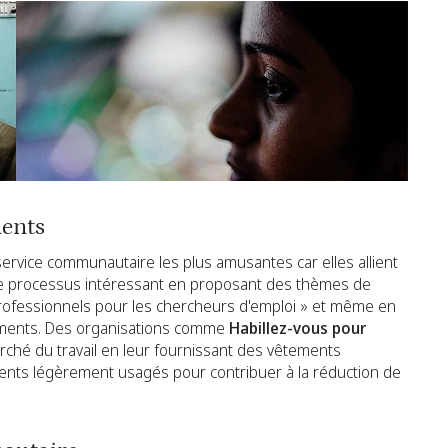
ments
service communautaire les plus amusantes car elles allient
 le processus intéressant en proposant des thèmes de
rofessionnels pour les chercheurs d'emploi » et même en
tements. Des organisations comme
Habillez-vous pour
ché du travail en leur fournissant des vêtements
ents légèrement usagés pour contribuer à la réduction de