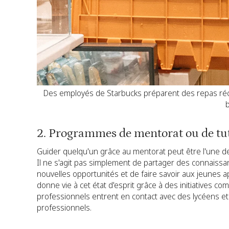
Des employés de Starbucks préparent des repas réc
2. Programmes de mentorat ou de tu
Guider quelqu'un grâce au mentorat peut être l'une d
Il ne s'agit pas simplement de partager des connaissances
nouvelles opportunités et de faire savoir aux jeunes a
donne vie à cet état d'esprit grâce à des initiatives c
professionnels entrent en contact avec des lycéens et d
professionnels.