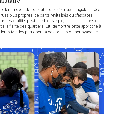
autaire
cellent moyen de constater des résultats tangibles grâce
e rues plus propres, de parcs revitalisés ou d'espaces
r des graffitis peut sembler simple, mais ces actions ont
rce la fierté des quartiers.
Citi
démontre cette approche à
 leurs familles participent à des projets de nettoyage de