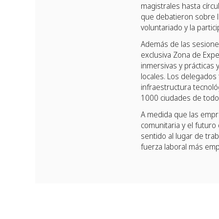
magistrales hasta círcu
que debatieron sobre l
voluntariado y la partic
Además de las sesiones
exclusiva Zona de Expe
inmersivas y prácticas 
locales. Los delegados 
infraestructura tecnol
1000 ciudades de todo
A medida que las empre
comunitaria y el futuro
sentido al lugar de tr
fuerza laboral más empá