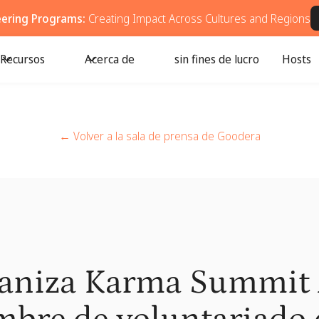
eering Programs:
Creating Impact Across Cultures and Regions
Recursos
Acerca de
sin fines de lucro
Hosts
← Volver a la sala de prensa de Goodera
aniza Karma Summit 