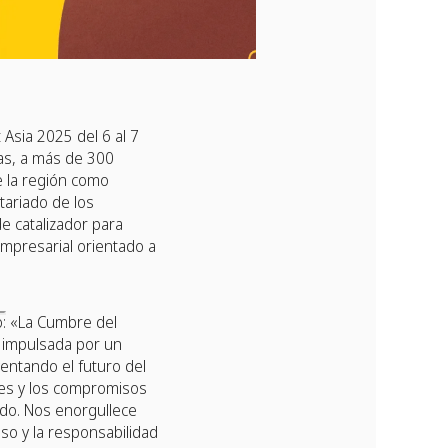
Asia 2025 del 6 al 7
as, a más de 300
e la región como
tariado de los
e catalizador para
empresarial orientado a
o: «La Cumbre del
n impulsada por un
ventando el futuro del
nes y los compromisos
ido. Nos enorgullece
so y la responsabilidad