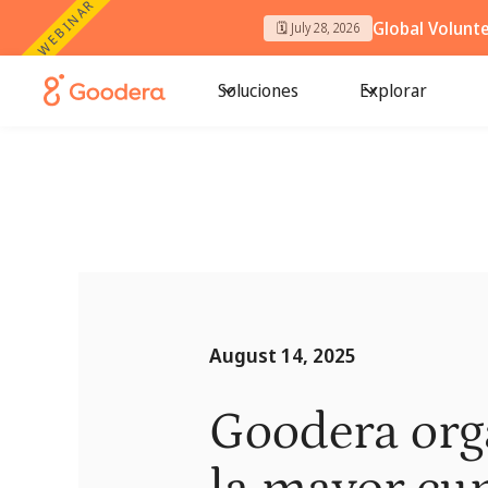
WEBINAR
Global Volunt
🗓️ July 28, 2026
Soluciones
Explorar
August 14, 2025
Goodera org