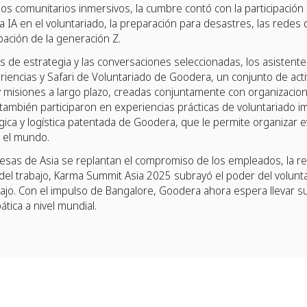
los comunitarios inmersivos, la cumbre contó con la participación
a IA en el voluntariado, la preparación para desastres, las redes
ipación de la generación Z.
 de estrategia y las conversaciones seleccionadas, los asistentes
riencias y Safari de Voluntariado de Goodera, un conjunto de acti
y misiones a largo plazo, creadas conjuntamente con organizacion
también participaron en experiencias prácticas de voluntariado i
ógica y logística patentada de Goodera, que le permite organizar
 el mundo.
sas de Asia se replantan el compromiso de los empleados, la r
 del trabajo, Karma Summit Asia 2025 subrayó el poder del volunta
abajo. Con el impulso de Bangalore, Goodera ahora espera llevar s
tica a nivel mundial.