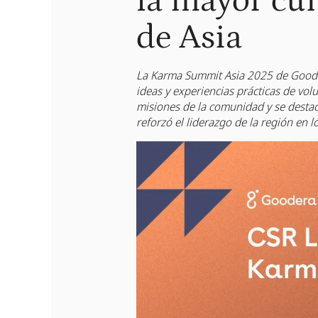
la mayor cu
de Asia
La Karma Summit Asia 2025 de Gooder
ideas y experiencias prácticas de vol
misiones de la comunidad y se destacó
reforzó el liderazgo de la región en l