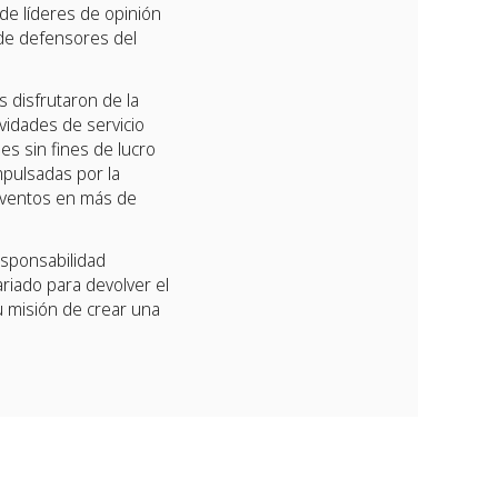
 de líderes de opinión
 de defensores del
 disfrutaron de la
vidades de servicio
es sin fines de lucro
mpulsadas por la
 eventos en más de
esponsabilidad
riado para devolver el
u misión de crear una