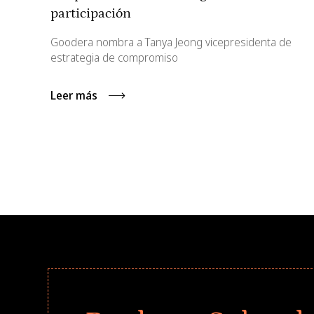
participación
Goodera nombra a Tanya Jeong vicepresidenta de
estrategia de compromiso
Leer más