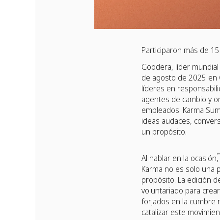
Participaron más de 1
Goodera, líder mundial
de agosto de 2025 en C
líderes en responsabili
agentes de cambio y org
empleados. Karma Summi
ideas audaces, convers
un propósito.
Al hablar en la ocasió
Karma no es solo una p
propósito. La edición d
voluntariado para crea
forjados en la cumbre 
catalizar este movimie