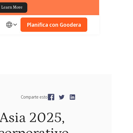
Learn More
Planifica con Goodera
Comparte esto
Asia 2025,