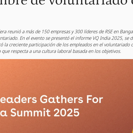
mbre de voluntariado 
a reunió a más de 150 empresas y 300 líderes de RSE en Bangal
untariado. En el evento se presentó el informe VQ India 2025, se d
 la creciente participación de los empleados en el voluntariado c
o que respecta a una cultura laboral basada en los objetivos.