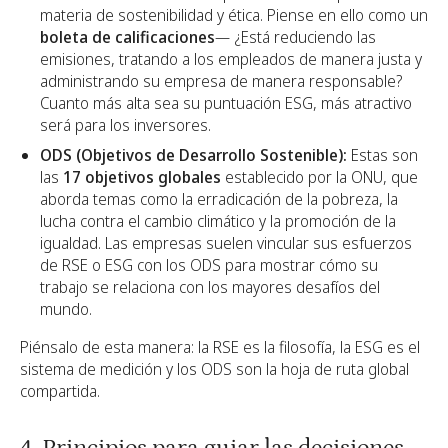
materia de sostenibilidad y ética. Piense en ello como un
boleta de calificaciones
— ¿Está reduciendo las
emisiones, tratando a los empleados de manera justa y
administrando su empresa de manera responsable?
Cuanto más alta sea su puntuación ESG, más atractivo
será para los inversores.
ODS (Objetivos de Desarrollo Sostenible):
Estas son
las
17 objetivos globales
establecido por la ONU, que
aborda temas como la erradicación de la pobreza, la
lucha contra el cambio climático y la promoción de la
igualdad. Las empresas suelen vincular sus esfuerzos
de RSE o ESG con los ODS para mostrar cómo su
trabajo se relaciona con los mayores desafíos del
mundo.
Piénsalo de esta manera: la RSE es la filosofía, la ESG es el
sistema de medición y los ODS son la hoja de ruta global
compartida.
4. Principios para guiar las decisiones