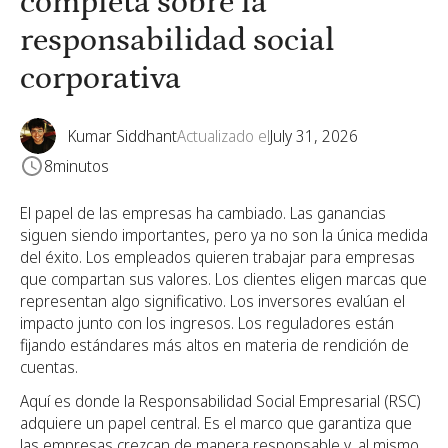
completa sobre la
responsabilidad social
corporativa
Kumar Siddhant
Actualizado el
July 31, 2026
8
minutos
El papel de las empresas ha cambiado. Las ganancias
siguen siendo importantes, pero ya no son la única medida
del éxito. Los empleados quieren trabajar para empresas
que compartan sus valores. Los clientes eligen marcas que
representan algo significativo. Los inversores evalúan el
impacto junto con los ingresos. Los reguladores están
fijando estándares más altos en materia de rendición de
cuentas.
Aquí es donde la Responsabilidad Social Empresarial (RSC)
adquiere un papel central. Es el marco que garantiza que
las empresas crezcan de manera responsable y, al mismo