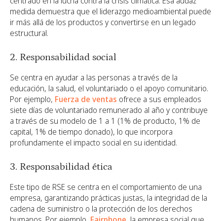
centrado en la lucha contra la crisis climática. Esa audaz
medida demuestra que el liderazgo medioambiental puede
ir más allá de los productos y convertirse en un legado
estructural.
2. Responsabilidad social
Se centra en ayudar a las personas a través de la
educación, la salud, el voluntariado o el apoyo comunitario.
Por ejemplo,
Fuerza de ventas
ofrece a sus empleados
siete días de voluntariado remunerado al año y contribuye
a través de su modelo de 1 a 1 (1% de producto, 1% de
capital, 1% de tiempo donado), lo que incorpora
profundamente el impacto social en su identidad.
3. Responsabilidad ética
Este tipo de RSE se centra en el comportamiento de una
empresa, garantizando prácticas justas, la integridad de la
cadena de suministro o la protección de los derechos
humanos. Por ejemplo,
Fairphone
, la empresa social que