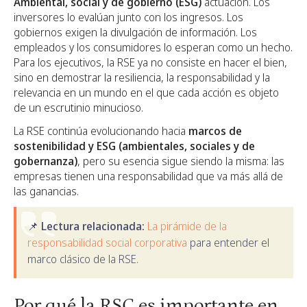
Ambiental, social y de gobierno (ESG)
actuación. Los
inversores lo evalúan junto con los ingresos. Los
gobiernos exigen la divulgación de información. Los
empleados y los consumidores lo esperan como un hecho.
Para los ejecutivos, la RSE ya no consiste en hacer el bien,
sino en demostrar la resiliencia, la responsabilidad y la
relevancia en un mundo en el que cada acción es objeto
de un escrutinio minucioso.
La RSE continúa evolucionando hacia
marcos de
sostenibilidad y ESG (ambientales, sociales y de
gobernanza)
, pero su esencia sigue siendo la misma: las
empresas tienen una responsabilidad que va más allá de
las ganancias.
📌 Lectura relacionada:
La pirámide de la
responsabilidad social corporativa
para entender el
marco clásico de la RSE.
Por qué la RSC es importante en