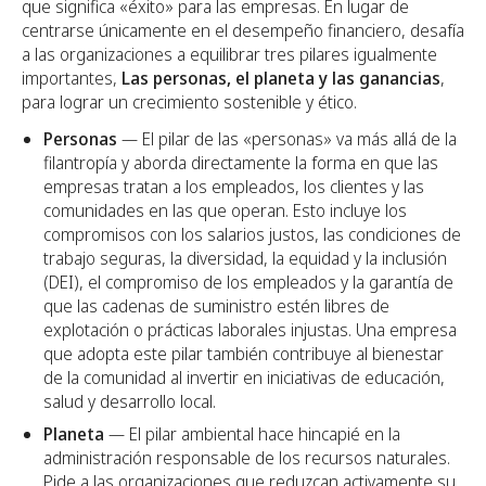
que significa «éxito» para las empresas. En lugar de
centrarse únicamente en el desempeño financiero, desafía
a las organizaciones a equilibrar tres pilares igualmente
importantes,
Las personas, el planeta y las ganancias
,
para lograr un crecimiento sostenible y ético.
Personas
— El pilar de las «personas» va más allá de la
filantropía y aborda directamente la forma en que las
empresas tratan a los empleados, los clientes y las
comunidades en las que operan. Esto incluye los
compromisos con los salarios justos, las condiciones de
trabajo seguras, la diversidad, la equidad y la inclusión
(DEI), el compromiso de los empleados y la garantía de
que las cadenas de suministro estén libres de
explotación o prácticas laborales injustas. Una empresa
que adopta este pilar también contribuye al bienestar
de la comunidad al invertir en iniciativas de educación,
salud y desarrollo local.
Planeta
— El pilar ambiental hace hincapié en la
administración responsable de los recursos naturales.
Pide a las organizaciones que reduzcan activamente su