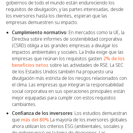
gobiernos de todo el mundo están endureciendo los
requisitos de divulgación, y las partes interesadas, desde
los inversores hasta los clientes, esperan que las
empresas demuestren su impacto.
Cumplimiento normativo
: En mercados como la UE, la
Directiva sobre informes de sostenibilidad corporativa
(CSRD) obliga a las grandes empresas a divulgar los
impactos ambientales y sociales. La India exige que las
empresas que reúnan los requisitos gasten
2% de los
beneficios netos
sobre las actividades de RSE. La SEC
de los Estados Unidos también ha propuesto una
divulgación más estricta de los riesgos relacionados con
el clima. Las empresas que integran la responsabilidad
social corporativa en sus operaciones principales están
mejor equipadas para cumplir con estos requisitos
cambiantes.
Confianza de los inversores
: Los estudios demuestran
que
más del 80%
La mayoría de los inversores globales
ahora utilizan los criterios ESG (ambientales, sociales y
de gobernanza) en la toma de decisiones. Las