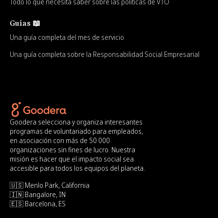
Todo lo que necesita saber sobre las políticas de VTO
Guías 📖
Una guía completa del mes de servicio
Una guía completa sobre la Responsabilidad Social Empresarial
Goodera selecciona y organiza interesantes
programas de voluntariado para empleados,
en asociación con más de 50 000
organizaciones sin fines de lucro. Nuestra
misión es hacer que el impacto social sea
accesible para todos los equipos del planeta.
🇺🇸 Menlo Park, California
🇮🇳 Bangalore, IN
🇪🇸 Barcelona, ES