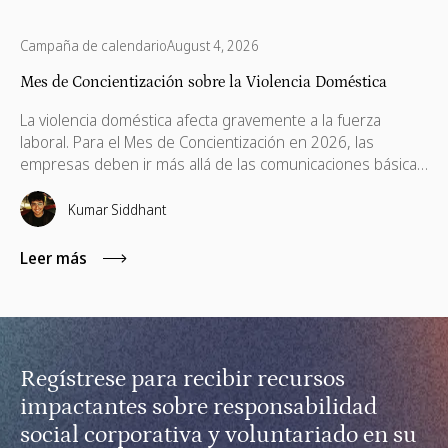
Campaña de calendario
August 4, 2026
Mes de Concientización sobre la Violencia Doméstica
La violencia doméstica afecta gravemente a la fuerza
laboral. Para el Mes de Concientización en 2026, las
empresas deben ir más allá de las comunicaciones básicas
e implementar políticas de apoyo, ayudas financieras,
capacitación remota para gerentes y voluntariado basado
Kumar Siddhant
en habilidades.
Leer más
Regístrese para recibir recursos
impactantes sobre responsabilidad
social corporativa y voluntariado en su