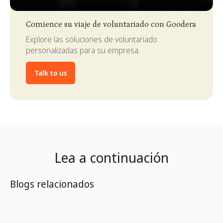
Slide 3 of 4.
Comience su viaje de voluntariado con Goodera
Explore las soluciones de voluntariado
personalizadas para su empresa.
Talk to us
Lea a continuación
Blogs relacionados