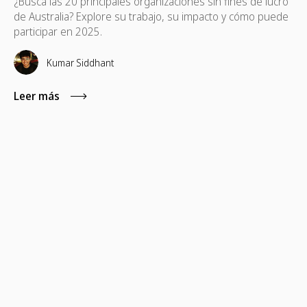
¿Busca las 20 principales organizaciones sin fines de lucro
de Australia? Explore su trabajo, su impacto y cómo puede
participar en 2025.
Kumar Siddhant
Leer más