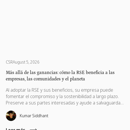
CSR
August 5, 2026
Más allá de las ganancias: cómo la RSE beneficia a las
empresas, las comunidades y el planeta
Al adoptar la RSE y sus beneficios, su empresa puede
fomentar el compromiso y la sostenibilidad a largo plazo.
Preserve a sus partes interesadas y ayude a salvaguardar
sus intereses, que también son necesarios para su
progreso.
Kumar Siddhant
Leer más