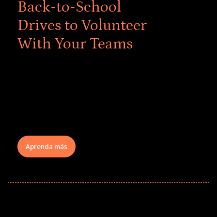
Back-to-School
Drives to Volunteer
With Your Teams
Give every child a strong start to the
school year! Explore impact-driven Back
to School supply drives that empower
underserved students, foster
comprehensive learning, and engage
your teams meaningfully.
Aprenda más