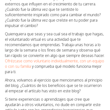
externos que influyen en el crecimiento de tu carrera.
¿Cuándo fue la última vez que te sentiste lo
suficientemente inspirado como para cambiar el mundo?
¿Cuándo fue la última vez que creíste en tu poder para
impulsar el cambio?
Quienquiera que seas y sea cual sea el trabajo que hagas,
el voluntariado virtual es una actividad que te
recomendamos que emprendas. Trabaja unas horas a lo
largo de la semana o los fines de semana y observa qué
tan rápido se convierte en algo que siempre deseas hacer.
Ofrézcase como voluntario individualmente, con un equipo
o con su familia
y comprueba qué modelo funciona mejor
para ti.
Ahora, volvamos al ejercicio que mencionamos al principio
del blog. ¿Cuántos de los beneficios que se te ocurrieron
al empezar el artículo has visto en este blog?
Si tiene experiencias o aprendizajes que cree que
ayudarán a otros voluntarios, no dude en compartir este
artículo junto con los aprendizajes/experiencias que