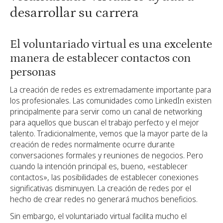
desarrollar su carrera
El voluntariado virtual es una excelente
manera de establecer contactos con
personas
La creación de redes es extremadamente importante para
los profesionales. Las comunidades como LinkedIn existen
principalmente para servir como un canal de networking
para aquellos que buscan el trabajo perfecto y el mejor
talento. Tradicionalmente, vemos que la mayor parte de la
creación de redes normalmente ocurre durante
conversaciones formales y reuniones de negocios. Pero
cuando la intención principal es, bueno, «establecer
contactos», las posibilidades de establecer conexiones
significativas disminuyen. La creación de redes por el
hecho de crear redes no generará muchos beneficios.
Sin embargo, el voluntariado virtual facilita mucho el