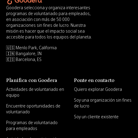
Goodera selecciona y organiza interesantes
programas de voluntariado para empleados,
en asociación con más de 50 000
organizaciones sin fines de lucro. Nuestra
misión es hacer que el impacto social sea
accesible para todos los equipos del planeta.
🇺🇸 Menlo Park, California
🇮🇳 Bangalore, IN
🇪🇸 Barcelona, ES
Planifica con Goodera
Ponte en contacto
Actividades de voluntariado en
Quiero explorar Goodera
equipo
Soy una organización sin fines
Encuentre oportunidades de
de lucro
voluntariado
Soy un cliente existente
Programas de voluntariado
para empleados