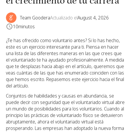
el crecimiento de tu carrera
Team Goodera
Actualizado el
August 4, 2026
10
minutos
¿Te has ofrecido como voluntario antes? Si lo has hecho,
este es un ejercicio interesante para ti. Piensa en hacer
una lista de las diferentes maneras en las que crees que
el voluntariado te ha ayudado profesionalmente. A medida
que te desplazas hacia abajo en el artículo, queremos que
veas cuántas de las que has enumerado coinciden con las
que hemos escrito. Repasemos este ejercicio hacia el final
del artículo.
Conjuntos de habilidades y causas en abundancia, se
puede decir con seguridad que el voluntariado virtual abre
un mundo de posibilidades para los voluntarios. Cuando al
principio las prácticas de voluntariado físico se detuvieron
abruptamente, ahora el voluntariado virtual está
prosperando. Las empresas han adoptado la nueva forma