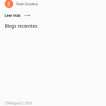
Team Goodera
Leer más
Blogs recientes
CSR
August 5, 2026