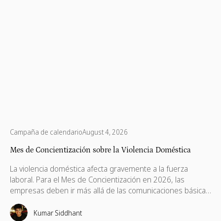
Campaña de calendario
August 4, 2026
Mes de Concientización sobre la Violencia Doméstica
La violencia doméstica afecta gravemente a la fuerza
laboral. Para el Mes de Concientización en 2026, las
empresas deben ir más allá de las comunicaciones básicas
e implementar políticas de apoyo, ayudas financieras,
capacitación remota para gerentes y voluntariado basado
Kumar Siddhant