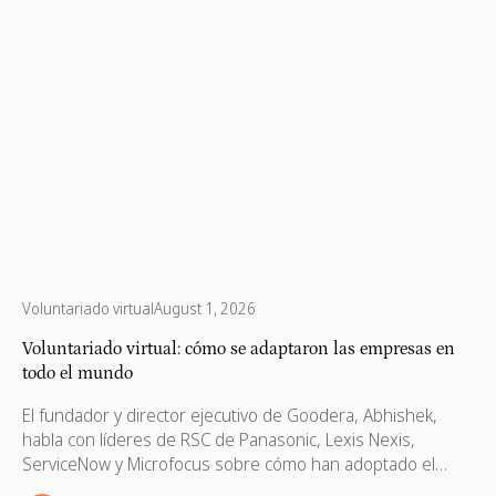
Voluntariado virtual
August 1, 2026
Voluntariado virtual: cómo se adaptaron las empresas en
todo el mundo
El fundador y director ejecutivo de Goodera, Abhishek,
habla con líderes de RSC de Panasonic, Lexis Nexis,
ServiceNow y Microfocus sobre cómo han adoptado el
voluntariado virtual en los lugares de trabajo.