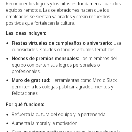
Reconocer los logros y los hitos es fundamental para los
equipos remotos. Las celebraciones hacen que los
empleados se sientan valorados y crean recuerdos
positivos que fortalecen la cultura.
Las ideas incluyen:
Fiestas virtuales de cumpleaños o aniversario:
Usa
curiosidades, saludos o fondos virtuales temáticos.
Noches de premios mensuales:
Los miembros del
equipo comparten sus logros personales o
profesionales.
Muro de gratitud:
Herramientas como Miro o Slack
permiten a los colegas publicar agradecimientos y
felicitaciones.
Por qué funciona:
Refuerza la cultura del equipo y la pertenencia.
Aumenta la moral y la motivación.
Crea un entorno positivo y de apoyo, incluso desde la