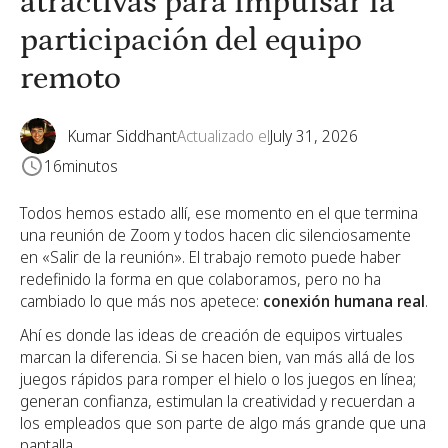
atractivas para impulsar la
participación del equipo
remoto
Kumar Siddhant
Actualizado el
July 31, 2026
16
minutos
Todos hemos estado allí, ese momento en el que termina
una reunión de Zoom y todos hacen clic silenciosamente
en «Salir de la reunión». El trabajo remoto puede haber
redefinido la forma en que colaboramos, pero no ha
cambiado lo que más nos apetece:
conexión humana real
.
Ahí es donde las ideas de creación de equipos virtuales
marcan la diferencia. Si se hacen bien, van más allá de los
juegos rápidos para romper el hielo o los juegos en línea;
generan confianza, estimulan la creatividad y recuerdan a
los empleados que son parte de algo más grande que una
pantalla.