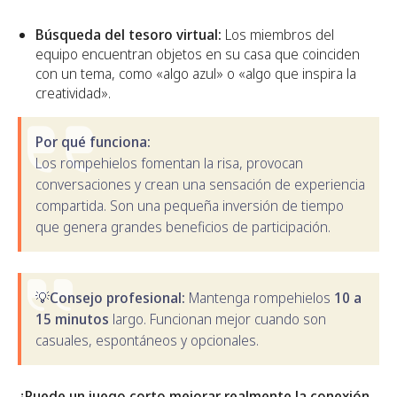
Búsqueda del tesoro virtual:
Los miembros del
equipo encuentran objetos en su casa que coinciden
con un tema, como «algo azul» o «algo que inspira la
creatividad».
Por qué funciona:
Los rompehielos fomentan la risa, provocan
conversaciones y crean una sensación de experiencia
compartida. Son una pequeña inversión de tiempo
que genera grandes beneficios de participación.
💡
Consejo profesional:
Mantenga rompehielos
10 a
15 minutos
largo. Funcionan mejor cuando son
casuales, espontáneos y opcionales.
¿Puede un juego corto mejorar realmente la conexión