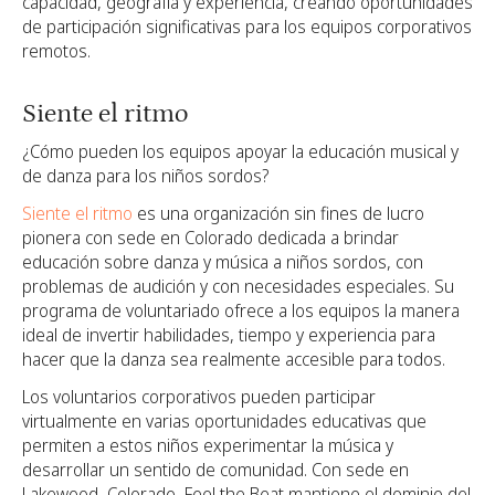
capacidad, geografía y experiencia, creando oportunidades
de participación significativas para los equipos corporativos
remotos.
Siente el ritmo
¿Cómo pueden los equipos apoyar la educación musical y
de danza para los niños sordos?
Siente el ritmo
es una organización sin fines de lucro
pionera con sede en Colorado dedicada a brindar
educación sobre danza y música a niños sordos, con
problemas de audición y con necesidades especiales. Su
programa de voluntariado ofrece a los equipos la manera
ideal de invertir habilidades, tiempo y experiencia para
hacer que la danza sea realmente accesible para todos.
Los voluntarios corporativos pueden participar
virtualmente en varias oportunidades educativas que
permiten a estos niños experimentar la música y
desarrollar un sentido de comunidad. Con sede en
Lakewood, Colorado, Feel the Beat mantiene el dominio del