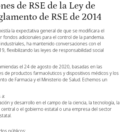
nes de RSE de la Ley de
eglamento de RSE de 2014
istía la expectativa general de que se modificara el
ar fondos adicionales para el control de la pandemia.
industriales, ha mantenido conversaciones con el
9, flexibilizando las leyes de responsabilidad social
nmiendas el 24 de agosto de 2020, basadas en las
s de productos farmacéuticos y dispositivos médicos y los
o de Farmacia y el Ministerio de Salud. Echemos un
 a:
ión y desarrollo en el campo de la ciencia, la tecnología, la
o central o el gobierno estatal o una empresa del sector
tatal.
dos públicos: