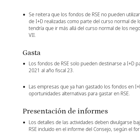
Se reitera que los fondos de RSE no pueden utiliza
de I+D realizadas como parte del curso normal de lo
tendría que ir más allá del curso normal de los ne
VII.
Gasta
Los fondos de RSE solo pueden destinarse a I+D par
2021 al año fiscal 23.
Las empresas que ya han gastado los fondos en I+
oportunidades alternativas para gastar en RSE.
Presentación de informes
Los detalles de las actividades deben divulgarse b
RSE incluido en el informe del Consejo, según el fo