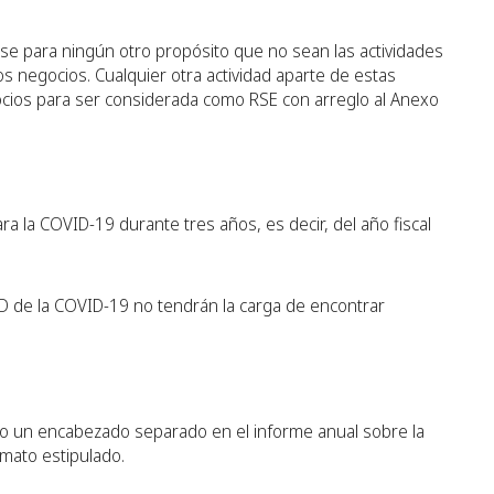
rse para ningún otro propósito que no sean las actividades
s negocios. Cualquier otra actividad aparte de estas
gocios para ser considerada como RSE con arreglo al Anexo
a la COVID-19 durante tres años, es decir, del año fiscal
D de la COVID-19 no tendrán la carga de encontrar
ajo un encabezado separado en el informe anual sobre la
rmato estipulado.