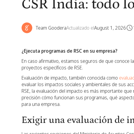
CSR India: todo l
Team Goodera
Actualizado el
August 1, 2026
¿Ejecuta programas de RSC en su empresa?
En caso afirmativo, estamos seguros de que conoce l
proyectos específicos de RSE.
Evaluación de impacto, también conocida como
evalua
evaluar los impactos sociales y ambientales de sus acc
RSE, la evaluación del impacto es más importante que 
precisión cómo funcionan sus programas, qué aspecto ti
para una empresa.
Exigir una evaluación de 