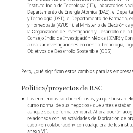
Instituto Indio de Tecnología (IIT), Laboratorios N
Departamento de Energía Atómica (DAE), el Departa
y Tecnología (DST), el Departamento de Farmacia, el
y Homeopatía (AYUSH), el Ministerio de Electrónica 
la Organización de Investigación y Desarrollo de la
Consejo Indio de Investigación Médica (ICMR) y Conse
a realizar investigaciones en ciencia, tecnología, in
Objetivos de Desarrollo Sostenible (ODS).
Pero, ¿qué significan estos cambios para las empresas
Política/proyectos de RSC
Las enmiendas son beneficiosas, ya que buscan elim
curso normal de sus negocios» que antes estaban e
aunque sea de forma temporal. Ahora podrán acoger
relacionada con las actividades de fabricación de p
cabo «en colaboración» con cualquiera de los instit
anexo VII.