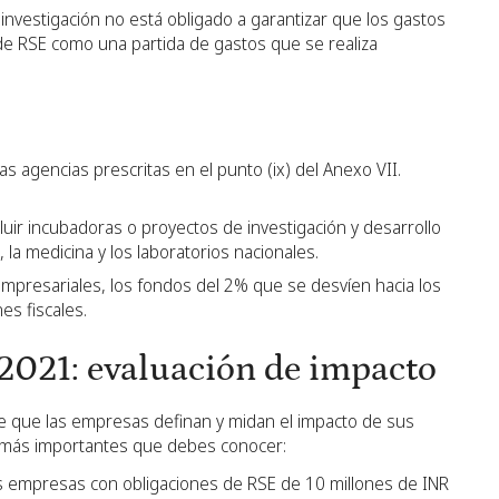
 investigación no está obligado a garantizar que los gastos
 de RSE como una partida de gastos que se realiza
s agencias prescritas en el punto (ix) del Anexo VII.
cluir incubadoras o proyectos de investigación y desarrollo
a, la medicina y los laboratorios nacionales.
presariales, los fondos del 2% que se desvíen hacia los
s fiscales.
2021: evaluación de impacto
e que las empresas definan y midan el impacto de sus
 más importantes que debes conocer:
las empresas con obligaciones de RSE de 10 millones de INR