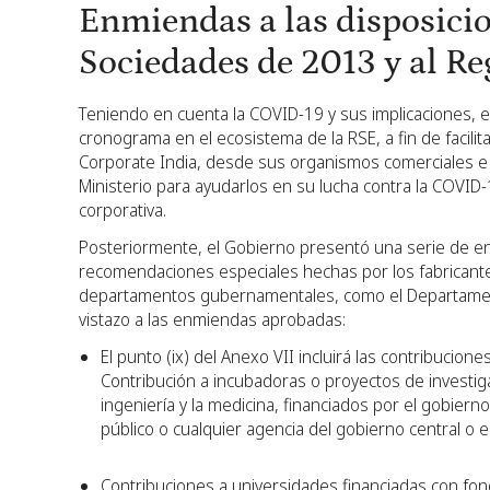
Enmiendas a las disposicio
Sociedades de 2013 y al R
Teniendo en cuenta la COVID-19 y sus implicaciones, ex
cronograma en el ecosistema de la RSE, a fin de facilit
Corporate India, desde sus organismos comerciales e 
Ministerio para ayudarlos en su lucha contra la COVID-1
corporativa.
Posteriormente, el Gobierno presentó una serie de e
recomendaciones especiales hechas por los fabricante
departamentos gubernamentales, como el Departament
vistazo a las enmiendas aprobadas:
El punto (ix) del Anexo VII incluirá las contribuciones
Contribución a incubadoras o proyectos de investigac
ingeniería y la medicina, financiados por el gobiern
público o cualquier agencia del gobierno central o es
Contribuciones a universidades financiadas con fon