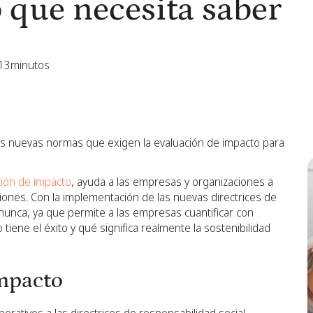
o que necesita saber
13
minutos
as nuevas normas que exigen la evaluación de impacto para
ción de impacto
, ayuda a las empresas y organizaciones a
iones. Con la implementación de las nuevas directrices de
nunca, ya que permite a las empresas cuantificar con
ene el éxito y qué significa realmente la sostenibilidad
impacto