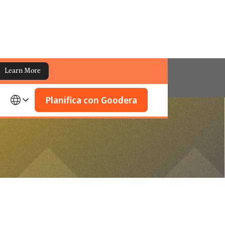
Learn More
Planifica con Goodera