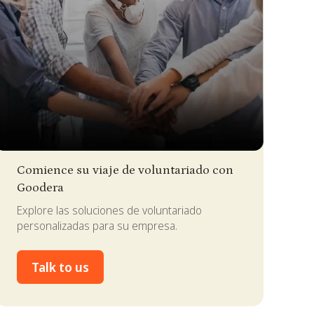
lide 2 of 4.
Comience su viaje de voluntariado con
Goodera
Explore las soluciones de voluntariado
personalizadas para su empresa.
Talk to us