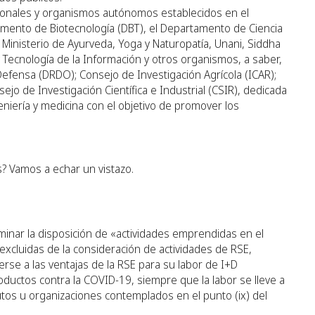
acionales y organismos autónomos establecidos en el
mento de Biotecnología (DBT), el Departamento de Ciencia
 Ministerio de Ayurveda, Yoga y Naturopatía, Unani, Siddha
y Tecnología de la Información y otros organismos, a saber,
 Defensa (DRDO); Consejo de Investigación Agrícola (ICAR);
jo de Investigación Científica e Industrial (CSIR), dedicada
geniería y medicina con el objetivo de promover los
? Vamos a echar un vistazo.
inar la disposición de «actividades emprendidas en el
xcluidas de la consideración de actividades de RSE,
se a las ventajas de la RSE para su labor de I+D
roductos contra la COVID-19, siempre que la labor se lleve a
utos u organizaciones contemplados en el punto (ix) del