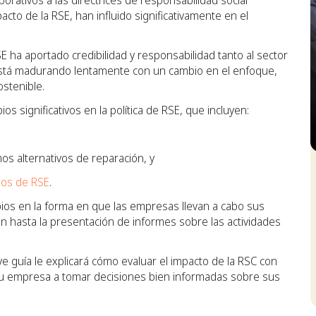
orativos a las directrices de responsabilidad social
acto de la RSE, han influido significativamente en el
SE ha aportado credibilidad y responsabilidad tanto al sector
 está madurando lentamente con un cambio en el enfoque,
ostenible.
 significativos en la política de RSE, que incluyen:
mos alternativos de reparación, y
S
dos de RSE
.
ios en la forma en que las empresas llevan a cabo sus
n hasta la presentación de informes sobre las actividades
e guía le explicará cómo evaluar el impacto de la RSC con
u empresa a tomar decisiones bien informadas sobre sus