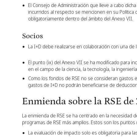
El Consejo de Administración que lleve a cabo dicha
incurridos al respecto se mencionen en su Política
obligatoriamente dentro del ámbito del Anexo VII.
Socios
La I+D debe realizarse en colaboración con una de la
El punto (ix) del Anexo VII se ha modificado para in
en el campo de la ciencia, la tecnología, la ingenierí
Como los fondos de RSE no se consideran gastos em
gastos de I+D no podrán beneficiarse de deduccione
Enmienda sobre la RSE de 
La enmienda de RSE se ha centrado en la necesidad d
programas de RSE más amplios. Estos son los puntos
La evaluación de impacto solo es obligatoria para 