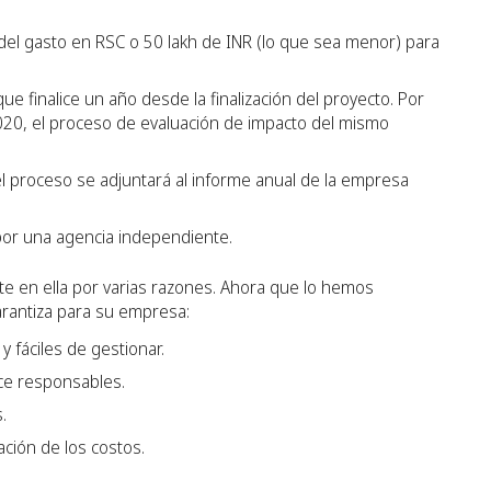
l gasto en RSC o 50 lakh de INR (lo que sea menor) para
e finalice un año desde la finalización del proyecto. Por
 2020, el proceso de evaluación de impacto del mismo
del proceso se adjuntará al informe anual de la empresa
por una agencia independiente.
te en ella por varias razones. Ahora que lo hemos
arantiza para su empresa:
 fáciles de gestionar.
ace responsables.
.
ción de los costos.