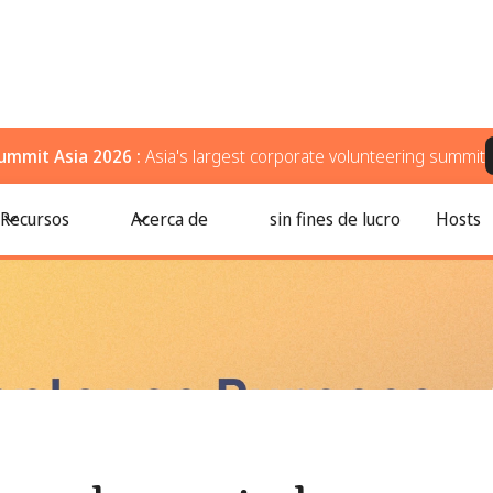
ummit Asia 2026 :
Asia's largest corporate volunteering summit
orativo que marcan una diferencia real en 2026
Recursos
Acerca de
sin fines de lucro
Hosts