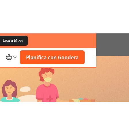
Learn More
Planifica con Goodera