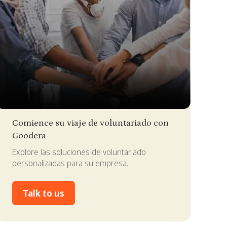
lide 2 of 4.
Comience su viaje de voluntariado con
Goodera
Explore las soluciones de voluntariado
personalizadas para su empresa.
Talk to us