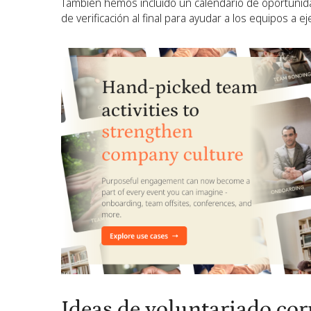
También hemos incluido un calendario de oportunida
de verificación al final para ayudar a los equipos a 
Ideas de voluntariado cor