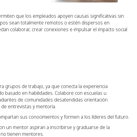
permiten que los empleados apoyen causas significativas sin
ipos sean totalmente remotos o estén dispersos en
dan colaborar, crear conexiones e impulsar el impacto social
ra grupos de trabajo, ya que conecta la experiencia
ado basado en habilidades. Colabore con escuelas u
studiantes de comunidades desatendidas orientación
os de entrevistas y mentoría.
mpartan sus conocimientos y formen a los líderes del futuro.
on un mentor aspiran a inscribirse y graduarse de la
e no tienen mentores.