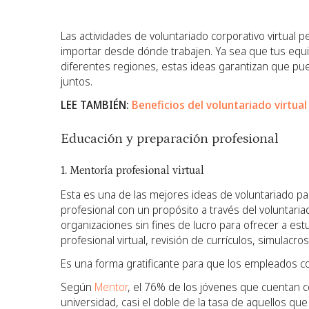
Las actividades de voluntariado corporativo virtual 
importar desde dónde trabajen. Ya sea que tus equ
diferentes regiones, estas ideas garantizan que pue
juntos.
LEE TAMBIÉN:
Beneficios del voluntariado virtual
Educación y preparación profesional
1. Mentoría profesional virtual
Esta es una de las mejores ideas de voluntariado pa
profesional con un propósito a través del voluntari
organizaciones sin fines de lucro para ofrecer a e
profesional virtual, revisión de currículos, simulacr
Es una forma gratificante para que los empleados co
Según
Mentor
, el 76% de los jóvenes que cuentan c
universidad, casi el doble de la tasa de aquellos qu