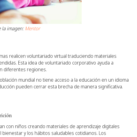
 la imagen:
Mentor
s realicen voluntariado virtual traduciendo materiales
didas. Esta idea de voluntariado corporativo ayuda a
en diferentes regiones.
oblación mundial no tiene acceso a la educación en un idioma
ucción pueden cerrar esta brecha de manera significativa.
rición
jan con niños creando materiales de aprendizaje digitales
 bienestar y los hábitos saludables cotidianos. Los