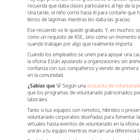
recuerda que daba clases particulares al hijo de la 
Una tarde, el niño corrió hacia él para contarle qu
llenos de lágrimas mientras les daba las gracias.
Ese recuerdo se le quedó grabado. Y, en muchos sent
como un requisito de RSE, sino como un momento e
cuando trabajan por algo que realmente importa.
Cuando los empleados se unen para apoyar una cau
la oficina. Están ayudando a organizaciones sin ánim
confianza con sus compañeros y viendo de primera
en la comunidad.
¿Sabías que 💡
Según una
encuesta de voluntariad
que los programas de voluntariado patrocinados por 
laborales.
Tanto si tus equipos son remotos, híbridos o presen
voluntariado corporativo diseñadas para fomentar la a
virtuales hasta eventos de voluntariado en la oficin
unirán a tu equipo mientras marcan una diferencia t