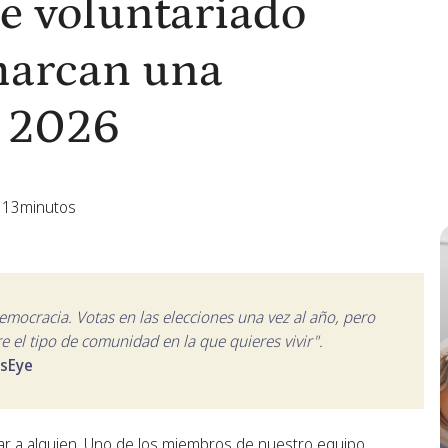
e voluntariado
marcan una
n 2026
13
minutos
 democracia. Votas en las elecciones una vez al año, pero
e el tipo de comunidad en la que quieres vivir".
dsEye
ar a alguien. Uno de los miembros de nuestro equipo