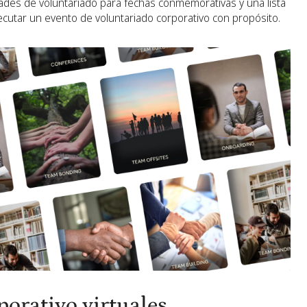
des de voluntariado para fechas conmemorativas y una lista
ejecutar un evento de voluntariado corporativo con propósito.
porativo virtuales,