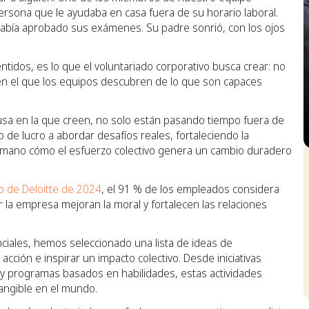
persona que le ayudaba en casa fuera de su horario laboral.
e había aprobado sus exámenes. Su padre sonrió, con los ojos
idos, es lo que el voluntariado corporativo busca crear: no
n el que los equipos descubren de lo que son capaces
sa en la que creen, no solo están pasando tiempo fuera de
o de lucro a abordar desafíos reales, fortaleciendo la
 mano cómo el esfuerzo colectivo genera un cambio duradero
S
o de Deloitte de 2024
, el 91 % de los empleados considera
la empresa mejoran la moral y fortalecen las relaciones
ciales, hemos seleccionado una lista de ideas de
cción e inspirar un impacto colectivo. Desde iniciativas
a y programas basados en habilidades, estas actividades
angible en el mundo.