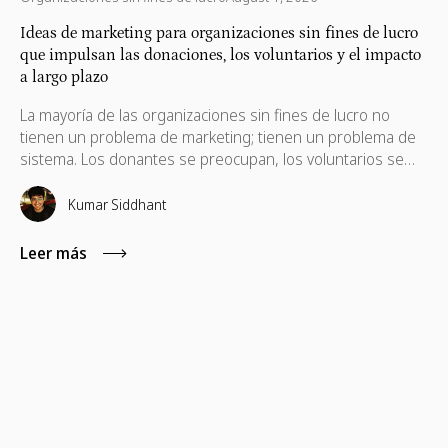
Ideas de marketing para organizaciones sin fines de lucro
que impulsan las donaciones, los voluntarios y el impacto
a largo plazo
La mayoría de las organizaciones sin fines de lucro no
tienen un problema de marketing; tienen un problema de
sistema. Los donantes se preocupan, los voluntarios se
presentan, pero la participación no siempre dura. Esta guía
desglosa ideas prácticas de marketing para generar un
Kumar Siddhant
impacto a largo plazo.
Leer más