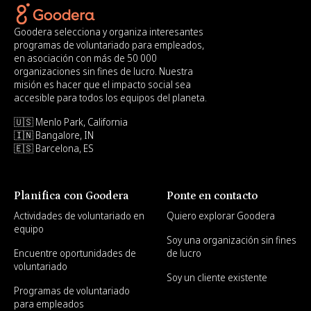
Goodera selecciona y organiza interesantes
programas de voluntariado para empleados,
en asociación con más de 50 000
organizaciones sin fines de lucro. Nuestra
misión es hacer que el impacto social sea
accesible para todos los equipos del planeta.
🇺🇸 Menlo Park, California
🇮🇳 Bangalore, IN
🇪🇸 Barcelona, ES
Planifica con Goodera
Ponte en contacto
Actividades de voluntariado en
Quiero explorar Goodera
equipo
Soy una organización sin fines
Encuentre oportunidades de
de lucro
voluntariado
Soy un cliente existente
Programas de voluntariado
para empleados