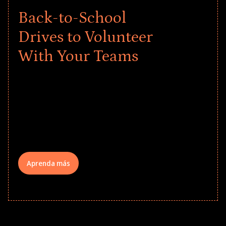
Back-to-School
Drives to Volunteer
With Your Teams
Give every child a strong start to the
school year! Explore impact-driven Back
to School supply drives that empower
underserved students, foster
comprehensive learning, and engage
your teams meaningfully.
Aprenda más