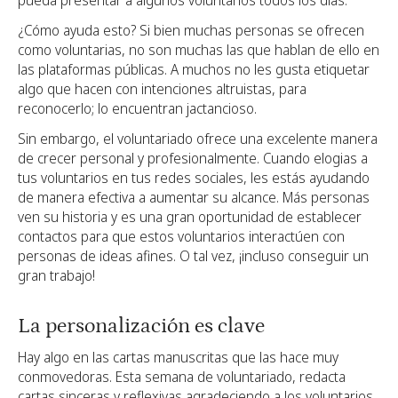
pueda presentar a algunos voluntarios todos los días.
¿Cómo ayuda esto? Si bien muchas personas se ofrecen
como voluntarias, no son muchas las que hablan de ello en
las plataformas públicas. A muchos no les gusta etiquetar
algo que hacen con intenciones altruistas, para
reconocerlo; lo encuentran jactancioso.
Sin embargo, el voluntariado ofrece una excelente manera
de crecer personal y profesionalmente. Cuando elogias a
tus voluntarios en tus redes sociales, les estás ayudando
de manera efectiva a aumentar su alcance. Más personas
ven su historia y es una gran oportunidad de establecer
contactos para que estos voluntarios interactúen con
personas de ideas afines. O tal vez, ¡incluso conseguir un
gran trabajo!
La personalización es clave
Hay algo en las cartas manuscritas que las hace muy
conmovedoras. Esta semana de voluntariado, redacta
cartas sinceras y reflexivas agradeciendo a los voluntarios