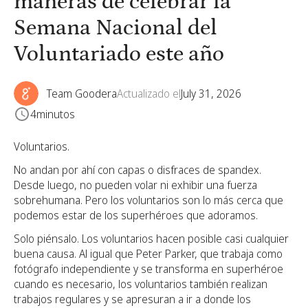
maneras de celebrar la
Semana Nacional del
Voluntariado este año
Team Goodera
Actualizado el
July 31, 2026
4
minutos
Voluntarios.
No andan por ahí con capas o disfraces de spandex.
Desde luego, no pueden volar ni exhibir una fuerza
sobrehumana. Pero los voluntarios son lo más cerca que
podemos estar de los superhéroes que adoramos.
Solo piénsalo. Los voluntarios hacen posible casi cualquier
buena causa. Al igual que Peter Parker, que trabaja como
fotógrafo independiente y se transforma en superhéroe
cuando es necesario, los voluntarios también realizan
trabajos regulares y se apresuran a ir a donde los