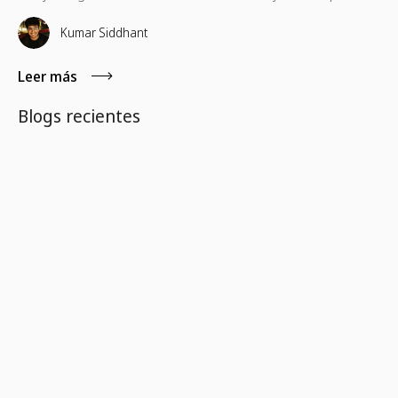
guide to the conferences worth your time, your budget,
and the conversations that will still matter when you get
Kumar Siddhant
home.
Leer más
Blogs recientes