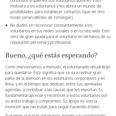
conocidos a quienes sus voluntarios admiren. Esto
motivará a los voluntarios y les abrirá un mundo de
posibilidades para establecer contactos (que de otro
modo serían difíciles de conseguir).
No dudes en reconocer constantemente a los
voluntarios en tus redes sociales o en tu sitio web. Esto
será de gran ayuda para el voluntario en términos de su
reputación personal y profesional.
Bueno, ¿qué estás esperando?
Como mencionamos a menudo, el voluntariado virtual llegó
para quedarse. Esto significa que se va a centrar gran
parte de la atención en los voluntarios corporativos y en
línea, y en el tiempo que dedican, entre sus apretadas
agendas, a contribuir a las causas que les importan. Es
fundamental apreciar y reconocer a estos voluntarios por
su arduo trabajo y compromiso. Su apoyo es solo la
munición que necesitan para seguir haciendo el bien.
Si quieres que más voluntarios apoyen a tu organización