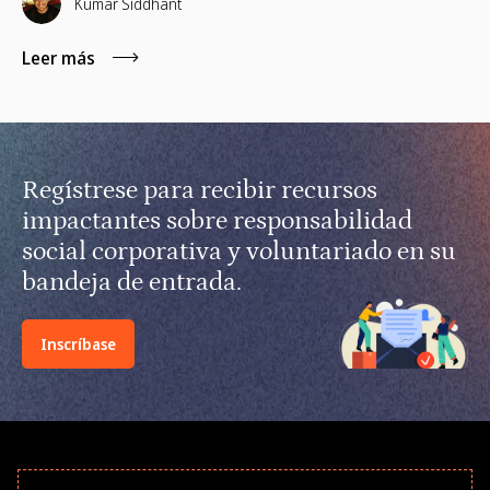
capacitación remota para gerentes y voluntariado basado
Kumar Siddhant
en habilidades.
Leer más
Regístrese para recibir recursos
impactantes sobre responsabilidad
social corporativa y voluntariado en su
bandeja de entrada.
Inscríbase