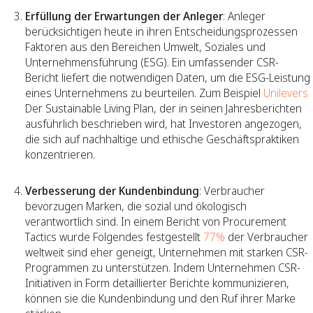
Erfüllung der Erwartungen der Anleger
: Anleger
berücksichtigen heute in ihren Entscheidungsprozessen
Faktoren aus den Bereichen Umwelt, Soziales und
Unternehmensführung (ESG). Ein umfassender CSR-
Bericht liefert die notwendigen Daten, um die ESG-Leistung
eines Unternehmens zu beurteilen. Zum Beispiel
Unilevers
Der Sustainable Living Plan, der in seinen Jahresberichten
ausführlich beschrieben wird, hat Investoren angezogen,
die sich auf nachhaltige und ethische Geschäftspraktiken
konzentrieren.
Verbesserung der Kundenbindung
: Verbraucher
bevorzugen Marken, die sozial und ökologisch
verantwortlich sind. In einem Bericht von Procurement
Tactics wurde Folgendes festgestellt
77%
der Verbraucher
weltweit sind eher geneigt, Unternehmen mit starken CSR-
Programmen zu unterstützen. Indem Unternehmen CSR-
Initiativen in Form detaillierter Berichte kommunizieren,
können sie die Kundenbindung und den Ruf ihrer Marke