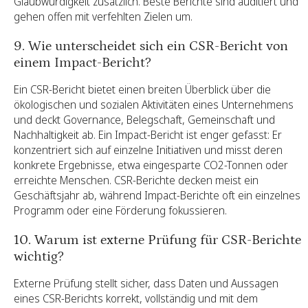
Glaubwürdigkeit zusätzlich. Beste Berichte sind auditiert und
gehen offen mit verfehlten Zielen um.
9. Wie unterscheidet sich ein CSR-Bericht von
einem Impact-Bericht?
Ein CSR-Bericht bietet einen breiten Überblick über die
ökologischen und sozialen Aktivitäten eines Unternehmens
und deckt Governance, Belegschaft, Gemeinschaft und
Nachhaltigkeit ab. Ein Impact-Bericht ist enger gefasst: Er
konzentriert sich auf einzelne Initiativen und misst deren
konkrete Ergebnisse, etwa eingesparte CO2-Tonnen oder
erreichte Menschen. CSR-Berichte decken meist ein
Geschäftsjahr ab, während Impact-Berichte oft ein einzelnes
Programm oder eine Förderung fokussieren.
10. Warum ist externe Prüfung für CSR-Berichte
wichtig?
Externe Prüfung stellt sicher, dass Daten und Aussagen
eines CSR-Berichts korrekt, vollständig und mit dem