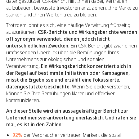
datengestützter CSR-Bericht hilft Ihnen dabei, Vertrauen
aufzubauen, bewusste Investoren anzuziehen, Ihre Marke zu
stärken und Ihren Werten treu zu bleiben.
Trotzdem lohnt es sich, eine häufige Verwirrung frühzeitig
auszuräumen:
CSR-Berichte und Wirkungsberichte werden
oft synonym verwendet, dienen jedoch leicht
unterschiedlichen Zwecken.
Ein CSR-Bericht gibt zwar einen
umfassenden Überblick über die Bemühungen Ihres
Unternehmens zur ökologischen und sozialen
Verantwortung,
Ein Wirkungsbericht konzentriert sich in
der Regel auf bestimmte Initiativen oder Kampagnen,
misst die Ergebnisse und erzählt eine fokussierte,
datengestützte Geschichte.
Wenn Sie beide verstehen,
können Sie Ihre Bemühungen klarer und effektiver
kommunizieren.
An dieser Stelle wird ein aussagekräftiger Bericht zur
Unternehmensverantwortung unerlässlich. Und raten Sie
mal, es ist in den Zahlen:
92%
der Verbraucher vertrauen Marken, die sozial