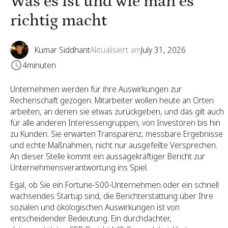
Was es ist und wie man es
richtig macht
Kumar Siddhant
Aktualisiert am
July 31, 2026
4
minuten
Unternehmen werden für ihre Auswirkungen zur
Rechenschaft gezogen. Mitarbeiter wollen heute an Orten
arbeiten, an denen sie etwas zurückgeben, und das gilt auch
für alle anderen Interessengruppen, von Investoren bis hin
zu Kunden. Sie erwarten Transparenz, messbare Ergebnisse
und echte Maßnahmen, nicht nur ausgefeilte Versprechen.
An dieser Stelle kommt ein aussagekräftiger Bericht zur
Unternehmensverantwortung ins Spiel.
Egal, ob Sie ein Fortune-500-Unternehmen oder ein schnell
wachsendes Startup sind, die Berichterstattung über Ihre
sozialen und ökologischen Auswirkungen ist von
entscheidender Bedeutung. Ein durchdachter,