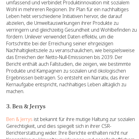
umfassend und verbindet Produktinnovation mit sozialem
Wohl in mehreren Regionen. Ihr Plan für ein nachhaltiges
Leben hebt verschiedene Initiativen hervor, die darauf
abzielen, die Umweltauswirkungen ihrer Produkte zu
verringern und gleichzeitig Gesundheit und Wohlbefinden zu
fördern. Unilever verwendet Daten effektiv, um die
Fortschritte bei der Erreichung seiner ehrgeizigen
Nachhaltigkeitsziele zu veranschaulichen, wie beispielsweise
das Erreichen der Netto-Null-Emissionen bis 2039. Der
Bericht enthält auch Fallstudien, die zeigen, wie bestimmte
Produkte und Kampagnen zu sozialen und ökologischen
Ergebnissen beitragen. So entsteht ein Narrativ, das ihrer
Kernaufgabe entspricht, nachhaltiges Leben alltäglich zu
machen.
3. Ben & Jerrys
Ben & Jerrys
ist bekannt für ihre mutige Haltung zur sozialen
Gerechtigkeit, und dies spiegelt sich in ihrer CSR-
Berichterstattung wider. Ihre Berichte enthalten nicht nur