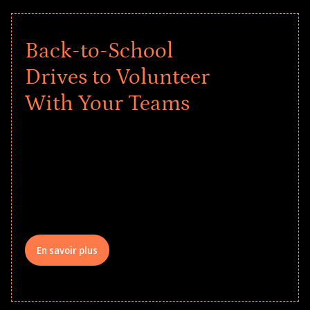
Back-to-School
Drives to Volunteer
With Your Teams
Give every child a strong start to the
school year! Explore impact-driven Back
to School supply drives that empower
underserved students, foster
comprehensive learning, and engage
your teams meaningfully.
En savoir plus