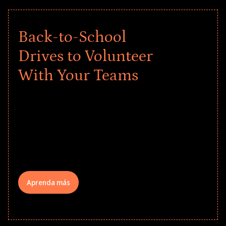
Back-to-School
Drives to Volunteer
With Your Teams
Give every child a strong start to the
school year! Explore impact-driven Back
to School supply drives that empower
underserved students, foster
comprehensive learning, and engage
your teams meaningfully.
Aprenda más