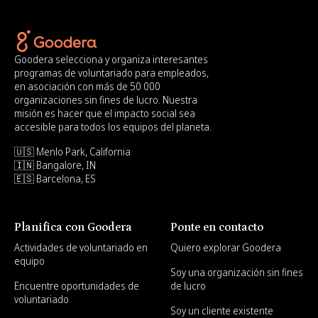
Goodera selecciona y organiza interesantes
programas de voluntariado para empleados,
en asociación con más de 50 000
organizaciones sin fines de lucro. Nuestra
misión es hacer que el impacto social sea
accesible para todos los equipos del planeta.
🇺🇸 Menlo Park, California
🇮🇳 Bangalore, IN
🇪🇸 Barcelona, ES
Planifica con Goodera
Ponte en contacto
Actividades de voluntariado en
Quiero explorar Goodera
equipo
Soy una organización sin fines
Encuentre oportunidades de
de lucro
voluntariado
Soy un cliente existente