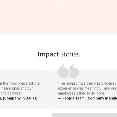
Impact
Stories
artner was prepared, the
“The nonprofit partner was prepared, 
meaningful, and our
experience was meaningful, and our
 to do more.”
employees asked to do more.”
 [Company in Dallas]
— People Team, [Company in Dalla