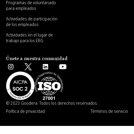
Programas de voluntariado
para empleados
Actividades de participación
de los empleados
Actividades en el lugar de
trabajo para los ERG
Únete a nuestra comunidad
© 2023 Goodera. Todos los derechos reservados.
Política de privacidad
Términos de servicio